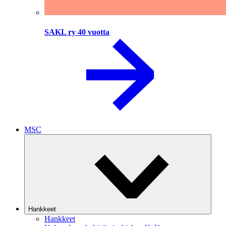
SAKL ry 40 vuotta
MSC
Hankkeet
Hankkeet