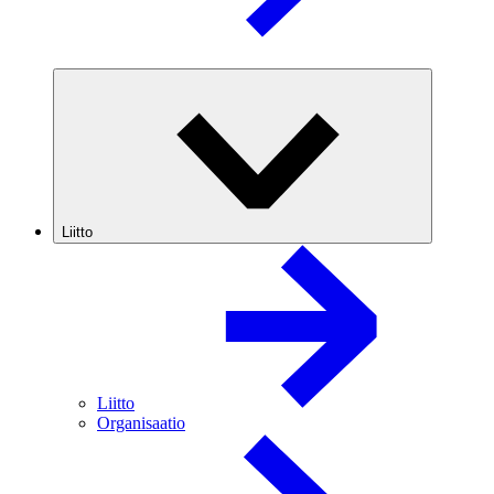
Liitto
Liitto
Organisaatio