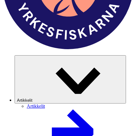
Artikkelit
Artikkelit