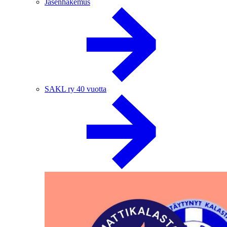
Jäsenhakemus
SAKL ry 40 vuotta