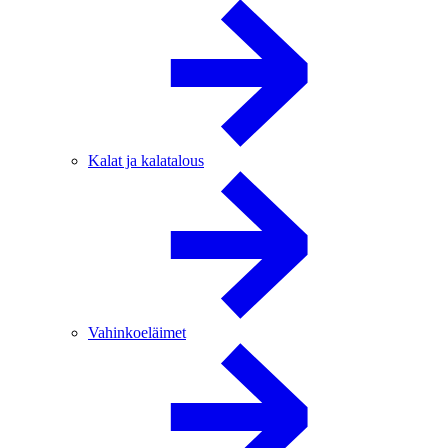
Kalat ja kalatalous
Vahinkoeläimet