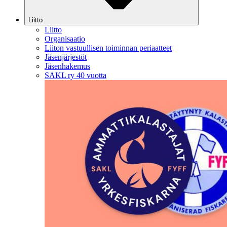
Liitto
Liitto
Organisaatio
Liiton vastuullisen toiminnan periaatteet
Jäsenjärjestöt
Jäsenhakemus
SAKL ry 40 vuotta