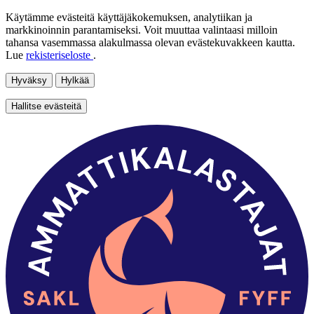
Käytämme evästeitä käyttäjäkokemuksen, analytiikan ja
markkinoinnin parantamiseksi. Voit muuttaa valintaasi milloin
tahansa vasemmassa alakulmassa olevan evästekuvakkeen kautta.
Lue
rekisteriseloste
.
Hyväksy
Hylkää
Hallitse evästeitä