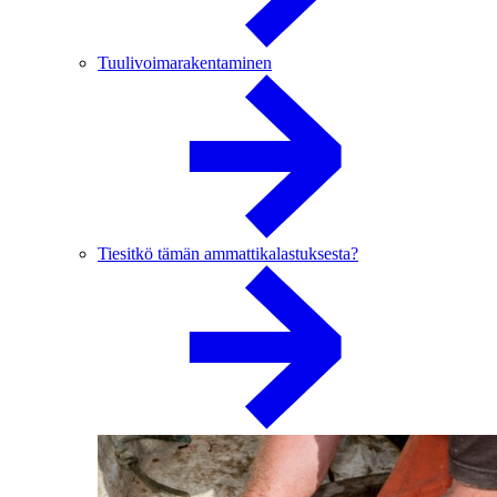
Tuulivoimarakentaminen
Tiesitkö tämän ammattikalastuksesta?