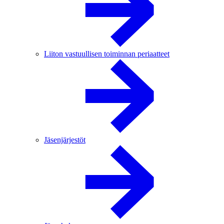
Liiton vastuullisen toiminnan periaatteet
Jäsenjärjestöt