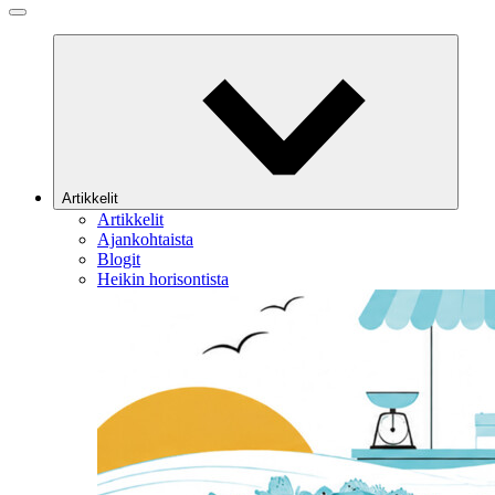
Artikkelit
Artikkelit
Ajankohtaista
Blogit
Heikin horisontista