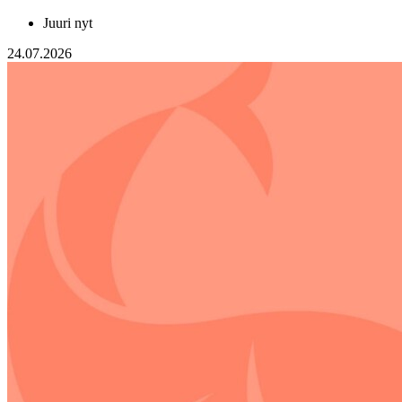
Juuri nyt
24.07.2026