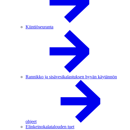
Kiintiöseuranta
Rannikko ja sisävesikalastuksen hyvän käytännön
ohjeet
Elinkeinokalatalouden tuet