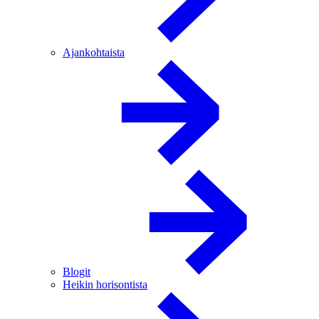
Ajankohtaista
Blogit
Heikin horisontista