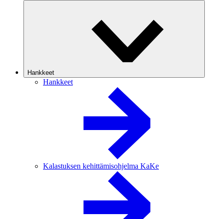
Hankkeet
Hankkeet
Kalastuksen kehittämisohjelma KaKe