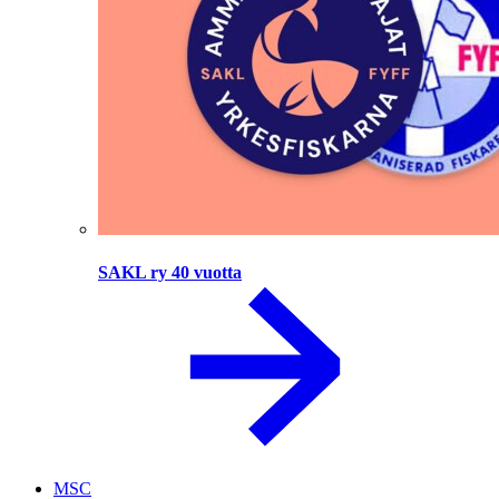
SAKL ry 40 vuotta
MSC