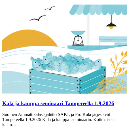
Kala ja kauppa seminaari Tampereella 1.9.2026
Suomen Ammattikalastajaliitto SAKL ja Pro Kala järjestävät
Tampereella 1.9.2026 Kala ja kauppa -seminaarin. Kotimaisen
kalan…