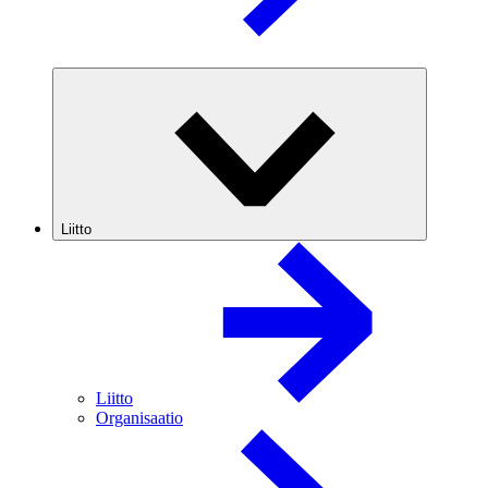
Liitto
Liitto
Organisaatio