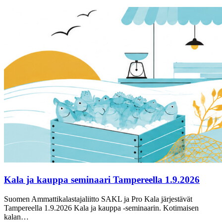
Kala ja kauppa seminaari Tampereella 1.9.2026
Suomen Ammattikalastajaliitto SAKL ja Pro Kala järjestävät
Tampereella 1.9.2026 Kala ja kauppa -seminaarin. Kotimaisen
kalan…