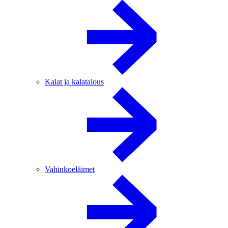
Kalat ja kalatalous
Vahinkoeläimet