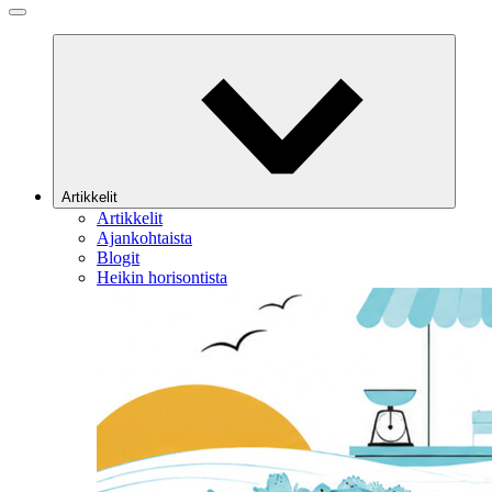
Artikkelit
Artikkelit
Ajankohtaista
Blogit
Heikin horisontista