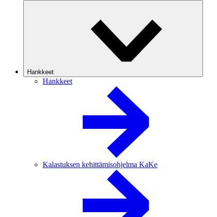
Hankkeet
Hankkeet
Kalastuksen kehittämisohjelma KaKe