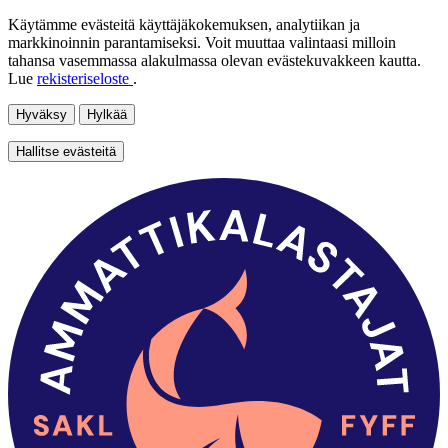
Käytämme evästeitä käyttäjäkokemuksen, analytiikan ja
markkinoinnin parantamiseksi. Voit muuttaa valintaasi milloin
tahansa vasemmassa alakulmassa olevan evästekuvakkeen kautta.
Lue
rekisteriseloste
.
Hyväksy
Hylkää
Hallitse evästeitä