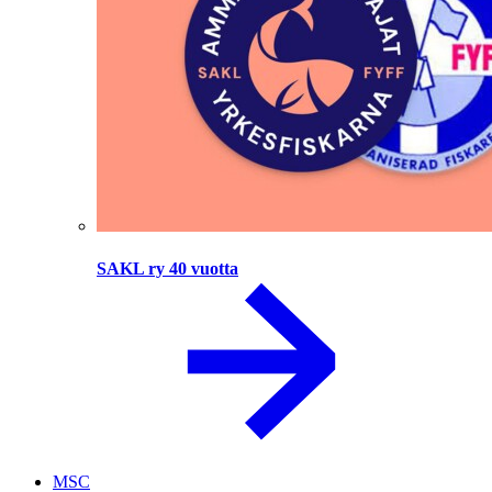
SAKL ry 40 vuotta
MSC