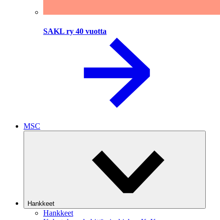
SAKL ry 40 vuotta
MSC
Hankkeet
Hankkeet