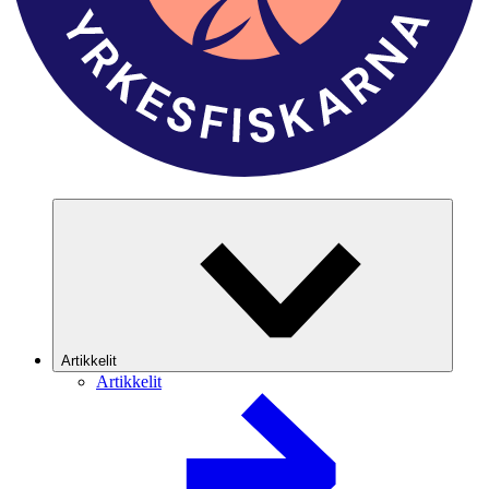
Artikkelit
Artikkelit