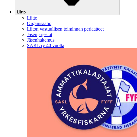
Liitto
Liitto
Organisaatio
Liiton vastuullisen toiminnan periaatteet
Jäsenjärjestöt
Jäsenhakemus
SAKL ry 40 vuotta