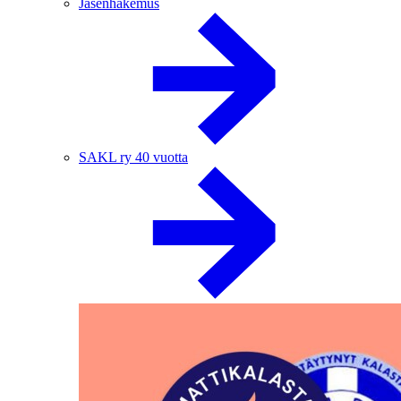
Jäsenhakemus
SAKL ry 40 vuotta