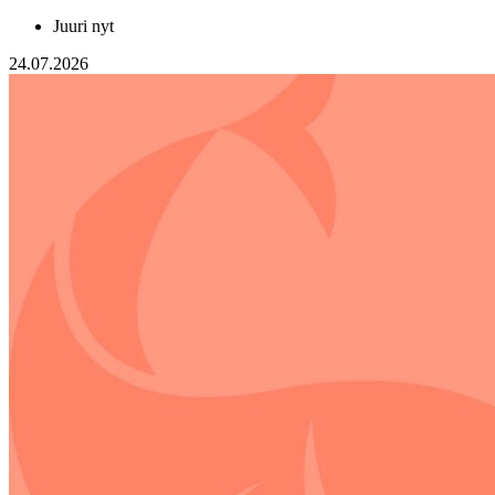
Juuri nyt
24.07.2026