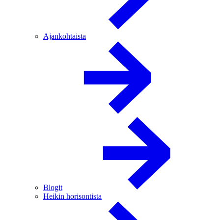
Ajankohtaista
Blogit
Heikin horisontista