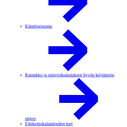
Kiintiöseuranta
Rannikko ja sisävesikalastuksen hyvän käytännön
ohjeet
Elinkeinokalatalouden tuet