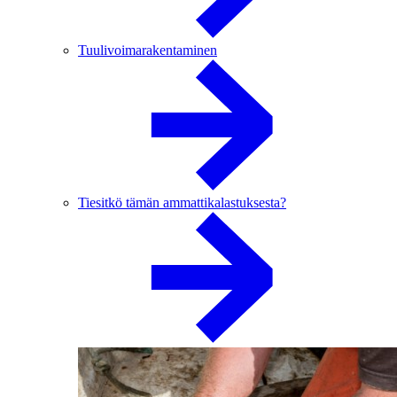
Tuulivoimarakentaminen
Tiesitkö tämän ammattikalastuksesta?