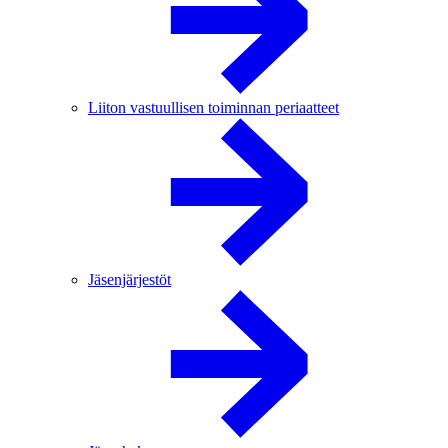
Liiton vastuullisen toiminnan periaatteet
Jäsenjärjestöt