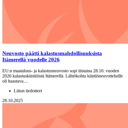
Neuvosto päätti kalastusmahdollisuuksista
Itämerellä vuodelle 2026
EU:n maatalous- ja kalastusneuvosto sopi tiistaina 28.10. vuoden
2026 kalastuskiintiöistä Itämerellä. Lähtökohta kiintiöneuvotteluille
oli haastava…
Liiton tiedotteet
28.10.2025