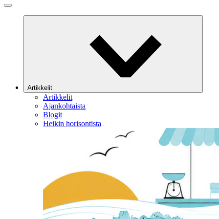
Artikkelit
Artikkelit
Ajankohtaista
Blogit
Heikin horisontista