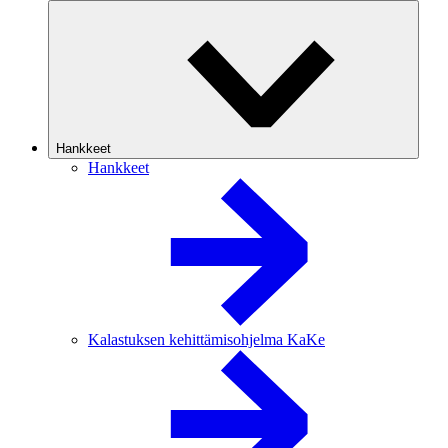
Hankkeet
Hankkeet
Kalastuksen kehittämisohjelma KaKe