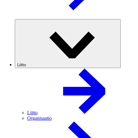
Liitto
Liitto
Organisaatio