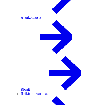
Ajankohtaista
Blogit
Heikin horisontista