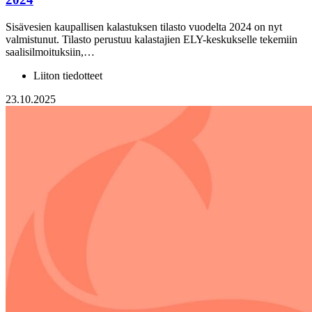
Sisävesien kaupallisen kalastuksen tilasto vuodelta 2024 on nyt
valmistunut. Tilasto perustuu kalastajien ELY-keskukselle tekemiin
saalisilmoituksiin,…
Liiton tiedotteet
23.10.2025