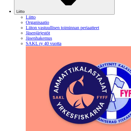
Liitto
Liitto
Organisaatio
Liiton vastuullisen toiminnan periaatteet
Jäsenjärjestöt
Jäsenhakemus
SAKL ry 40 vuotta