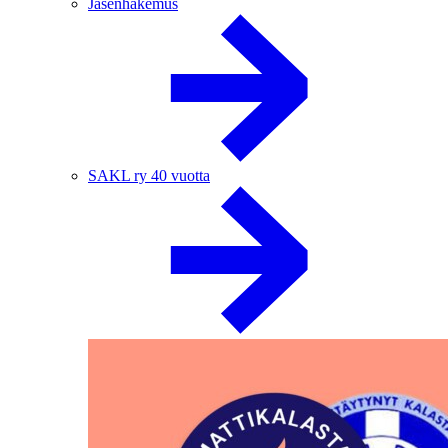
Jäsenhakemus
SAKL ry 40 vuotta