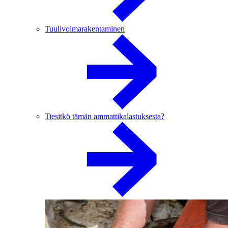
Tuulivoimarakentaminen
Tiesitkö tämän ammattikalastuksesta?