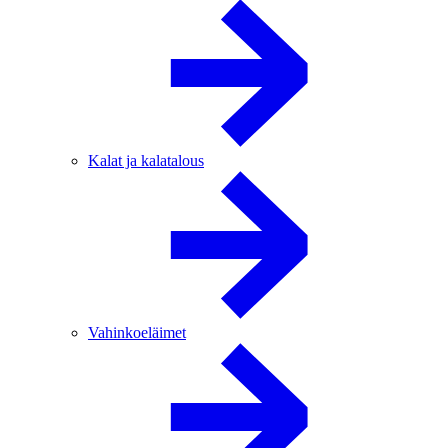
Kalat ja kalatalous
Vahinkoeläimet