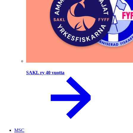
SAKL ry 40 vuotta
MSC