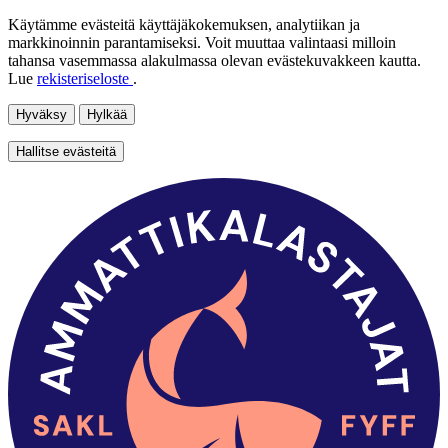
Käytämme evästeitä käyttäjäkokemuksen, analytiikan ja
markkinoinnin parantamiseksi. Voit muuttaa valintaasi milloin
tahansa vasemmassa alakulmassa olevan evästekuvakkeen kautta.
Lue
rekisteriseloste
.
Hyväksy
Hylkää
Hallitse evästeitä