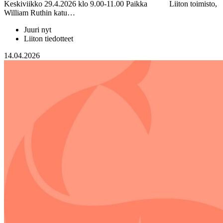
Keskiviikko 29.4.2026 klo 9.00-11.00 Paikka Liiton toimisto,
William Ruthin katu…
Juuri nyt
Liiton tiedotteet
14.04.2026