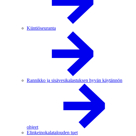
Kiintiöseuranta
Rannikko ja sisävesikalastuksen hyvän käytännön
ohjeet
Elinkeinokalatalouden tuet