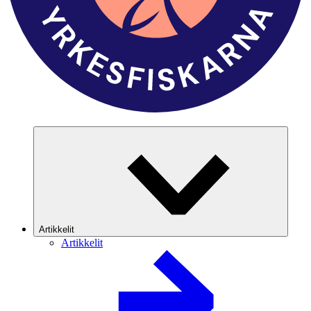
Artikkelit
Artikkelit