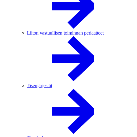
Liiton vastuullisen toiminnan periaatteet
Jäsenjärjestöt