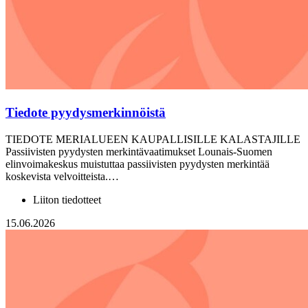
Tiedote pyydysmerkinnöistä
TIEDOTE MERIALUEEN KAUPALLISILLE KALASTAJILLE
Passiivisten pyydysten merkintävaatimukset Lounais-Suomen
elinvoimakeskus muistuttaa passiivisten pyydysten merkintää
koskevista velvoitteista.…
Liiton tiedotteet
15.06.2026