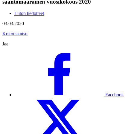
sääntömääräinen vuosikokous 2020
Liiton tiedotteet
03.03.2020
Kokouskutsu
Jaa
Facebook