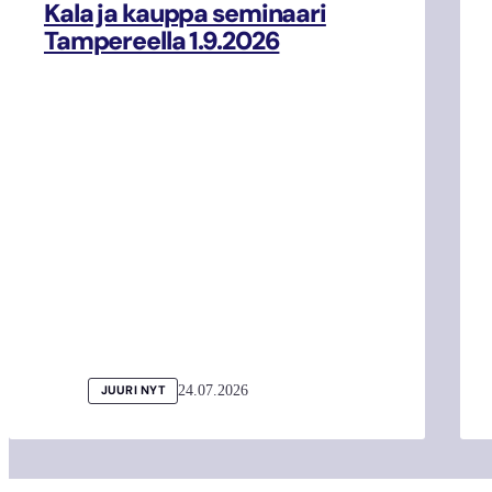
Kala ja kauppa seminaari
Tampereella 1.9.2026
24.07.2026
JUURI NYT