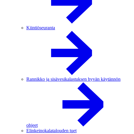
Kiintiöseuranta
Rannikko ja sisävesikalastuksen hyvän käytännön
ohjeet
Elinkeinokalatalouden tuet