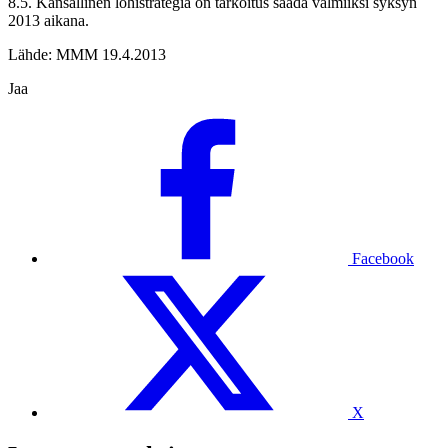
8.5. Kansallinen lohistrategia on tarkoitus saada valmiiksi syksyn
2013 aikana.
Lähde: MMM 19.4.2013
Jaa
Facebook
X