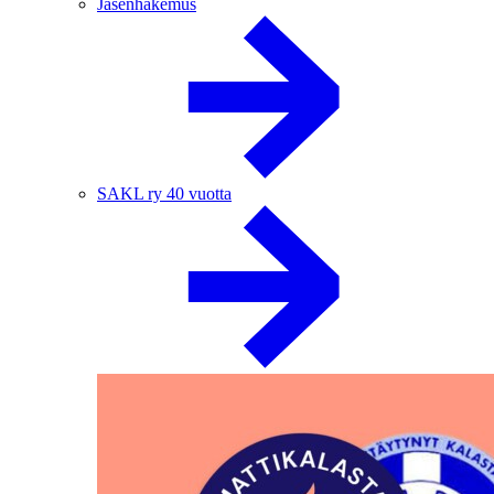
Jäsenhakemus
SAKL ry 40 vuotta