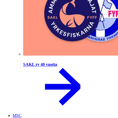
SAKL ry 40 vuotta
MSC