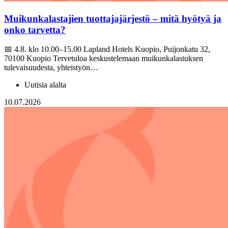
Muikunkalastajien tuottajajärjestö – mitä hyötyä ja
onko tarvetta?
📅 4.8. klo 10.00–15.00 Lapland Hotels Kuopio, Puijonkatu 32,
70100 Kuopio Tervetuloa keskustelemaan muikunkalastuksen
tulevaisuudesta, yhteistyön…
Uutisia alalta
10.07.2026