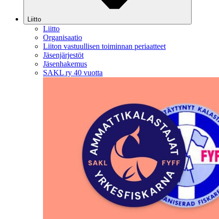
Liitto
Liitto
Organisaatio
Liiton vastuullisen toiminnan periaatteet
Jäsenjärjestöt
Jäsenhakemus
SAKL ry 40 vuotta