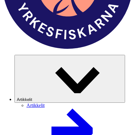
Artikkelit
Artikkelit