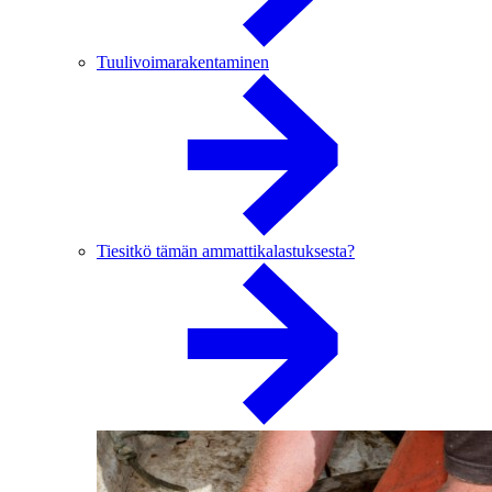
Tuulivoimarakentaminen
Tiesitkö tämän ammattikalastuksesta?