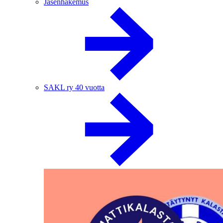
Jäsenhakemus
SAKL ry 40 vuotta