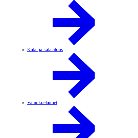
Kalat ja kalatalous
Vahinkoeläimet