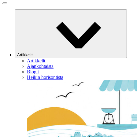
Artikkelit
Artikkelit
Ajankohtaista
Blogit
Heikin horisontista