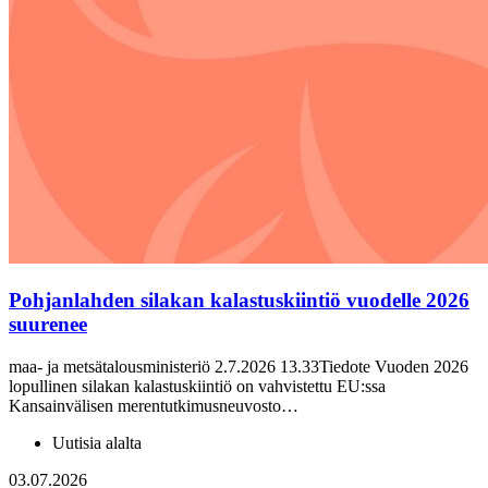
Pohjanlahden silakan kalastuskiintiö vuodelle 2026
suurenee
maa- ja metsätalousministeriö 2.7.2026 13.33Tiedote Vuoden 2026
lopullinen silakan kalastuskiintiö on vahvistettu EU:ssa
Kansainvälisen merentutkimusneuvosto…
Uutisia alalta
03.07.2026