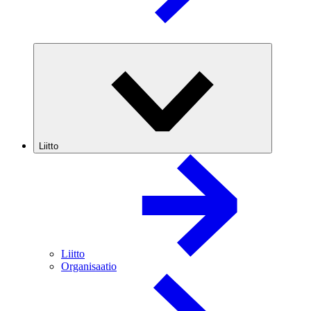
Liitto
Liitto
Organisaatio