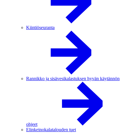
Kiintiöseuranta
Rannikko ja sisävesikalastuksen hyvän käytännön
ohjeet
Elinkeinokalatalouden tuet