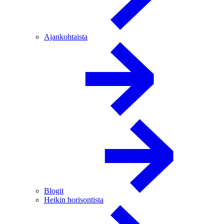
Ajankohtaista
Blogit
Heikin horisontista