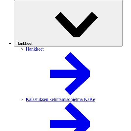
Hankkeet
Hankkeet
Kalastuksen kehittämisohjelma KaKe