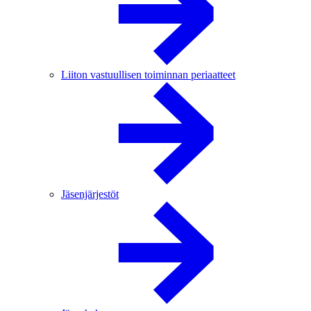
Liiton vastuullisen toiminnan periaatteet
Jäsenjärjestöt