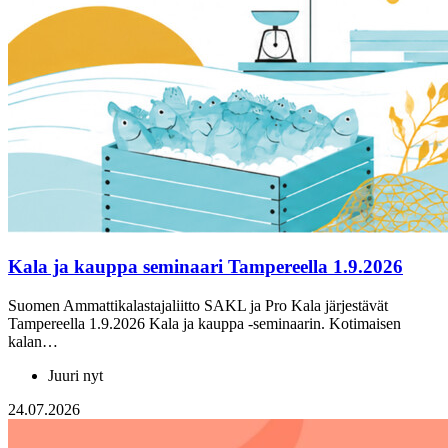
Kala ja kauppa seminaari Tampereella 1.9.2026
Suomen Ammattikalastajaliitto SAKL ja Pro Kala järjestävät
Tampereella 1.9.2026 Kala ja kauppa -seminaarin. Kotimaisen
kalan…
Juuri nyt
24.07.2026