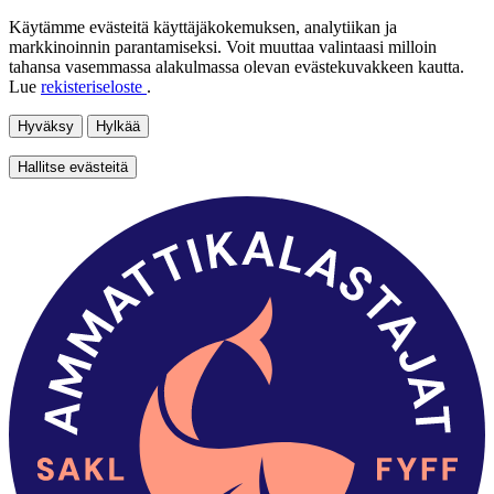
Käytämme evästeitä käyttäjäkokemuksen, analytiikan ja
markkinoinnin parantamiseksi. Voit muuttaa valintaasi milloin
tahansa vasemmassa alakulmassa olevan evästekuvakkeen kautta.
Lue
rekisteriseloste
.
Hyväksy
Hylkää
Hallitse evästeitä