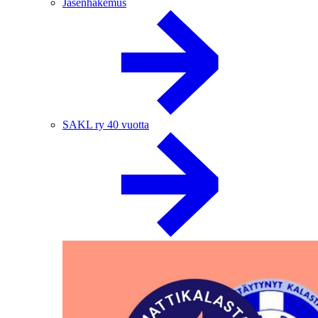
Jäsenhakemus
SAKL ry 40 vuotta