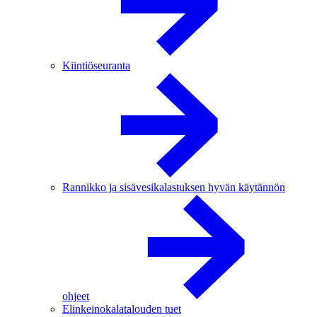
Kiintiöseuranta
Rannikko ja sisävesikalastuksen hyvän käytännön
ohjeet
Elinkeinokalatalouden tuet