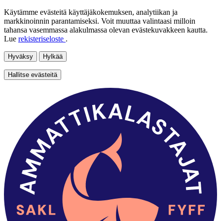
Käytämme evästeitä käyttäjäkokemuksen, analytiikan ja
markkinoinnin parantamiseksi. Voit muuttaa valintaasi milloin
tahansa vasemmassa alakulmassa olevan evästekuvakkeen kautta.
Lue
rekisteriseloste
.
Hyväksy
Hylkää
Hallitse evästeitä