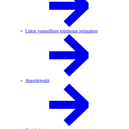
Liiton vastuullisen toiminnan periaatteet
Jäsenjärjestöt