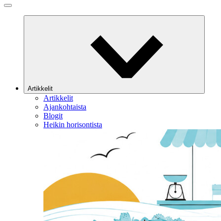
Artikkelit
Artikkelit
Ajankohtaista
Blogit
Heikin horisontista