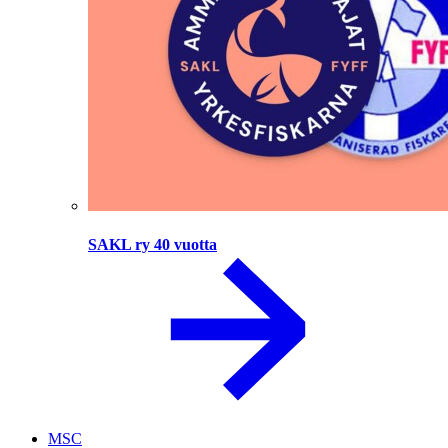
SAKL ry 40 vuotta
MSC