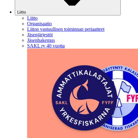
Liitto
Liitto
Organisaatio
Liiton vastuullisen toiminnan periaatteet
Jäsenjärjestöt
Jäsenhakemus
SAKL ry 40 vuotta