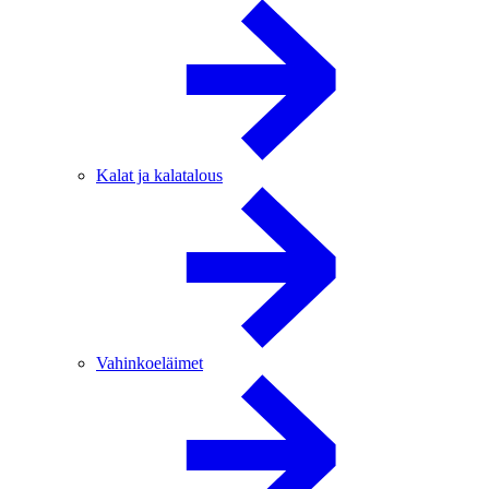
Kalat ja kalatalous
Vahinkoeläimet