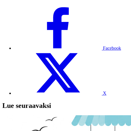
Facebook
X
Lue seuraavaksi