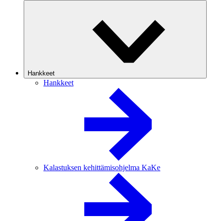
Hankkeet
Hankkeet
Kalastuksen kehittämisohjelma KaKe