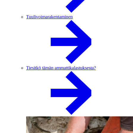
Tuulivoimarakentaminen
Tiesitkö tämän ammattikalastuksesta?