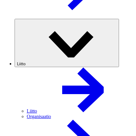
Liitto
Liitto
Organisaatio