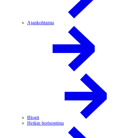
Ajankohtaista
Blogit
Heikin horisontista