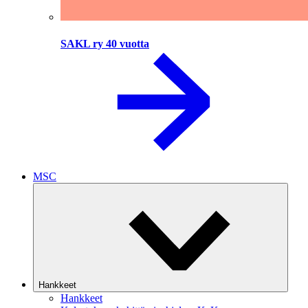
SAKL ry 40 vuotta
MSC
Hankkeet
Hankkeet