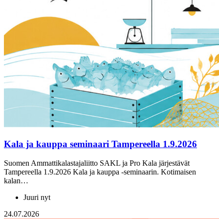
Kala ja kauppa seminaari Tampereella 1.9.2026
Suomen Ammattikalastajaliitto SAKL ja Pro Kala järjestävät
Tampereella 1.9.2026 Kala ja kauppa -seminaarin. Kotimaisen
kalan…
Juuri nyt
24.07.2026