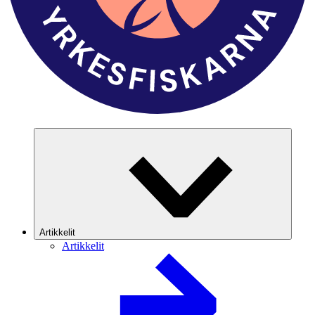
Artikkelit
Artikkelit