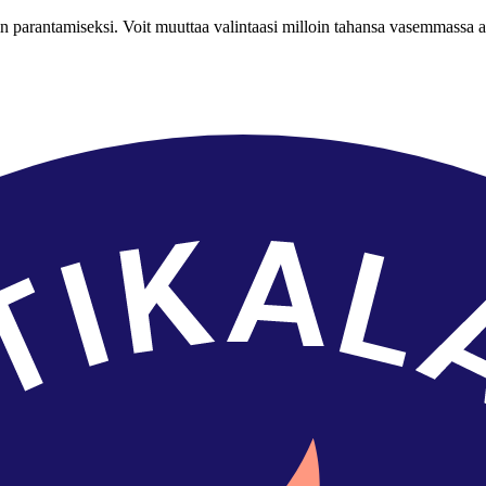
n parantamiseksi. Voit muuttaa valintaasi milloin tahansa vasemmassa