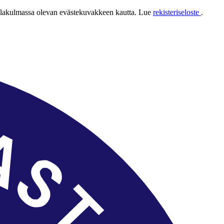
 alakulmassa olevan evästekuvakkeen kautta. Lue
rekisteriseloste
.