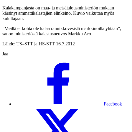
Kalakampanjasta on maa- ja metsätalousministeriön mukaan
kärsinyt ammattikalastajien elinkeino. Kuvio vaikuttaa myös
kuluttajaan.
”Meillä ei kohta ole kalaa rannikkovesistä markkinoilla yhtään”,
sanoo ministeriöstä kalastusneuvos Markku Aro.
Lähde: TS–STT ja HS-STT 16.7.2012
Jaa
Facebook