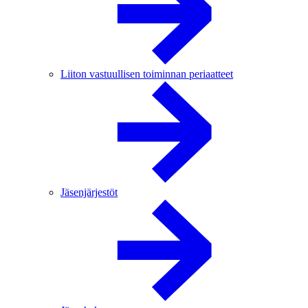
Liiton vastuullisen toiminnan periaatteet
Jäsenjärjestöt