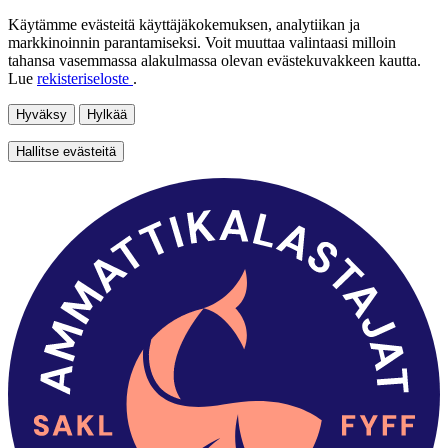
Käytämme evästeitä käyttäjäkokemuksen, analytiikan ja
markkinoinnin parantamiseksi. Voit muuttaa valintaasi milloin
tahansa vasemmassa alakulmassa olevan evästekuvakkeen kautta.
Lue
rekisteriseloste
.
Hyväksy
Hylkää
Hallitse evästeitä