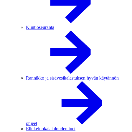
Kiintiöseuranta
Rannikko ja sisävesikalastuksen hyvän käytännön
ohjeet
Elinkeinokalatalouden tuet