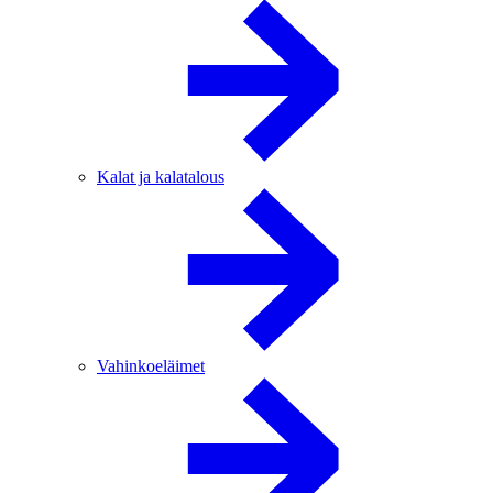
Kalat ja kalatalous
Vahinkoeläimet