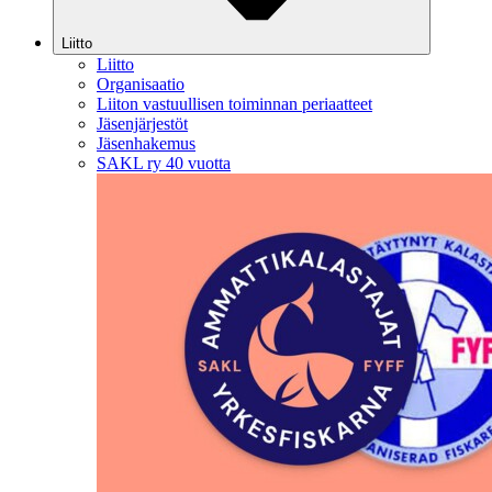
Liitto
Liitto
Organisaatio
Liiton vastuullisen toiminnan periaatteet
Jäsenjärjestöt
Jäsenhakemus
SAKL ry 40 vuotta