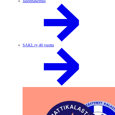
Jäsenhakemus
SAKL ry 40 vuotta