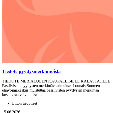
Tiedote pyydysmerkinnöistä
TIEDOTE MERIALUEEN KAUPALLISILLE KALASTAJILLE
Passiivisten pyydysten merkintävaatimukset Lounais-Suomen
elinvoimakeskus muistuttaa passiivisten pyydysten merkintää
koskevista velvoitteista.…
Liiton tiedotteet
15.06.2026