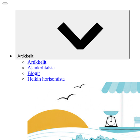
Artikkelit
Artikkelit
Ajankohtaista
Blogit
Heikin horisontista