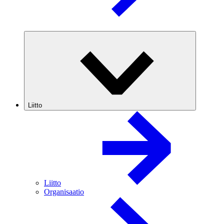
Liitto
Liitto
Organisaatio