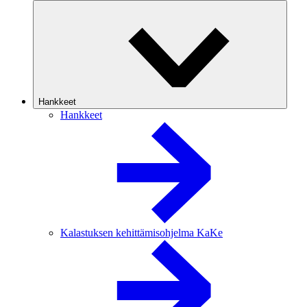
Hankkeet
Hankkeet
Kalastuksen kehittämisohjelma KaKe