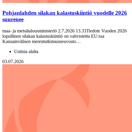
Pohjanlahden silakan kalastuskiintiö vuodelle 2026
suurenee
maa- ja metsätalousministeriö 2.7.2026 13.33Tiedote Vuoden 2026
lopullinen silakan kalastuskiintiö on vahvistettu EU:ssa
Kansainvälisen merentutkimusneuvosto…
Uutisia alalta
03.07.2026