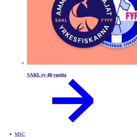
SAKL ry 40 vuotta
MSC