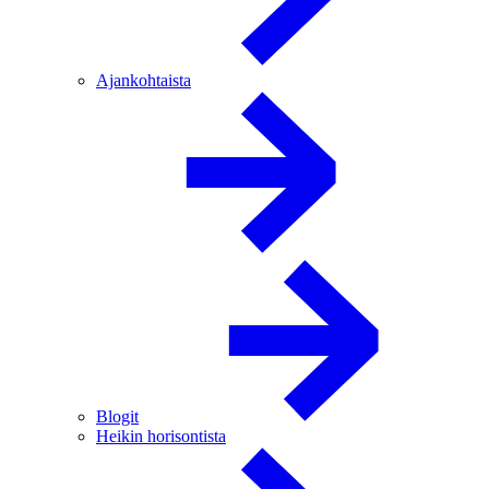
Ajankohtaista
Blogit
Heikin horisontista