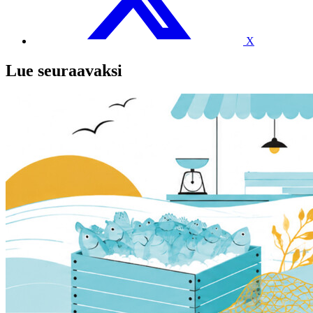
X
Lue seuraavaksi