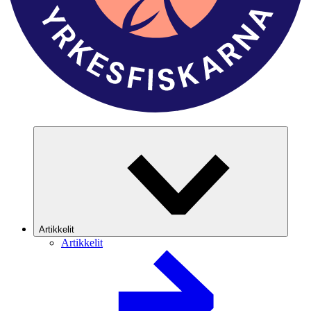
Artikkelit
Artikkelit