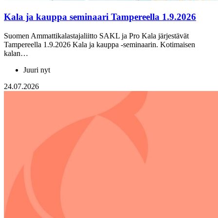
Kala ja kauppa seminaari Tampereella 1.9.2026
Suomen Ammattikalastajaliitto SAKL ja Pro Kala järjestävät
Tampereella 1.9.2026 Kala ja kauppa -seminaarin. Kotimaisen
kalan…
Juuri nyt
24.07.2026