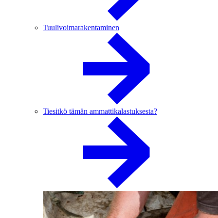
Tuulivoimarakentaminen
Tiesitkö tämän ammattikalastuksesta?