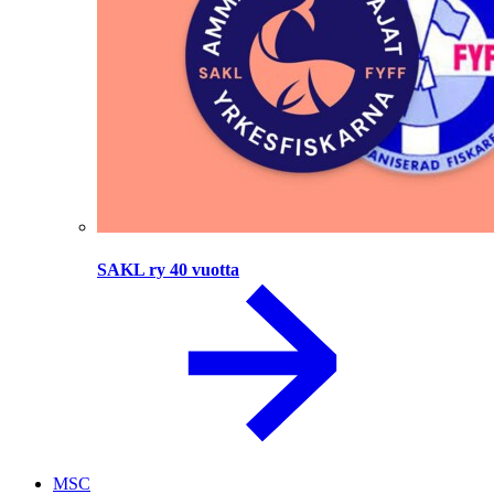
SAKL ry 40 vuotta
MSC