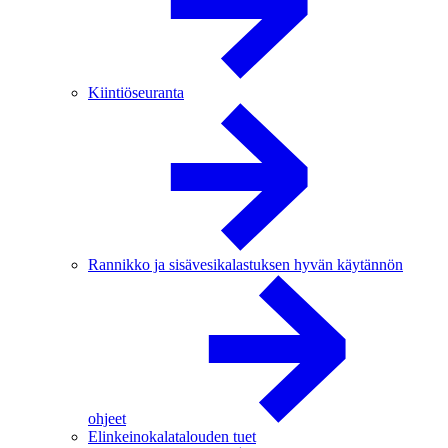
Kiintiöseuranta
Rannikko ja sisävesikalastuksen hyvän käytännön
ohjeet
Elinkeinokalatalouden tuet