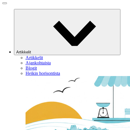
Artikkelit
Artikkelit
Ajankohtaista
Blogit
Heikin horisontista