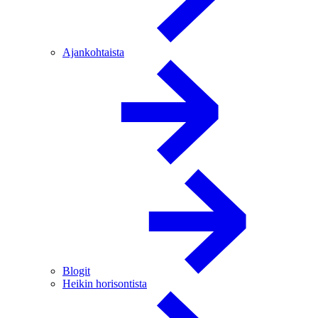
Ajankohtaista
Blogit
Heikin horisontista