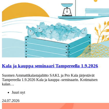
Kala ja kauppa seminaari Tampereella 1.9.2026
Suomen Ammattikalastajaliitto SAKL ja Pro Kala järjestävät
Tampereella 1.9.2026 Kala ja kauppa -seminaarin. Kotimaisen
kalan…
Juuri nyt
24.07.2026