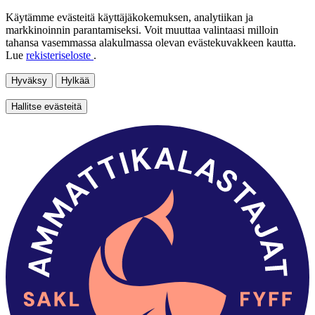
Käytämme evästeitä käyttäjäkokemuksen, analytiikan ja
markkinoinnin parantamiseksi. Voit muuttaa valintaasi milloin
tahansa vasemmassa alakulmassa olevan evästekuvakkeen kautta.
Lue
rekisteriseloste
.
Hyväksy
Hylkää
Hallitse evästeitä