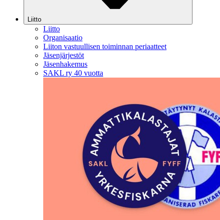
Liitto
Liitto
Organisaatio
Liiton vastuullisen toiminnan periaatteet
Jäsenjärjestöt
Jäsenhakemus
SAKL ry 40 vuotta