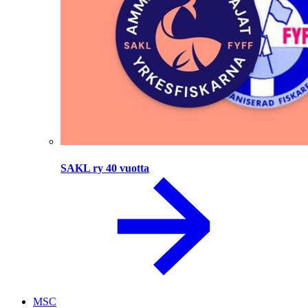
SAKL ry 40 vuotta
MSC