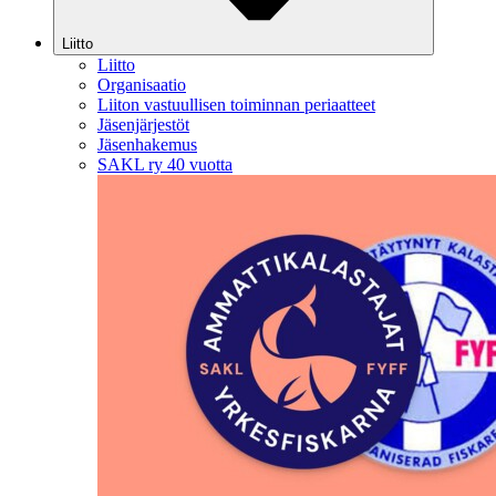
Liitto
Liitto
Organisaatio
Liiton vastuullisen toiminnan periaatteet
Jäsenjärjestöt
Jäsenhakemus
SAKL ry 40 vuotta