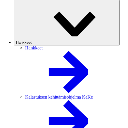
Hankkeet
Hankkeet
Kalastuksen kehittämisohjelma KaKe