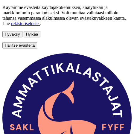
Käytämme evästeitä käyttäjäkokemuksen, analytiikan ja
markkinoinnin parantamiseksi. Voit muuttaa valintaasi milloin
tahansa vasemmassa alakulmassa olevan evästekuvakkeen kautta.
Lue
rekisteriseloste
.
Hyväksy
Hylkää
Hallitse evästeitä