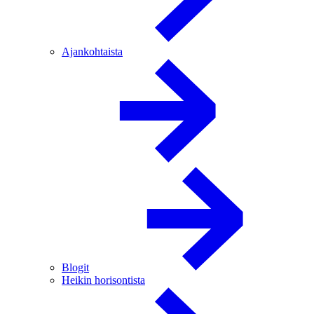
Ajankohtaista
Blogit
Heikin horisontista