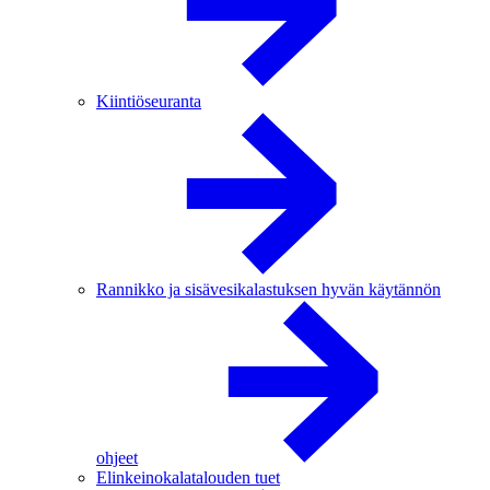
Kiintiöseuranta
Rannikko ja sisävesikalastuksen hyvän käytännön
ohjeet
Elinkeinokalatalouden tuet