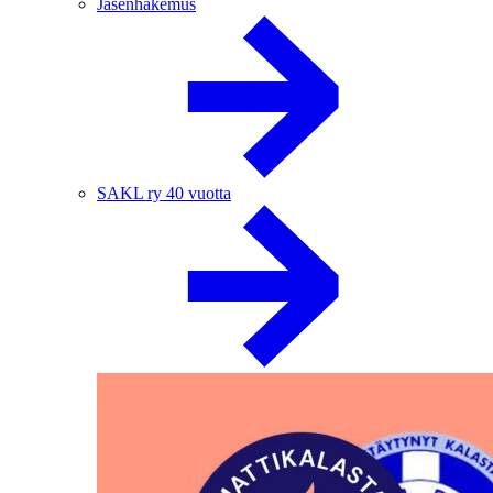
Jäsenhakemus
SAKL ry 40 vuotta