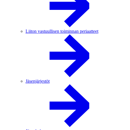
Liiton vastuullisen toiminnan periaatteet
Jäsenjärjestöt