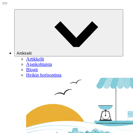
Artikkelit
Artikkelit
Ajankohtaista
Blogit
Heikin horisontista