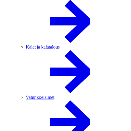
Kalat ja kalatalous
Vahinkoeläimet