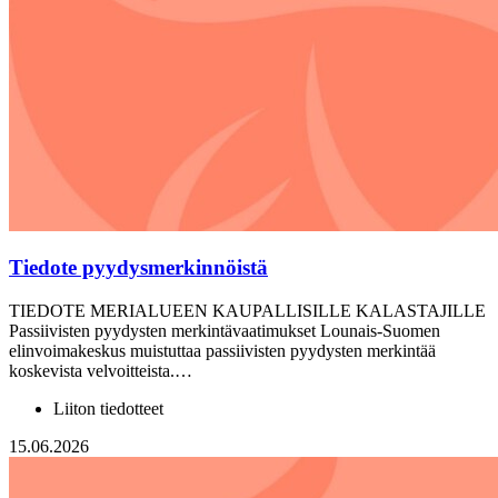
Tiedote pyydysmerkinnöistä
TIEDOTE MERIALUEEN KAUPALLISILLE KALASTAJILLE
Passiivisten pyydysten merkintävaatimukset Lounais-Suomen
elinvoimakeskus muistuttaa passiivisten pyydysten merkintää
koskevista velvoitteista.…
Liiton tiedotteet
15.06.2026