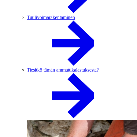
Tuulivoimarakentaminen
Tiesitkö tämän ammattikalastuksesta?