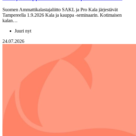
Suomen Ammattikalastajaliitto SAKL ja Pro Kala järjestävät
Tampereella 1.9.2026 Kala ja kauppa -seminaarin. Kotimaisen
kalan…
Juuri nyt
24.07.2026