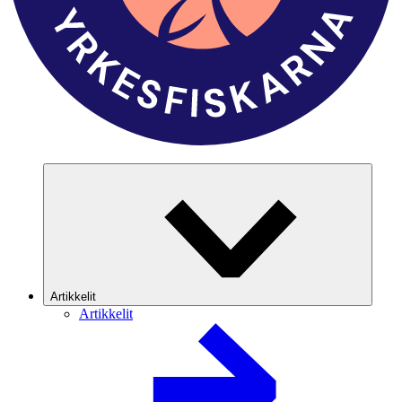
Artikkelit
Artikkelit