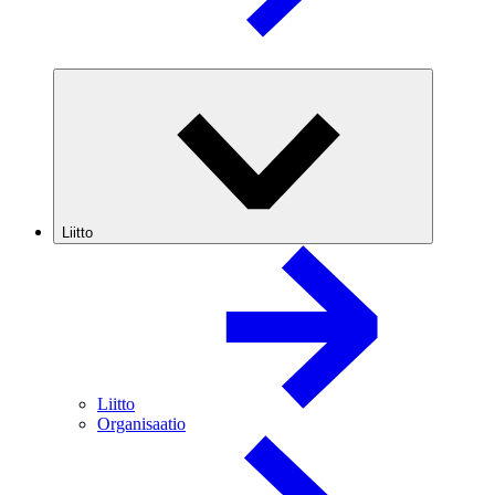
Liitto
Liitto
Organisaatio