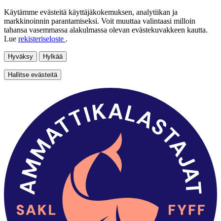
Käytämme evästeitä käyttäjäkokemuksen, analytiikan ja
markkinoinnin parantamiseksi. Voit muuttaa valintaasi milloin
tahansa vasemmassa alakulmassa olevan evästekuvakkeen kautta.
Lue
rekisteriseloste
.
Hyväksy
Hylkää
Hallitse evästeitä