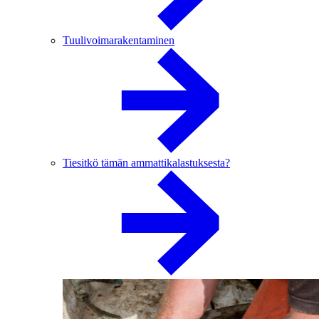
Tuulivoimarakentaminen
Tiesitkö tämän ammattikalastuksesta?