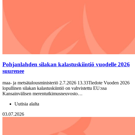
Pohjanlahden silakan kalastuskiintiö vuodelle 2026
suurenee
maa- ja metsätalousministeriö 2.7.2026 13.33Tiedote Vuoden 2026
lopullinen silakan kalastuskiintiö on vahvistettu EU:ssa
Kansainvälisen merentutkimusneuvosto…
Uutisia alalta
03.07.2026