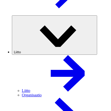
Liitto
Liitto
Organisaatio