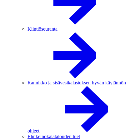
Kiintiöseuranta
Rannikko ja sisävesikalastuksen hyvän käytännön
ohjeet
Elinkeinokalatalouden tuet