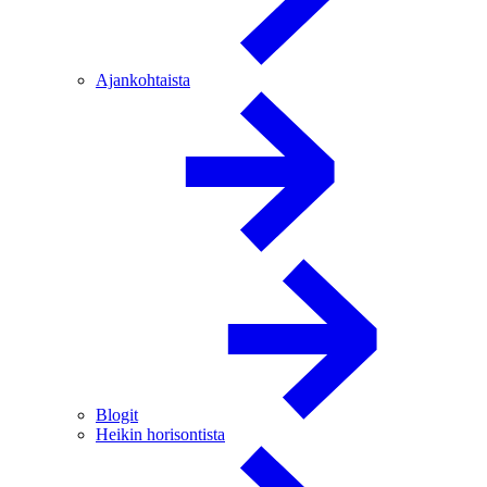
Ajankohtaista
Blogit
Heikin horisontista