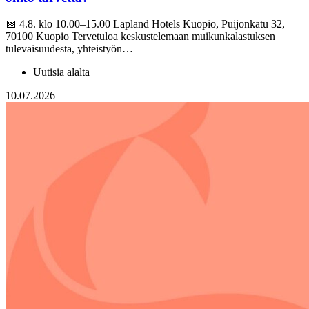
📅 4.8. klo 10.00–15.00 Lapland Hotels Kuopio, Puijonkatu 32,
70100 Kuopio Tervetuloa keskustelemaan muikunkalastuksen
tulevaisuudesta, yhteistyön…
Uutisia alalta
10.07.2026