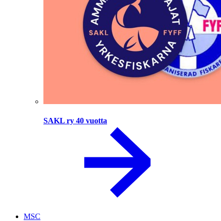
SAKL ry 40 vuotta
MSC