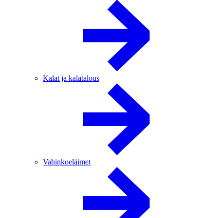
Kalat ja kalatalous
Vahinkoeläimet