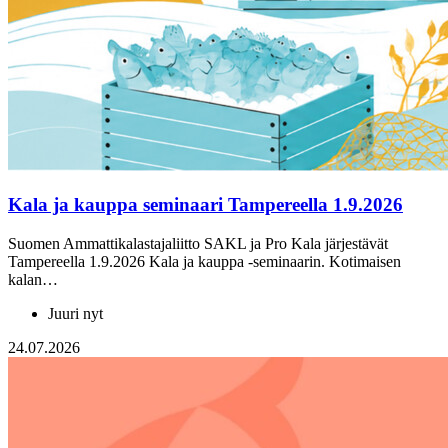
Kala ja kauppa seminaari Tampereella 1.9.2026
Suomen Ammattikalastajaliitto SAKL ja Pro Kala järjestävät
Tampereella 1.9.2026 Kala ja kauppa -seminaarin. Kotimaisen
kalan…
Juuri nyt
24.07.2026