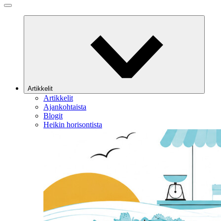
Artikkelit
Artikkelit
Ajankohtaista
Blogit
Heikin horisontista