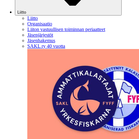
Liitto
Liitto
Organisaatio
Liiton vastuullisen toiminnan periaatteet
Jäsenjärjestöt
Jäsenhakemus
SAKL ry 40 vuotta