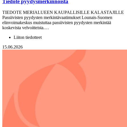
Tiedote pyydysmerkinnöistä
TIEDOTE MERIALUEEN KAUPALLISILLE KALASTAJILLE
Passiivisten pyydysten merkintävaatimukset Lounais-Suomen
elinvoimakeskus muistuttaa passiivisten pyydysten merkintää
koskevista velvoitteista.…
Liiton tiedotteet
15.06.2026