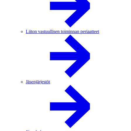
Liiton vastuullisen toiminnan periaatteet
Jäsenjärjestöt