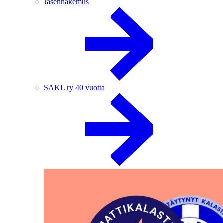
Jäsenhakemus
SAKL ry 40 vuotta