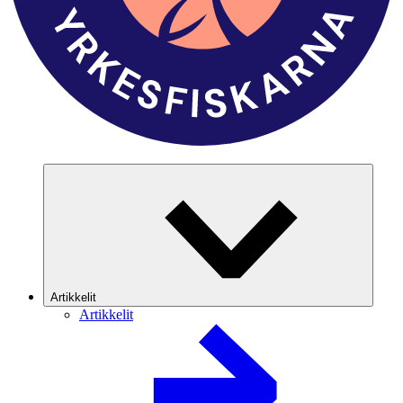
Artikkelit
Artikkelit