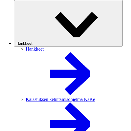
Hankkeet
Hankkeet
Kalastuksen kehittämisohjelma KaKe