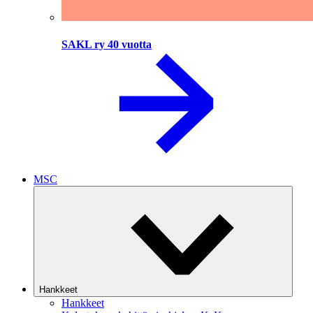
SAKL ry 40 vuotta
MSC
Hankkeet
Hankkeet