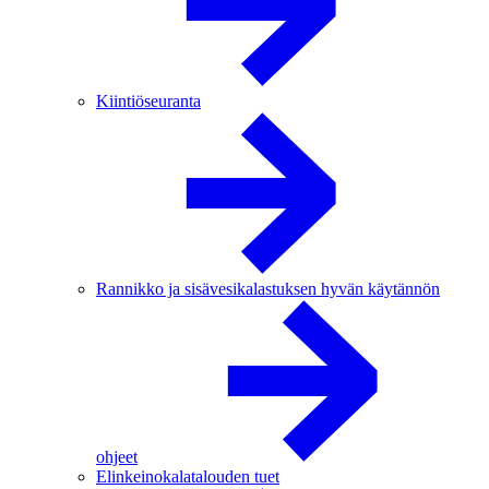
Kiintiöseuranta
Rannikko ja sisävesikalastuksen hyvän käytännön
ohjeet
Elinkeinokalatalouden tuet