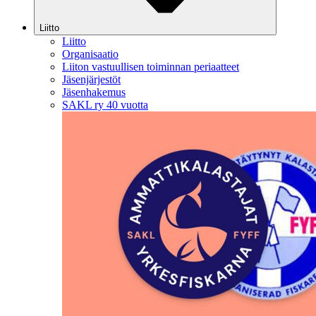
Liitto
Liitto
Organisaatio
Liiton vastuullisen toiminnan periaatteet
Jäsenjärjestöt
Jäsenhakemus
SAKL ry 40 vuotta