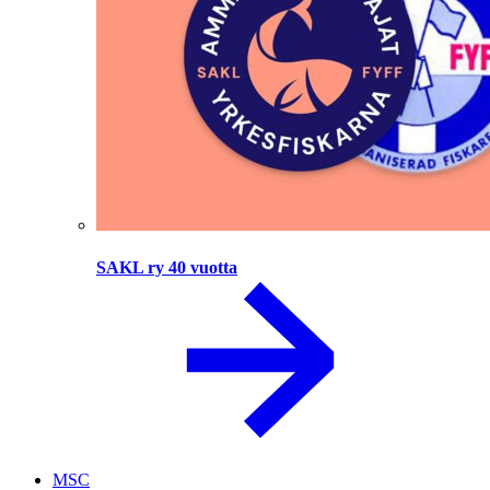
SAKL ry 40 vuotta
MSC