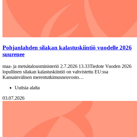
Pohjanlahden silakan kalastuskiintiö vuodelle 2026
suurenee
maa- ja metsätalousministeriö 2.7.2026 13.33Tiedote Vuoden 2026
lopullinen silakan kalastuskiintiö on vahvistettu EU:ssa
Kansainvälisen merentutkimusneuvosto…
Uutisia alalta
03.07.2026