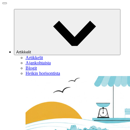
Artikkelit
Artikkelit
Ajankohtaista
Blogit
Heikin horisontista