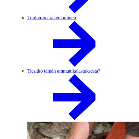
Tuulivoimarakentaminen
Tiesitkö tämän ammattikalastuksesta?