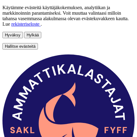
Käytämme evästeitä käyttäjäkokemuksen, analytiikan ja
markkinoinnin parantamiseksi. Voit muuttaa valintaasi milloin
tahansa vasemmassa alakulmassa olevan evästekuvakkeen kautta.
Lue
rekisteriseloste
.
Hyväksy
Hylkää
Hallitse evästeitä