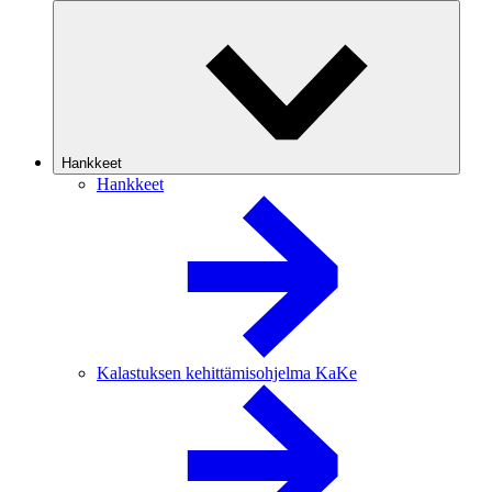
Hankkeet
Hankkeet
Kalastuksen kehittämisohjelma KaKe