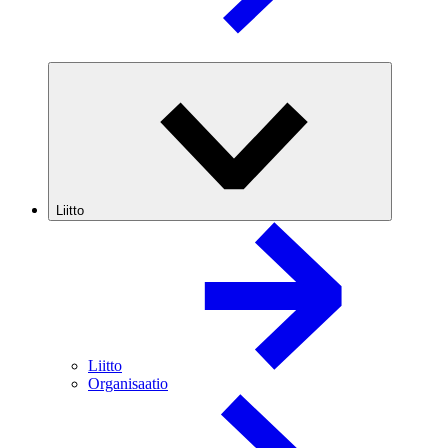
Liitto
Liitto
Organisaatio