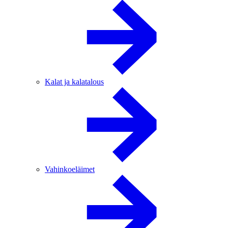
Kalat ja kalatalous
Vahinkoeläimet