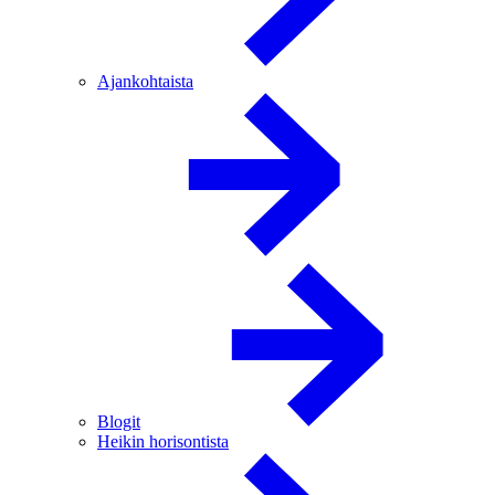
Ajankohtaista
Blogit
Heikin horisontista