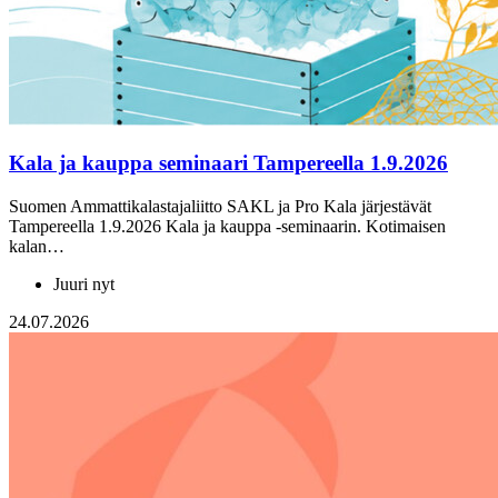
Kala ja kauppa seminaari Tampereella 1.9.2026
Suomen Ammattikalastajaliitto SAKL ja Pro Kala järjestävät
Tampereella 1.9.2026 Kala ja kauppa -seminaarin. Kotimaisen
kalan…
Juuri nyt
24.07.2026