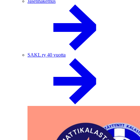
Jäsenhakemus
SAKL ry 40 vuotta