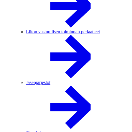
Liiton vastuullisen toiminnan periaatteet
Jäsenjärjestöt