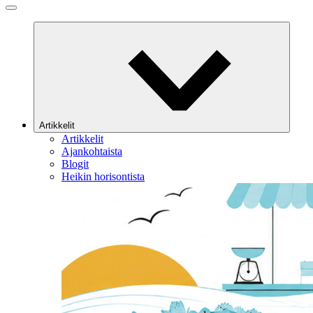
Artikkelit
Artikkelit
Ajankohtaista
Blogit
Heikin horisontista