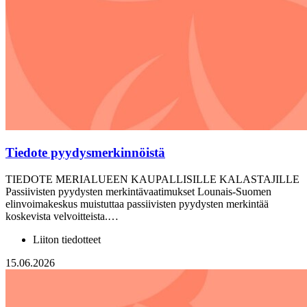
Tiedote pyydysmerkinnöistä
TIEDOTE MERIALUEEN KAUPALLISILLE KALASTAJILLE
Passiivisten pyydysten merkintävaatimukset Lounais-Suomen
elinvoimakeskus muistuttaa passiivisten pyydysten merkintää
koskevista velvoitteista.…
Liiton tiedotteet
15.06.2026