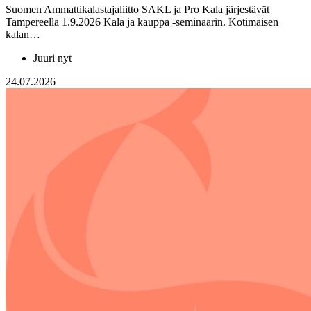
Suomen Ammattikalastajaliitto SAKL ja Pro Kala järjestävät
Tampereella 1.9.2026 Kala ja kauppa -seminaarin. Kotimaisen
kalan…
Juuri nyt
24.07.2026