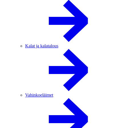
Kalat ja kalatalous
Vahinkoeläimet