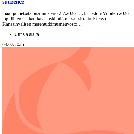
suurenee
maa- ja metsätalousministeriö 2.7.2026 13.33Tiedote Vuoden 2026
lopullinen silakan kalastuskiintiö on vahvistettu EU:ssa
Kansainvälisen merentutkimusneuvosto…
Uutisia alalta
03.07.2026