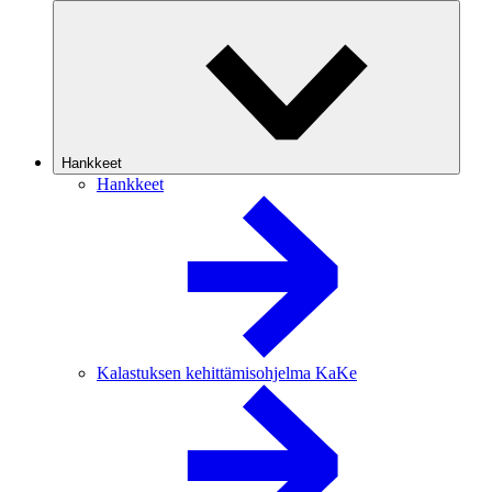
Hankkeet
Hankkeet
Kalastuksen kehittämisohjelma KaKe