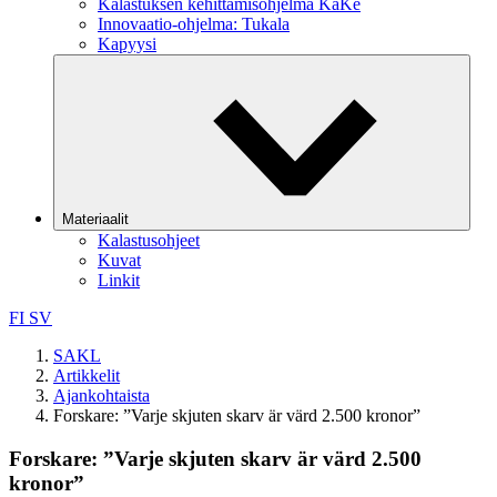
Kalastuksen kehittämisohjelma KaKe
Innovaatio-ohjelma: Tukala
Kapyysi
Materiaalit
Kalastusohjeet
Kuvat
Linkit
FI
SV
SAKL
Artikkelit
Ajankohtaista
Forskare: ”Varje skjuten skarv är värd 2.500 kronor”
Forskare: ”Varje skjuten skarv är värd 2.500
kronor”