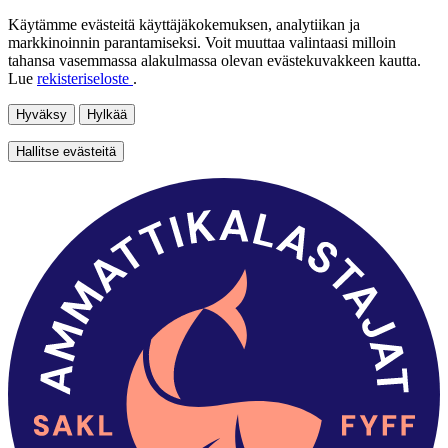
Käytämme evästeitä käyttäjäkokemuksen, analytiikan ja
markkinoinnin parantamiseksi. Voit muuttaa valintaasi milloin
tahansa vasemmassa alakulmassa olevan evästekuvakkeen kautta.
Lue
rekisteriseloste
.
Hyväksy
Hylkää
Hallitse evästeitä