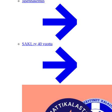
Jäsenhakemus
SAKL ry 40 vuotta