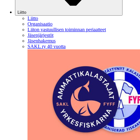
Liitto
Liitto
Organisaatio
Liiton vastuullisen toiminnan periaatteet
Jäsenjärjestöt
Jäsenhakemus
SAKL ry 40 vuotta