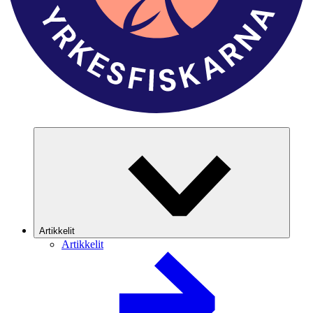
Artikkelit
Artikkelit