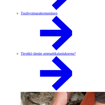
Tuulivoimarakentaminen
Tiesitkö tämän ammattikalastuksesta?