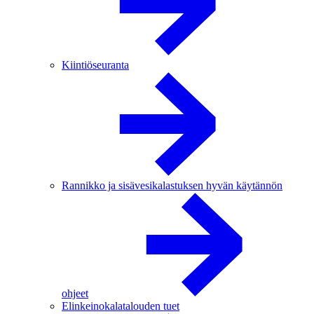
Kiintiöseuranta
Rannikko ja sisävesikalastuksen hyvän käytännön
ohjeet
Elinkeinokalatalouden tuet