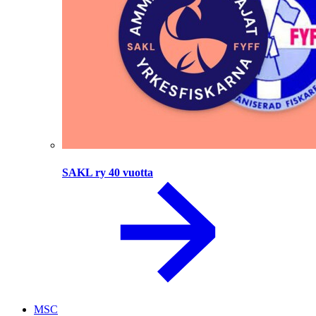
SAKL ry 40 vuotta
MSC