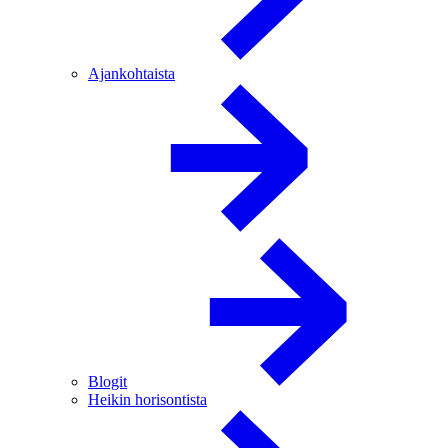
Ajankohtaista
Blogit
Heikin horisontista