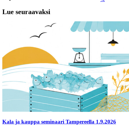
Lue seuraavaksi
Kala ja kauppa seminaari Tampereella 1.9.2026