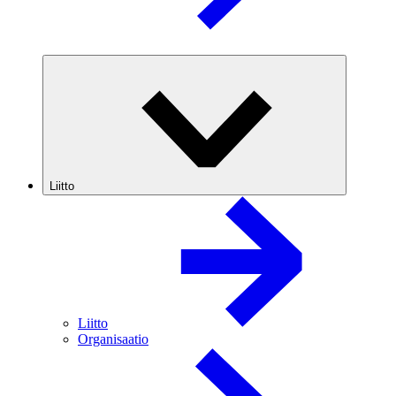
Liitto
Liitto
Organisaatio