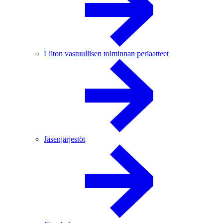
Liiton vastuullisen toiminnan periaatteet
Jäsenjärjestöt