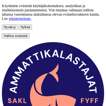
Käytämme evästeitä käyttäjäkokemuksen, analytiikan ja
markkinoinnin parantamiseksi. Voit muuttaa valintaasi milloin
tahansa vasemmassa alakulmassa olevan evästekuvakkeen kautta.
Lue
rekisteriseloste
.
Hyväksy
Hylkää
Hallitse evästeitä