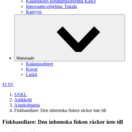
Kalastuksen kehittämisohjelma KaKe
Innovaatio-ohjelma: Tukala
Kapyysi
Materiaalit
Kalastusohjeet
Kuvat
Linkit
FI
SV
SAKL
Artikkelit
Ajankohtaista
Fiskhandlare: Den inhemska fisken räcker inte till
Fiskhandlare: Den inhemska fisken räcker inte till