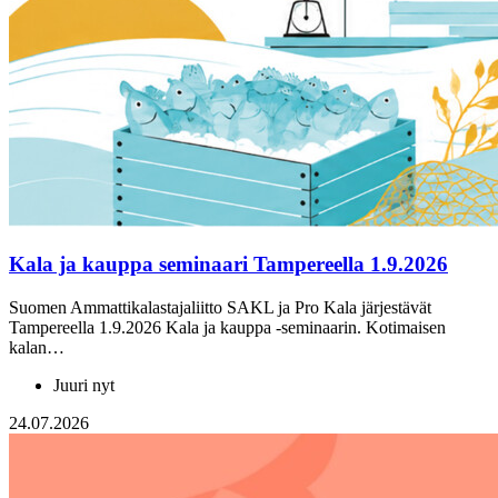
Kala ja kauppa seminaari Tampereella 1.9.2026
Suomen Ammattikalastajaliitto SAKL ja Pro Kala järjestävät
Tampereella 1.9.2026 Kala ja kauppa -seminaarin. Kotimaisen
kalan…
Juuri nyt
24.07.2026