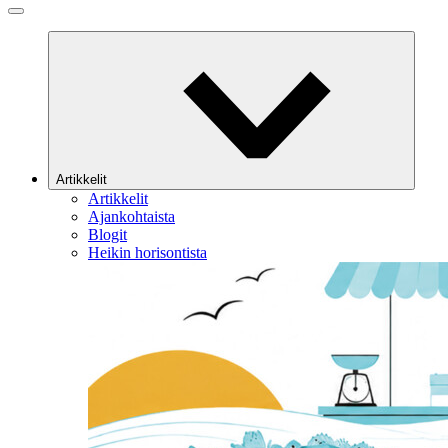
Artikkelit
Artikkelit
Ajankohtaista
Blogit
Heikin horisontista