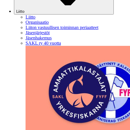
Liitto
Liitto
Organisaatio
Liiton vastuullisen toiminnan periaatteet
Jäsenjärjestöt
Jäsenhakemus
SAKL ry 40 vuotta