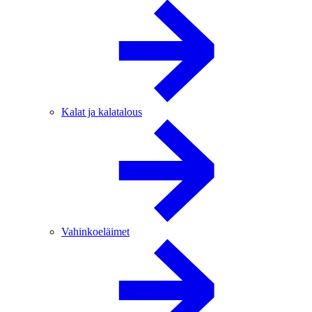
Kalat ja kalatalous
Vahinkoeläimet