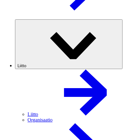
Liitto
Liitto
Organisaatio