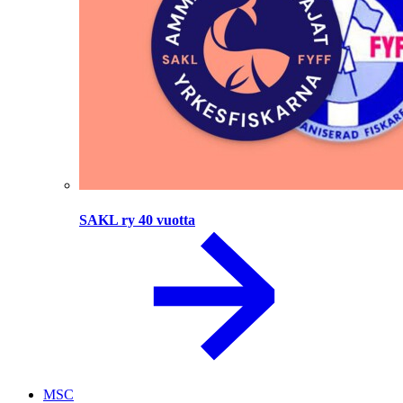
SAKL ry 40 vuotta
MSC