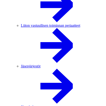
Liiton vastuullisen toiminnan periaatteet
Jäsenjärjestöt