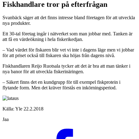
Fiskhandlare tror på efterfrågan
Svanbäck säger att det finns intresse bland företagen för att utveckla
nya produkter.
Ett 30-tal företag ingår i nätverket som man jobbar med. Tanken är
att få en värdeökning i hela fiskerikedjan.
– Vad värdet för fiskaren blir vet vi inte i dagens läge men vi jobbar
för att priset också till fiskaren ska höjas från dagens nivå.
Fiskhandlaren Reijo Ruotsala tycker att det är bra att man tänker i
nya banor för att utveckla fiskerinäringen.
– Säkert finns det en kundgrupp för till exempel fiskprotein i
flytande form.
Men det kräver förstås en inkörningsperiod.
Källa: Yle 22.2.2018
Jaa