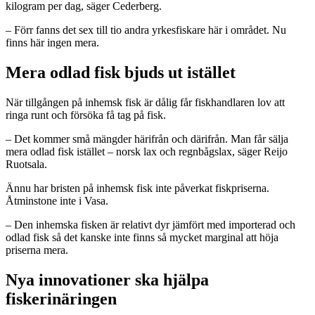
kilogram per dag, säger Cederberg.
– Förr fanns det sex till tio andra yrkesfiskare här i området. Nu
finns här ingen mera.
Mera odlad fisk bjuds ut istället
När tillgången på inhemsk fisk är dålig får fiskhandlaren lov att
ringa runt och försöka få tag på fisk.
– Det kommer små mängder härifrån och därifrån. Man får sälja
mera odlad fisk istället – norsk lax och regnbågslax, säger Reijo
Ruotsala.
Ännu har bristen på inhemsk fisk inte påverkat fiskpriserna.
Åtminstone inte i Vasa.
– Den inhemska fisken är relativt dyr jämfört med importerad och
odlad fisk så det kanske inte finns så mycket marginal att höja
priserna mera.
Nya innovationer ska hjälpa
fiskerinäringen