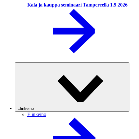
Kala ja kauppa seminaari Tampereella 1.9.2026
Elinkeino
Elinkeino