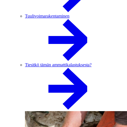
Tuulivoimarakentaminen
Tiesitkö tämän ammattikalastuksesta?