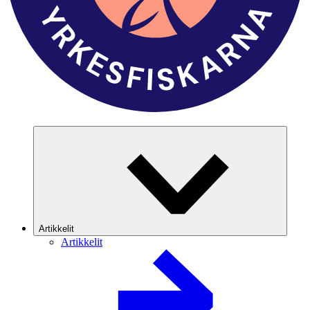
Artikkelit
Artikkelit