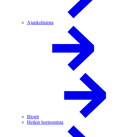
Ajankohtaista
Blogit
Heikin horisontista