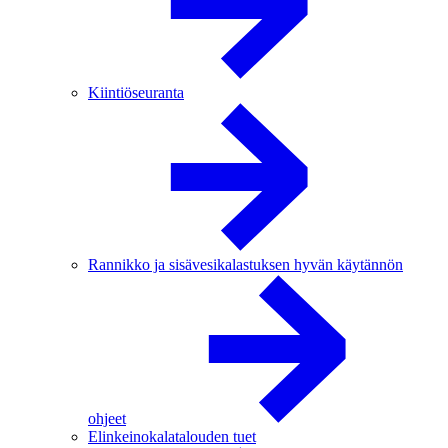
Kiintiöseuranta
Rannikko ja sisävesikalastuksen hyvän käytännön
ohjeet
Elinkeinokalatalouden tuet