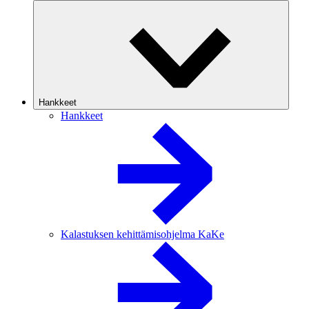
Hankkeet
Hankkeet
Kalastuksen kehittämisohjelma KaKe