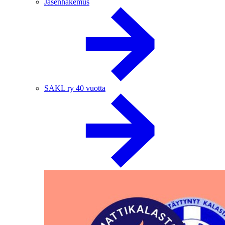
Jäsenhakemus
SAKL ry 40 vuotta