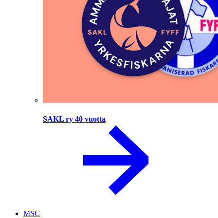
SAKL ry 40 vuotta
MSC