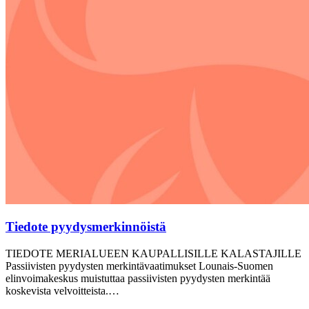
Tiedote pyydysmerkinnöistä
TIEDOTE MERIALUEEN KAUPALLISILLE KALASTAJILLE
Passiivisten pyydysten merkintävaatimukset Lounais-Suomen
elinvoimakeskus muistuttaa passiivisten pyydysten merkintää
koskevista velvoitteista.…