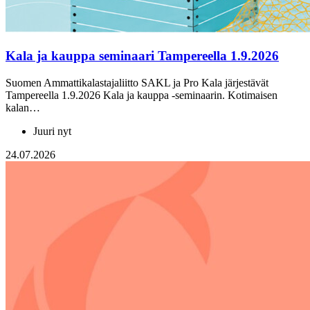
Kala ja kauppa seminaari Tampereella 1.9.2026
Suomen Ammattikalastajaliitto SAKL ja Pro Kala järjestävät
Tampereella 1.9.2026 Kala ja kauppa -seminaarin. Kotimaisen
kalan…
Juuri nyt
24.07.2026