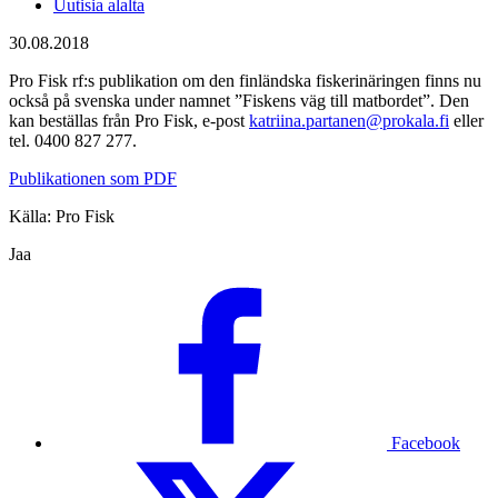
Uutisia alalta
30.08.2018
Pro Fisk rf:s publikation om den finländska fiskerinäringen finns nu
också på svenska under namnet ”Fiskens väg till matbordet”. Den
kan beställas från Pro Fisk, e-post
katriina.partanen@prokala.fi
eller
tel. 0400 827 277.
Publikationen som PDF
Källa: Pro Fisk
Jaa
Facebook