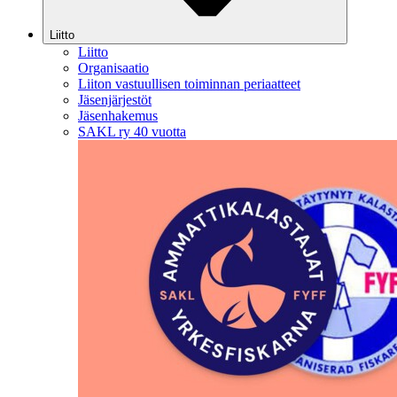
Liitto
Liitto
Organisaatio
Liiton vastuullisen toiminnan periaatteet
Jäsenjärjestöt
Jäsenhakemus
SAKL ry 40 vuotta