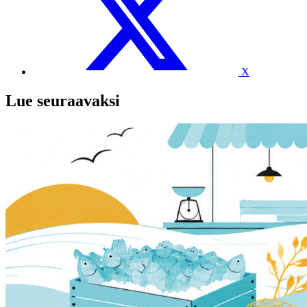
X
Lue seuraavaksi