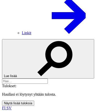
Linkit
Lue lisää
Tulokset:
Haullasi ei löytynyt yhtään tulosta.
Näytä lisää tuloksia
FI
SV