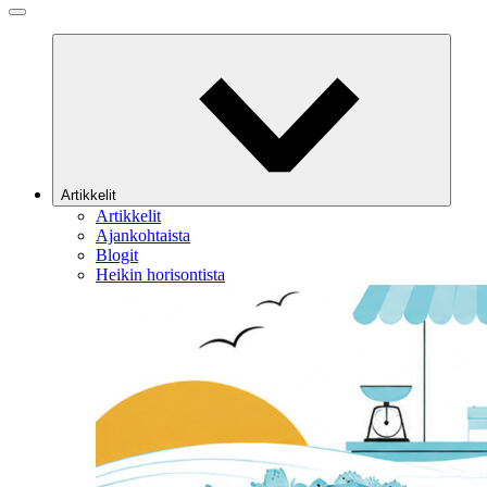
Artikkelit
Artikkelit
Ajankohtaista
Blogit
Heikin horisontista