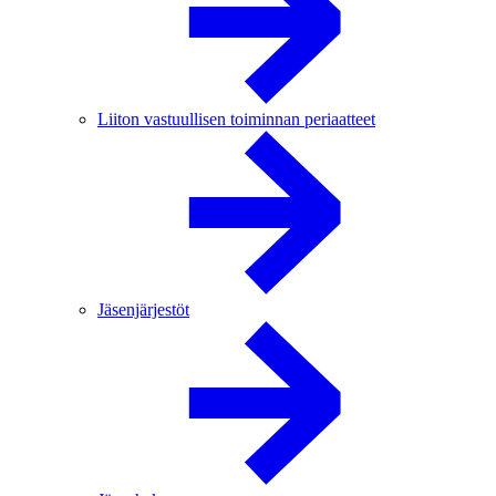
Liiton vastuullisen toiminnan periaatteet
Jäsenjärjestöt