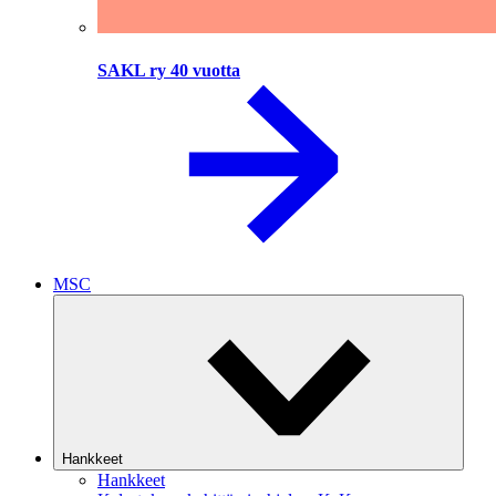
SAKL ry 40 vuotta
MSC
Hankkeet
Hankkeet