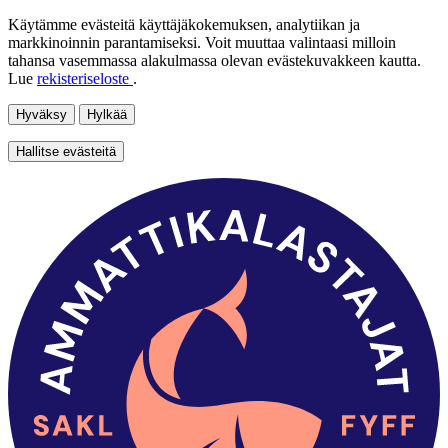
Käytämme evästeitä käyttäjäkokemuksen, analytiikan ja
markkinoinnin parantamiseksi. Voit muuttaa valintaasi milloin
tahansa vasemmassa alakulmassa olevan evästekuvakkeen kautta.
Lue
rekisteriseloste
.
Hyväksy
Hylkää
Hallitse evästeitä