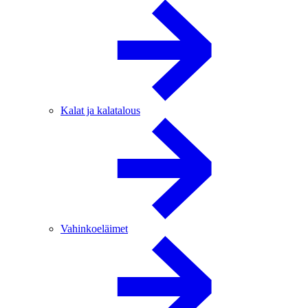
Kalat ja kalatalous
Vahinkoeläimet