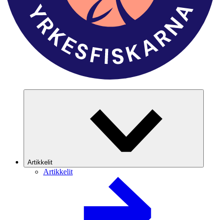
Artikkelit
Artikkelit