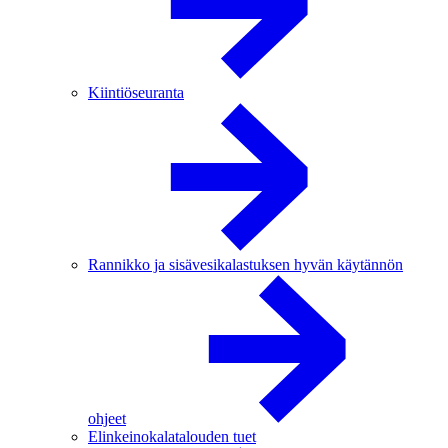
Kiintiöseuranta
Rannikko ja sisävesikalastuksen hyvän käytännön
ohjeet
Elinkeinokalatalouden tuet