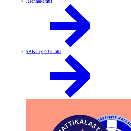
Jäsenhakemus
SAKL ry 40 vuotta