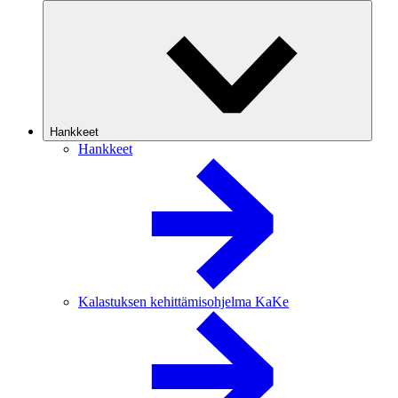
Hankkeet
Hankkeet
Kalastuksen kehittämisohjelma KaKe