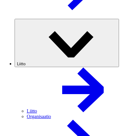
Liitto
Liitto
Organisaatio