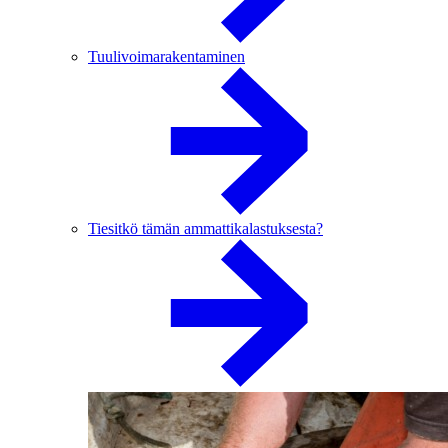
Tuulivoimarakentaminen
Tiesitkö tämän ammattikalastuksesta?