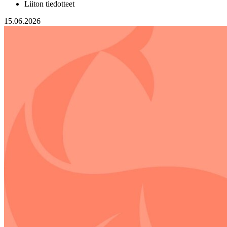
Liiton tiedotteet
15.06.2026