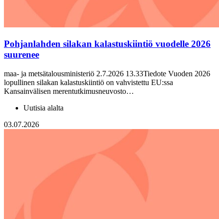
Pohjanlahden silakan kalastuskiintiö vuodelle 2026
suurenee
maa- ja metsätalousministeriö 2.7.2026 13.33Tiedote Vuoden 2026
lopullinen silakan kalastuskiintiö on vahvistettu EU:ssa
Kansainvälisen merentutkimusneuvosto…
Uutisia alalta
03.07.2026