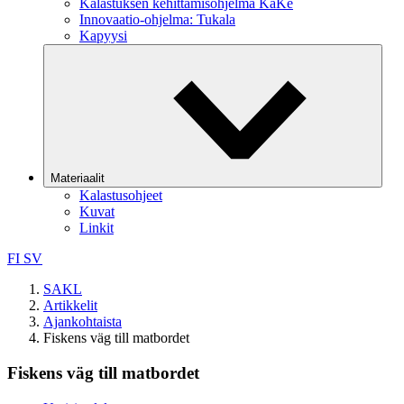
Kalastuksen kehittämisohjelma KaKe
Innovaatio-ohjelma: Tukala
Kapyysi
Materiaalit
Kalastusohjeet
Kuvat
Linkit
FI
SV
SAKL
Artikkelit
Ajankohtaista
Fiskens väg till matbordet
Fiskens väg till matbordet