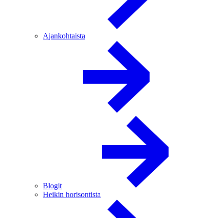
Ajankohtaista
Blogit
Heikin horisontista