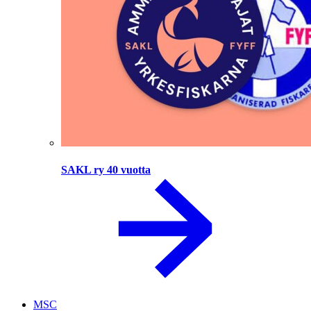
SAKL ry 40 vuotta
MSC