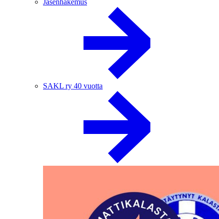
Jäsenhakemus
SAKL ry 40 vuotta