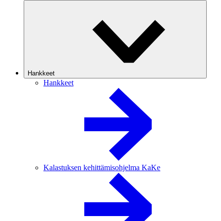
Hankkeet
Hankkeet
Kalastuksen kehittämisohjelma KaKe