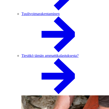
Tuulivoimarakentaminen
Tiesitkö tämän ammattikalastuksesta?