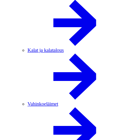
Kalat ja kalatalous
Vahinkoeläimet