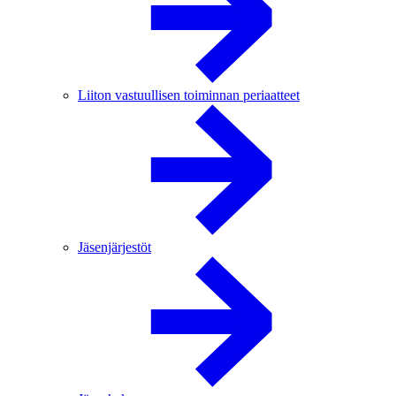
Liiton vastuullisen toiminnan periaatteet
Jäsenjärjestöt