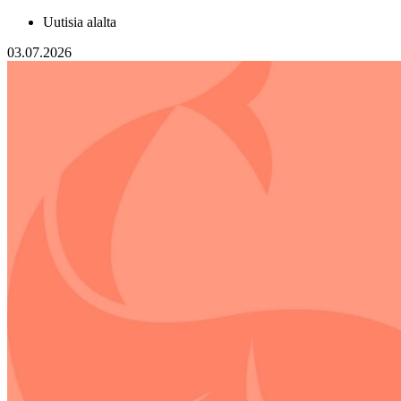
Uutisia alalta
03.07.2026