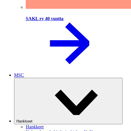
SAKL ry 40 vuotta
MSC
Hankkeet
Hankkeet