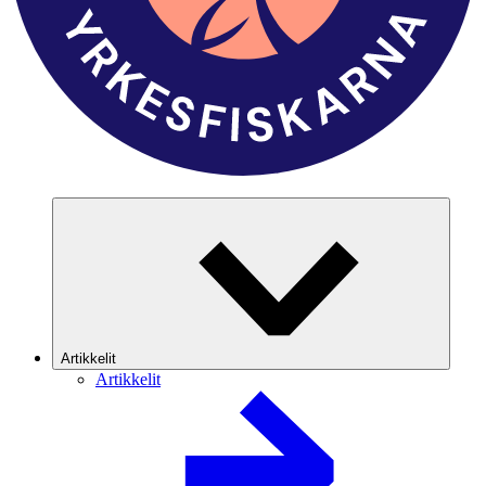
Artikkelit
Artikkelit