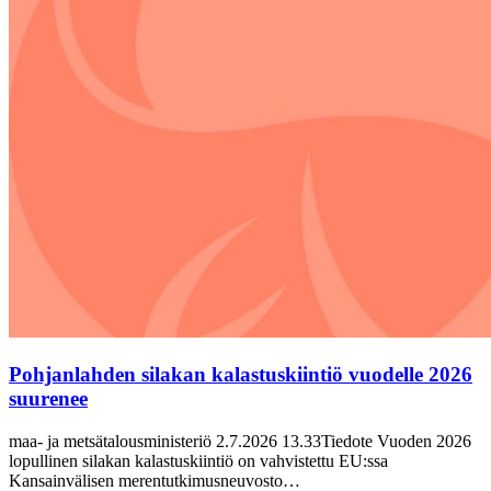
Pohjanlahden silakan kalastuskiintiö vuodelle 2026
suurenee
maa- ja metsätalousministeriö 2.7.2026 13.33Tiedote Vuoden 2026
lopullinen silakan kalastuskiintiö on vahvistettu EU:ssa
Kansainvälisen merentutkimusneuvosto…