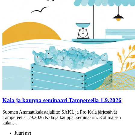
Kala ja kauppa seminaari Tampereella 1.9.2026
Suomen Ammattikalastajaliitto SAKL ja Pro Kala järjestävät
Tampereella 1.9.2026 Kala ja kauppa -seminaarin. Kotimaisen
kalan…
Juuri nyt