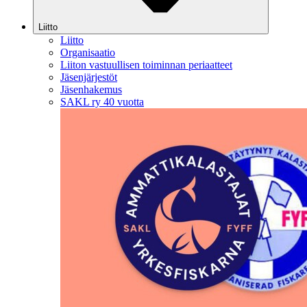
Liitto
Liitto
Organisaatio
Liiton vastuullisen toiminnan periaatteet
Jäsenjärjestöt
Jäsenhakemus
SAKL ry 40 vuotta