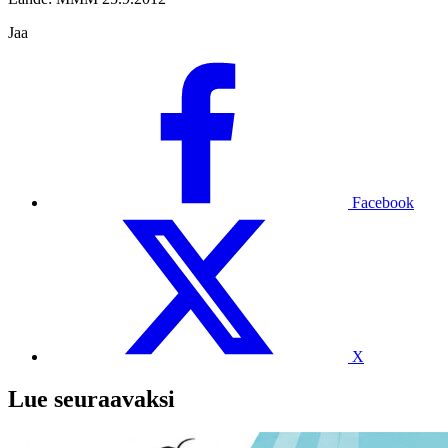
Jaa
Facebook
X
Lue seuraavaksi