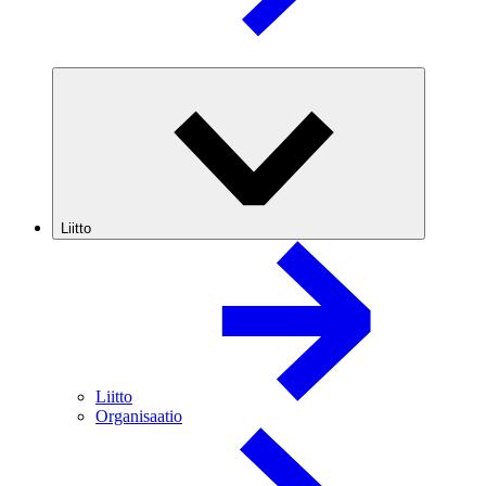
Liitto
Liitto
Organisaatio