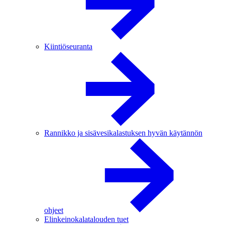
Kiintiöseuranta
Rannikko ja sisävesikalastuksen hyvän käytännön
ohjeet
Elinkeinokalatalouden tuet