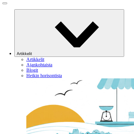
Artikkelit
Artikkelit
Ajankohtaista
Blogit
Heikin horisontista