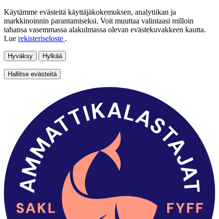
Käytämme evästeitä käyttäjäkokemuksen, analytiikan ja
markkinoinnin parantamiseksi. Voit muuttaa valintaasi milloin
tahansa vasemmassa alakulmassa olevan evästekuvakkeen kautta.
Lue
rekisteriseloste
.
Hyväksy
Hylkää
Hallitse evästeitä