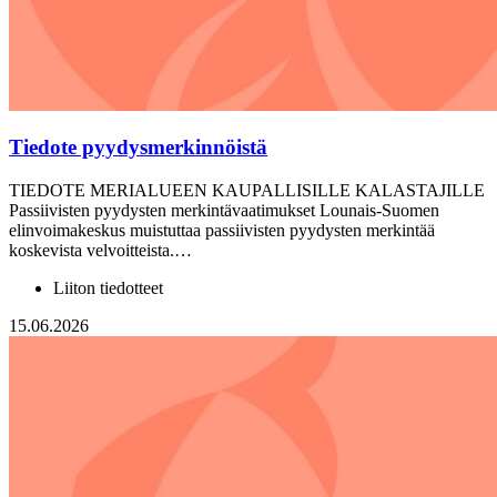
Tiedote pyydysmerkinnöistä
TIEDOTE MERIALUEEN KAUPALLISILLE KALASTAJILLE
Passiivisten pyydysten merkintävaatimukset Lounais-Suomen
elinvoimakeskus muistuttaa passiivisten pyydysten merkintää
koskevista velvoitteista.…
Liiton tiedotteet
15.06.2026