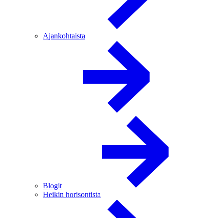
Ajankohtaista
Blogit
Heikin horisontista