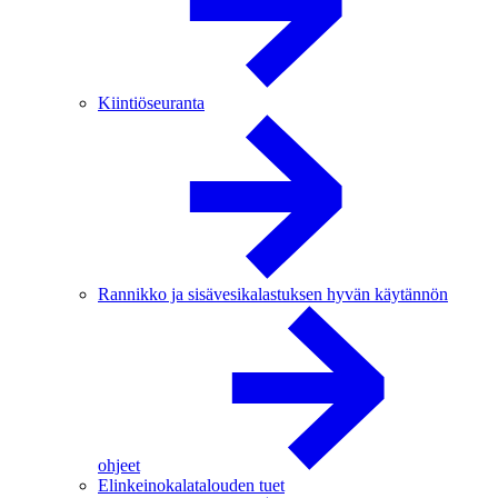
Kiintiöseuranta
Rannikko ja sisävesikalastuksen hyvän käytännön
ohjeet
Elinkeinokalatalouden tuet