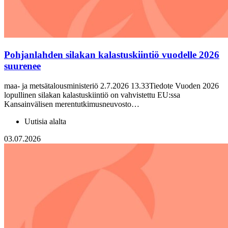
Pohjanlahden silakan kalastuskiintiö vuodelle 2026
suurenee
maa- ja metsätalousministeriö 2.7.2026 13.33Tiedote Vuoden 2026
lopullinen silakan kalastuskiintiö on vahvistettu EU:ssa
Kansainvälisen merentutkimusneuvosto…
Uutisia alalta
03.07.2026