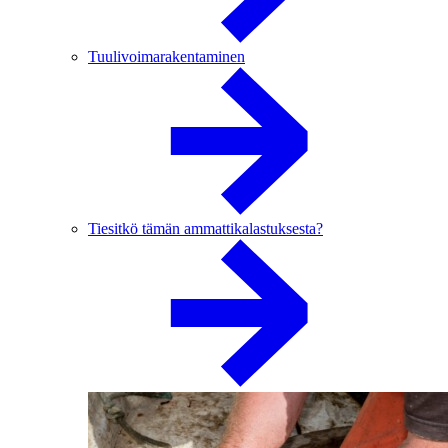
Tuulivoimarakentaminen
Tiesitkö tämän ammattikalastuksesta?