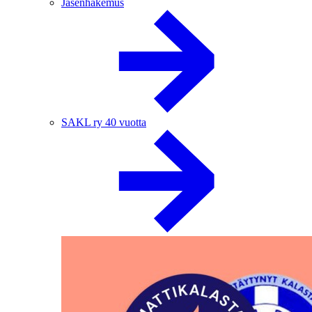
Jäsenhakemus
SAKL ry 40 vuotta