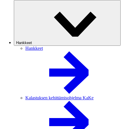
Hankkeet
Hankkeet
Kalastuksen kehittämisohjelma KaKe