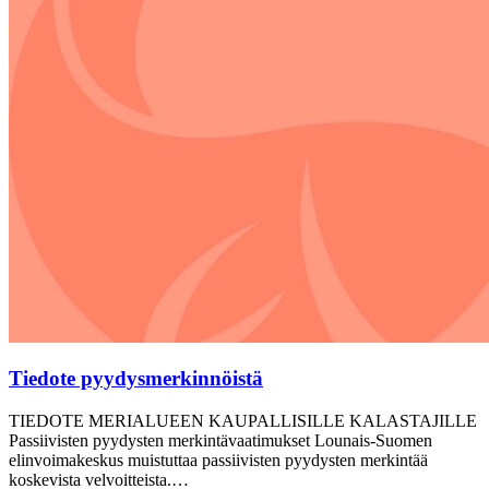
Tiedote pyydysmerkinnöistä
TIEDOTE MERIALUEEN KAUPALLISILLE KALASTAJILLE
Passiivisten pyydysten merkintävaatimukset Lounais-Suomen
elinvoimakeskus muistuttaa passiivisten pyydysten merkintää
koskevista velvoitteista.…