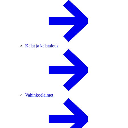
Kalat ja kalatalous
Vahinkoeläimet