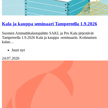
Kala ja kauppa seminaari Tampereella 1.9.2026
Suomen Ammattikalastajaliitto SAKL ja Pro Kala järjestävät
Tampereella 1.9.2026 Kala ja kauppa -seminaarin. Kotimaisen
kalan…
Juuri nyt
24.07.2026