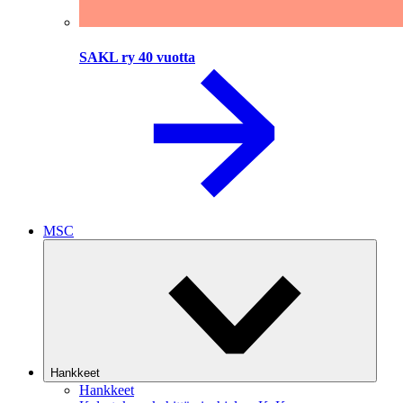
SAKL ry 40 vuotta
MSC
Hankkeet
Hankkeet