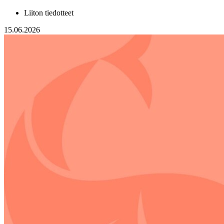
Liiton tiedotteet
15.06.2026