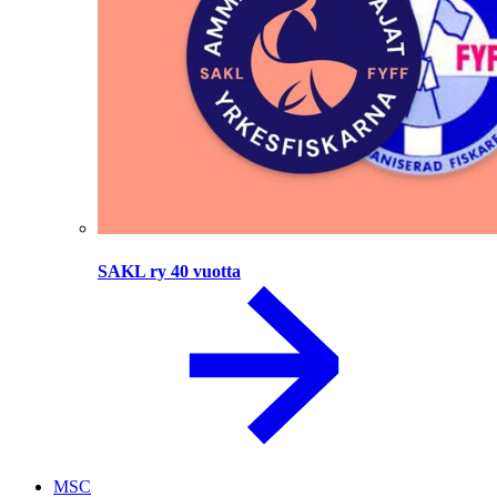
SAKL ry 40 vuotta
MSC