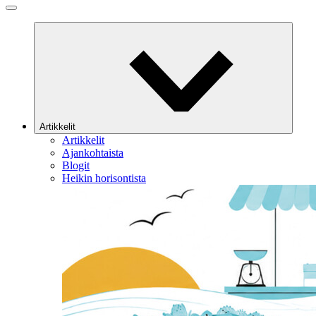
Artikkelit
Artikkelit
Ajankohtaista
Blogit
Heikin horisontista