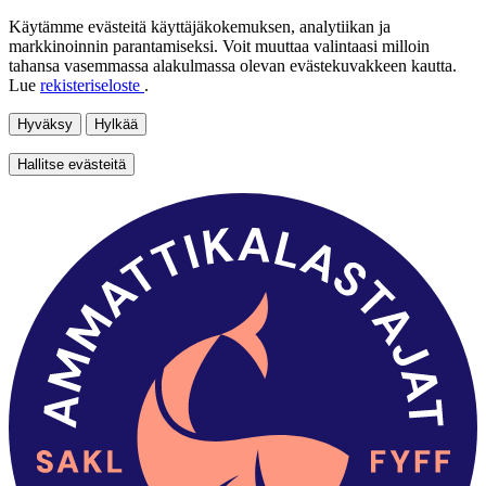
Käytämme evästeitä käyttäjäkokemuksen, analytiikan ja
markkinoinnin parantamiseksi. Voit muuttaa valintaasi milloin
tahansa vasemmassa alakulmassa olevan evästekuvakkeen kautta.
Lue
rekisteriseloste
.
Hyväksy
Hylkää
Hallitse evästeitä