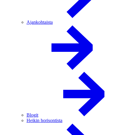
Ajankohtaista
Blogit
Heikin horisontista