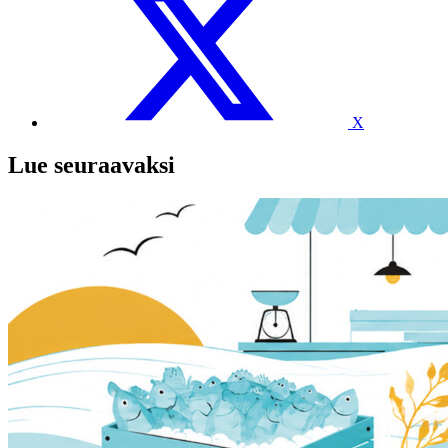
X
Lue seuraavaksi