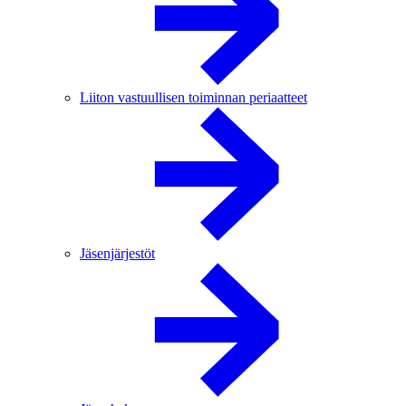
Liiton vastuullisen toiminnan periaatteet
Jäsenjärjestöt