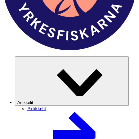
Artikkelit
Artikkelit