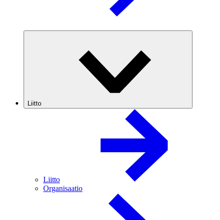
Liitto
Liitto
Organisaatio