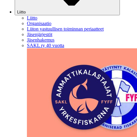
Liitto
Liitto
Organisaatio
Liiton vastuullisen toiminnan periaatteet
Jäsenjärjestöt
Jäsenhakemus
SAKL ry 40 vuotta