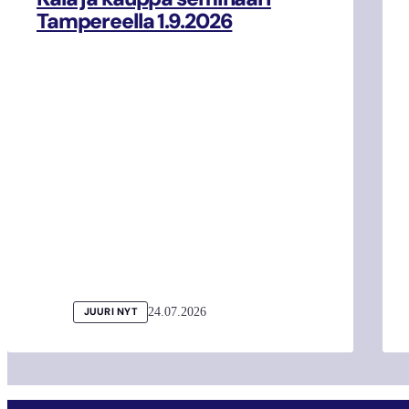
Tampereella 1.9.2026
24.07.2026
JUURI NYT