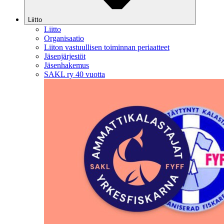
Liitto
Liitto
Organisaatio
Liiton vastuullisen toiminnan periaatteet
Jäsenjärjestöt
Jäsenhakemus
SAKL ry 40 vuotta