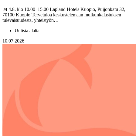
📅 4.8. klo 10.00–15.00 Lapland Hotels Kuopio, Puijonkatu 32,
70100 Kuopio Tervetuloa keskustelemaan muikunkalastuksen
tulevaisuudesta, yhteistyön…
Uutisia alalta
10.07.2026