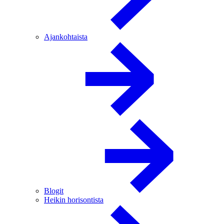
Ajankohtaista
Blogit
Heikin horisontista