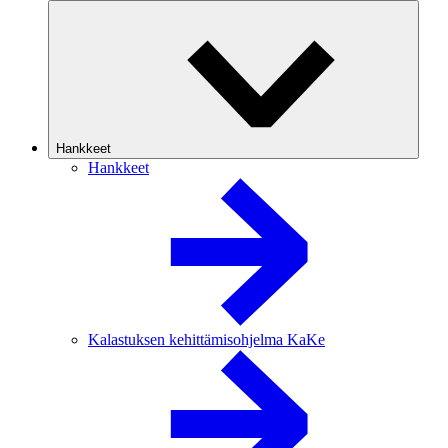
Hankkeet
Hankkeet
Kalastuksen kehittämisohjelma KaKe