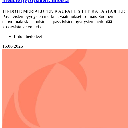
Tiedote pyydysmerkinnöistä
TIEDOTE MERIALUEEN KAUPALLISILLE KALASTAJILLE
Passiivisten pyydysten merkintävaatimukset Lounais-Suomen
elinvoimakeskus muistuttaa passiivisten pyydysten merkintää
koskevista velvoitteista.…
Liiton tiedotteet
15.06.2026