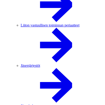
Liiton vastuullisen toiminnan periaatteet
Jäsenjärjestöt