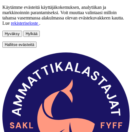
Käytämme evästeitä käyttäjäkokemuksen, analytiikan ja
markkinoinnin parantamiseksi. Voit muuttaa valintaasi milloin
tahansa vasemmassa alakulmassa olevan evästekuvakkeen kautta.
Lue
rekisteriseloste
.
Hyväksy
Hylkää
Hallitse evästeitä