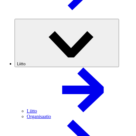
Liitto
Liitto
Organisaatio