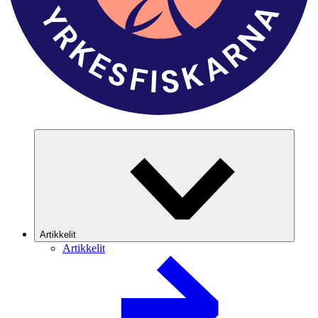
Artikkelit
Artikkelit