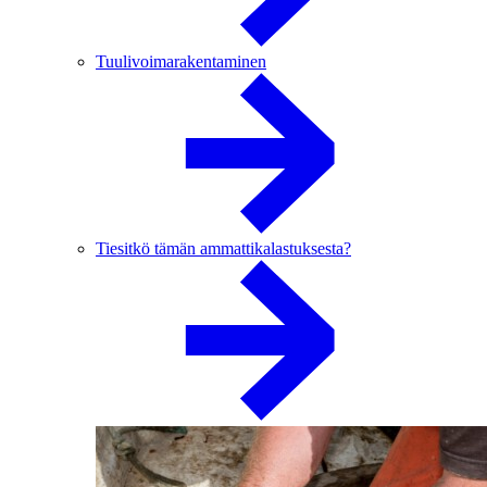
Tuulivoimarakentaminen
Tiesitkö tämän ammattikalastuksesta?