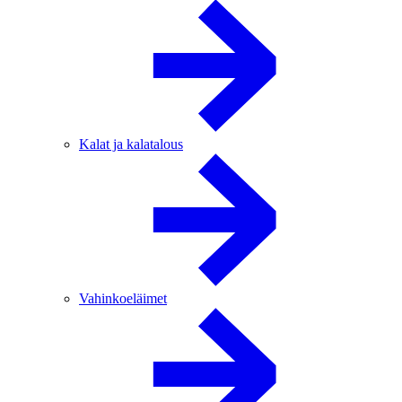
Kalat ja kalatalous
Vahinkoeläimet