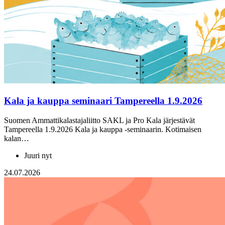
Kala ja kauppa seminaari Tampereella 1.9.2026
Suomen Ammattikalastajaliitto SAKL ja Pro Kala järjestävät
Tampereella 1.9.2026 Kala ja kauppa -seminaarin. Kotimaisen
kalan…
Juuri nyt
24.07.2026