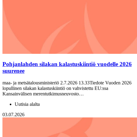
Pohjanlahden silakan kalastuskiintiö vuodelle 2026
suurenee
maa- ja metsätalousministeriö 2.7.2026 13.33Tiedote Vuoden 2026
lopullinen silakan kalastuskiintiö on vahvistettu EU:ssa
Kansainvälisen merentutkimusneuvosto…
Uutisia alalta
03.07.2026