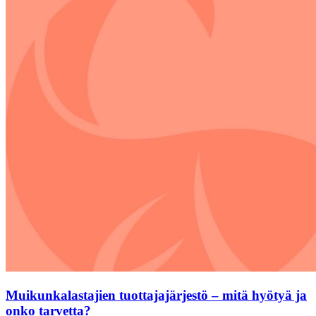
Muikunkalastajien tuottajajärjestö – mitä hyötyä ja
onko tarvetta?