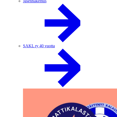
Jäsenhakemus
SAKL ry 40 vuotta