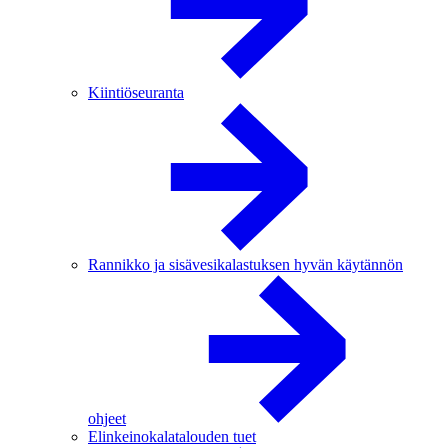
Kiintiöseuranta
Rannikko ja sisävesikalastuksen hyvän käytännön
ohjeet
Elinkeinokalatalouden tuet