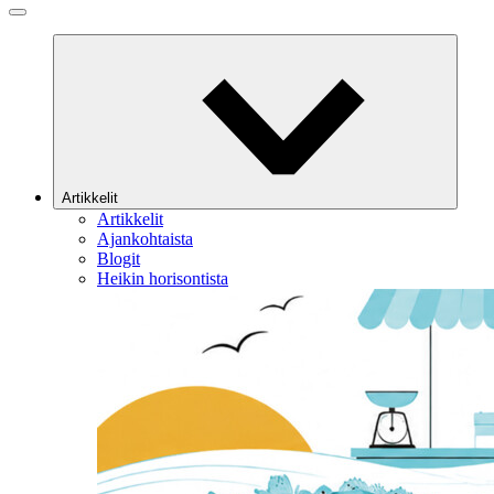
Artikkelit
Artikkelit
Ajankohtaista
Blogit
Heikin horisontista