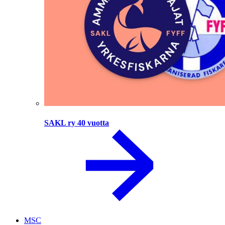
SAKL ry 40 vuotta
MSC