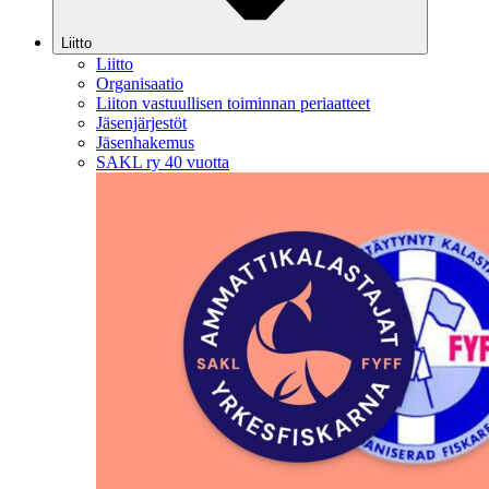
Liitto
Liitto
Organisaatio
Liiton vastuullisen toiminnan periaatteet
Jäsenjärjestöt
Jäsenhakemus
SAKL ry 40 vuotta