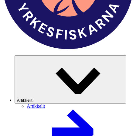
Artikkelit
Artikkelit