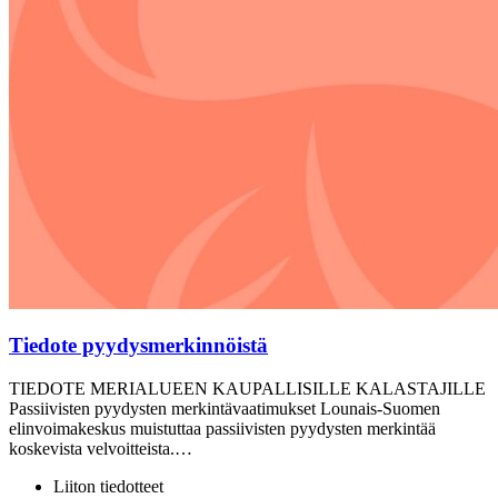
Tiedote pyydysmerkinnöistä
TIEDOTE MERIALUEEN KAUPALLISILLE KALASTAJILLE
Passiivisten pyydysten merkintävaatimukset Lounais-Suomen
elinvoimakeskus muistuttaa passiivisten pyydysten merkintää
koskevista velvoitteista.…
Liiton tiedotteet