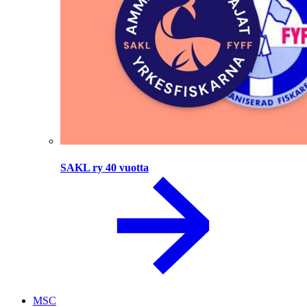
SAKL ry 40 vuotta
MSC