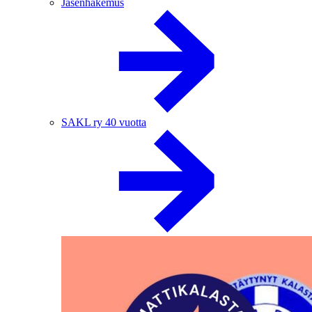
Jäsenhakemus
SAKL ry 40 vuotta