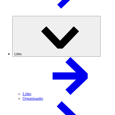
Liitto
Liitto
Organisaatio