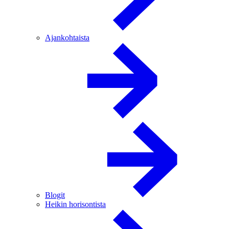
Ajankohtaista
Blogit
Heikin horisontista