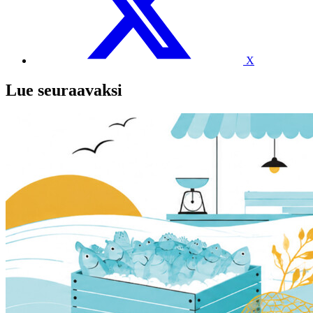
X
Lue seuraavaksi