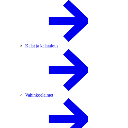
Kalat ja kalatalous
Vahinkoeläimet