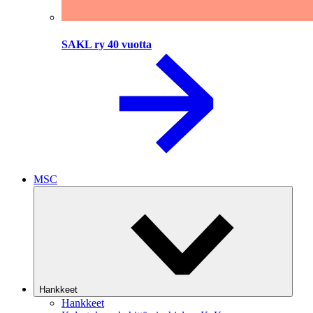
SAKL ry 40 vuotta
MSC
Hankkeet
Hankkeet