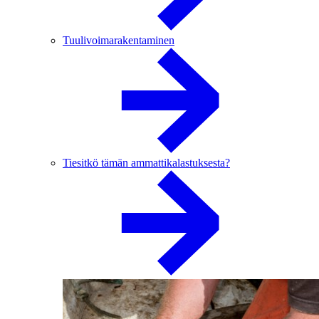
Tuulivoimarakentaminen
Tiesitkö tämän ammattikalastuksesta?