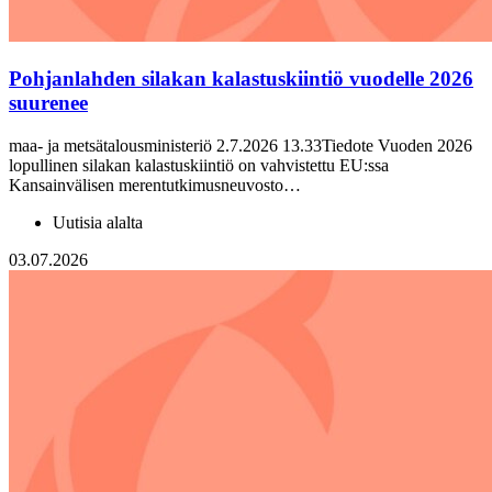
Pohjanlahden silakan kalastuskiintiö vuodelle 2026
suurenee
maa- ja metsätalousministeriö 2.7.2026 13.33Tiedote Vuoden 2026
lopullinen silakan kalastuskiintiö on vahvistettu EU:ssa
Kansainvälisen merentutkimusneuvosto…
Uutisia alalta
03.07.2026