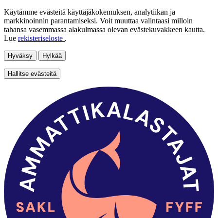
Käytämme evästeitä käyttäjäkokemuksen, analytiikan ja
markkinoinnin parantamiseksi. Voit muuttaa valintaasi milloin
tahansa vasemmassa alakulmassa olevan evästekuvakkeen kautta.
Lue
rekisteriseloste
.
Hyväksy
Hylkää
Hallitse evästeitä