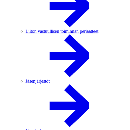
Liiton vastuullisen toiminnan periaatteet
Jäsenjärjestöt