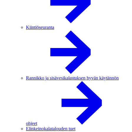
Kiintiöseuranta
Rannikko ja sisävesikalastuksen hyvän käytännön
ohjeet
Elinkeinokalatalouden tuet