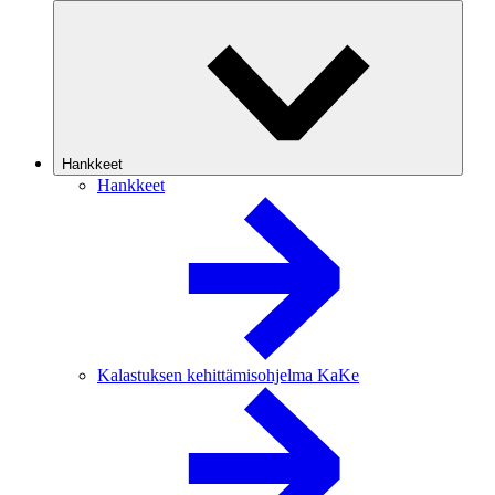
Hankkeet
Hankkeet
Kalastuksen kehittämisohjelma KaKe