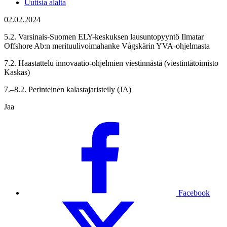
Uutisia alalta
02.02.2024
5.2. Varsinais-Suomen ELY-keskuksen lausuntopyyntö Ilmatar
Offshore Ab:n merituulivoimahanke Vågskärin YVA-ohjelmasta
7.2. Haastattelu innovaatio-ohjelmien viestinnästä (viestintätoimisto
Kaskas)
7.–8.2. Perinteinen kalastajaristeily (JA)
Jaa
Facebook