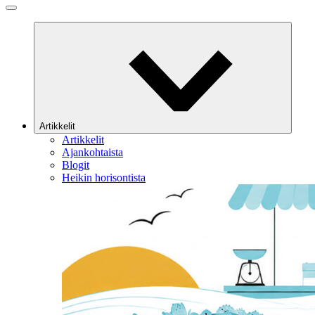
Artikkelit
Artikkelit
Ajankohtaista
Blogit
Heikin horisontista