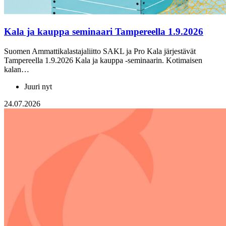
Kala ja kauppa seminaari Tampereella 1.9.2026
Suomen Ammattikalastajaliitto SAKL ja Pro Kala järjestävät
Tampereella 1.9.2026 Kala ja kauppa -seminaarin. Kotimaisen
kalan…
Juuri nyt
24.07.2026