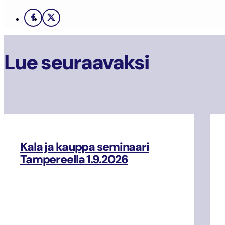
Facebook
X
Lue seuraavaksi
Kala ja kauppa seminaari
Tampereella 1.9.2026