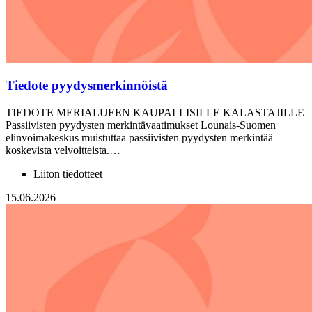
Tiedote pyydysmerkinnöistä
TIEDOTE MERIALUEEN KAUPALLISILLE KALASTAJILLE
Passiivisten pyydysten merkintävaatimukset Lounais-Suomen
elinvoimakeskus muistuttaa passiivisten pyydysten merkintää
koskevista velvoitteista.…
Liiton tiedotteet
15.06.2026