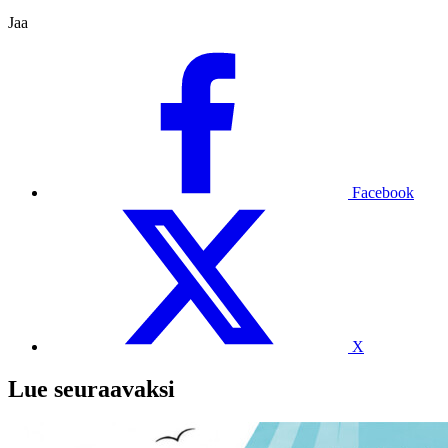
Jaa
Facebook
X
Lue seuraavaksi