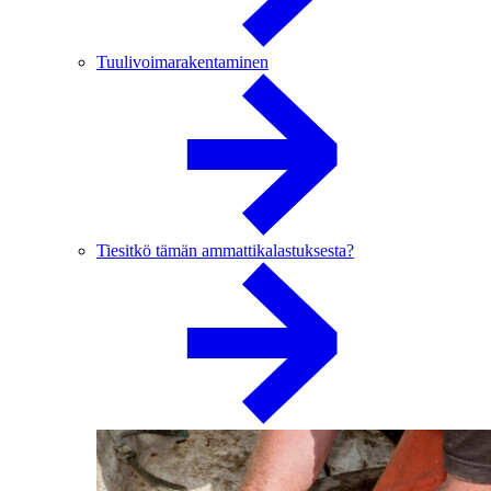
Tuulivoimarakentaminen
Tiesitkö tämän ammattikalastuksesta?