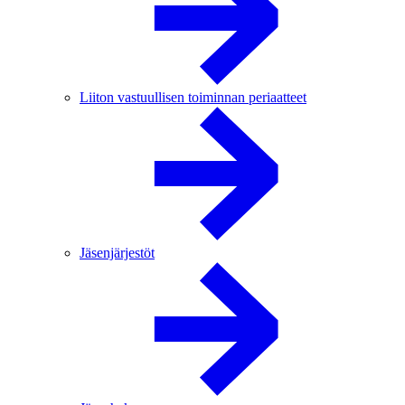
Liiton vastuullisen toiminnan periaatteet
Jäsenjärjestöt