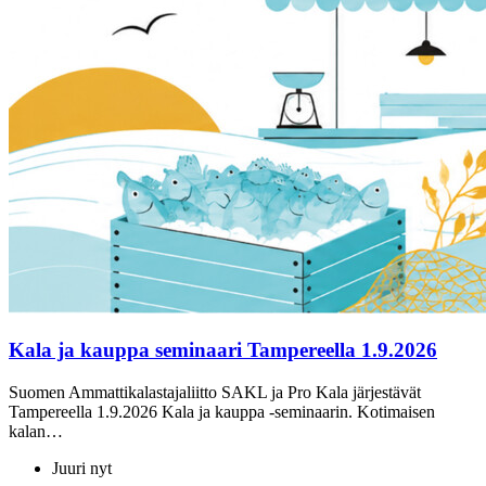
Kala ja kauppa seminaari Tampereella 1.9.2026
Suomen Ammattikalastajaliitto SAKL ja Pro Kala järjestävät
Tampereella 1.9.2026 Kala ja kauppa -seminaarin. Kotimaisen
kalan…
Juuri nyt