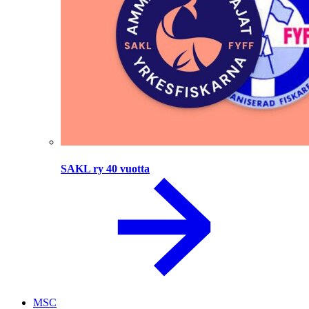
SAKL ry 40 vuotta
MSC