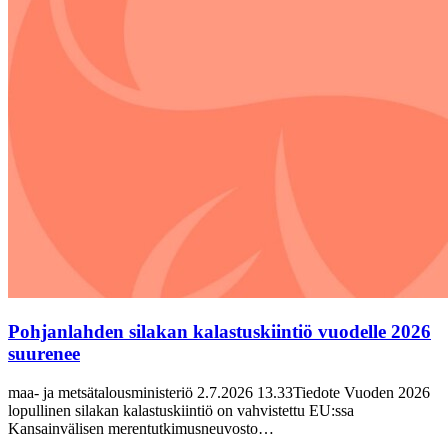
Pohjanlahden silakan kalastuskiintiö vuodelle 2026
suurenee
maa- ja metsätalousministeriö 2.7.2026 13.33Tiedote Vuoden 2026
lopullinen silakan kalastuskiintiö on vahvistettu EU:ssa
Kansainvälisen merentutkimusneuvosto…