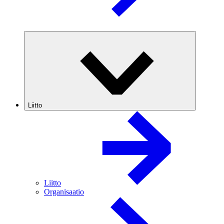
Liitto
Liitto
Organisaatio