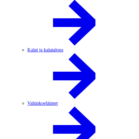
Kalat ja kalatalous
Vahinkoeläimet