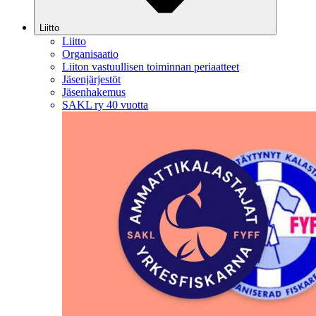
Liitto
Liitto
Organisaatio
Liiton vastuullisen toiminnan periaatteet
Jäsenjärjestöt
Jäsenhakemus
SAKL ry 40 vuotta