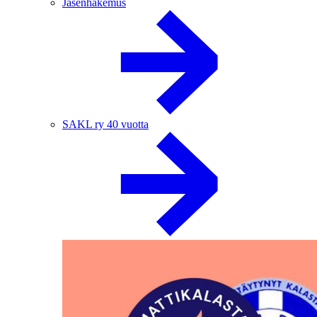
Jäsenhakemus
SAKL ry 40 vuotta