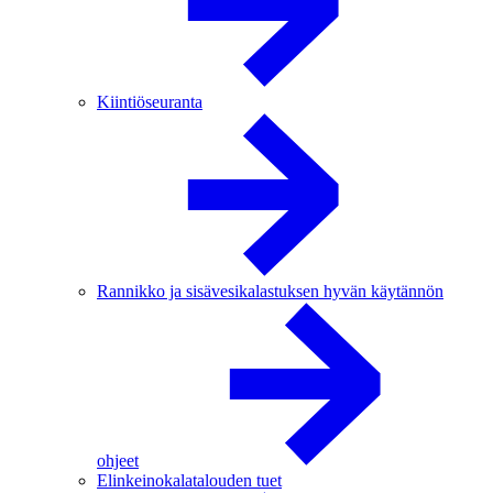
Kiintiöseuranta
Rannikko ja sisävesikalastuksen hyvän käytännön
ohjeet
Elinkeinokalatalouden tuet