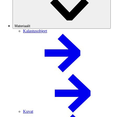
Materiaalit
Kalastusohjeet
Kuvat