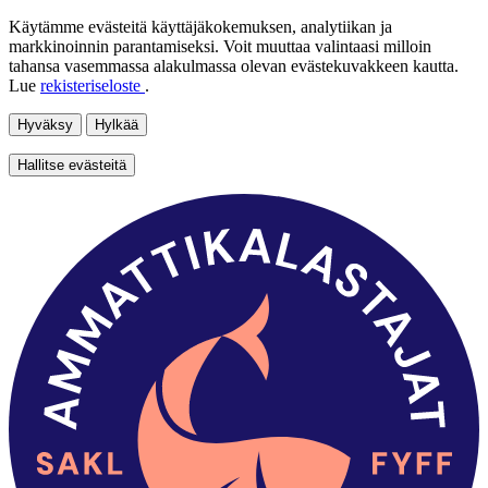
Käytämme evästeitä käyttäjäkokemuksen, analytiikan ja
markkinoinnin parantamiseksi. Voit muuttaa valintaasi milloin
tahansa vasemmassa alakulmassa olevan evästekuvakkeen kautta.
Lue
rekisteriseloste
.
Hyväksy
Hylkää
Hallitse evästeitä