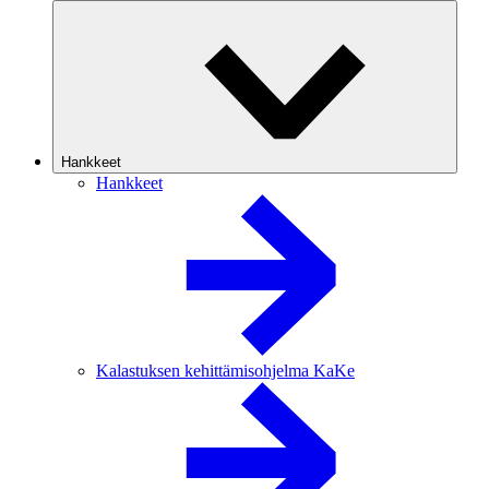
Hankkeet
Hankkeet
Kalastuksen kehittämisohjelma KaKe