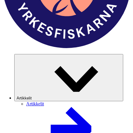
Artikkelit
Artikkelit