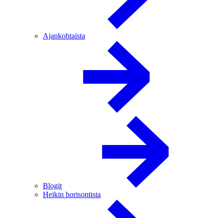
Ajankohtaista
Blogit
Heikin horisontista