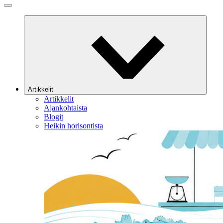
Artikkelit
Artikkelit
Ajankohtaista
Blogit
Heikin horisontista