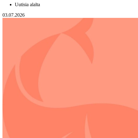
Uutisia alalta
03.07.2026