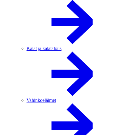
Kalat ja kalatalous
Vahinkoeläimet