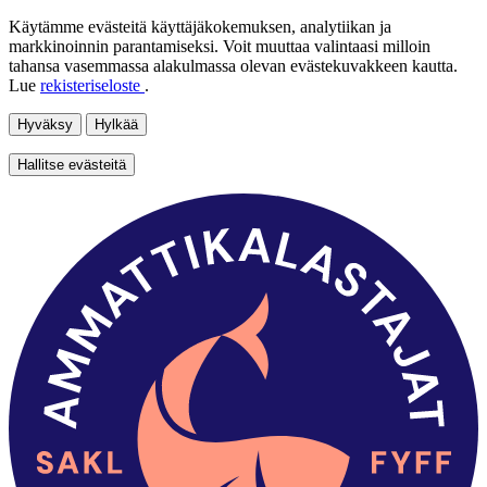
Käytämme evästeitä käyttäjäkokemuksen, analytiikan ja
markkinoinnin parantamiseksi. Voit muuttaa valintaasi milloin
tahansa vasemmassa alakulmassa olevan evästekuvakkeen kautta.
Lue
rekisteriseloste
.
Hyväksy
Hylkää
Hallitse evästeitä