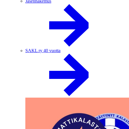
Jäsenhakemus
SAKL ry 40 vuotta