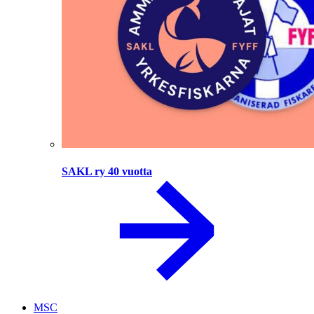
SAKL ry 40 vuotta
MSC