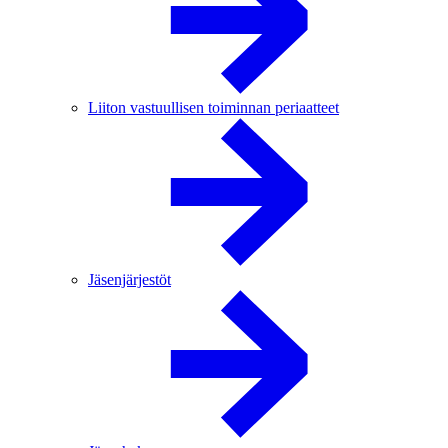
Liiton vastuullisen toiminnan periaatteet
Jäsenjärjestöt