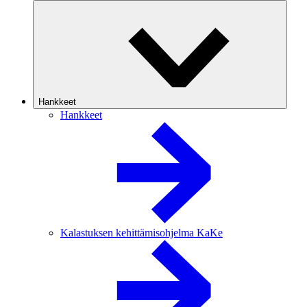
Hankkeet
Hankkeet
Kalastuksen kehittämisohjelma KaKe