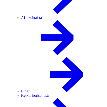
Ajankohtaista
Blogit
Heikin horisontista