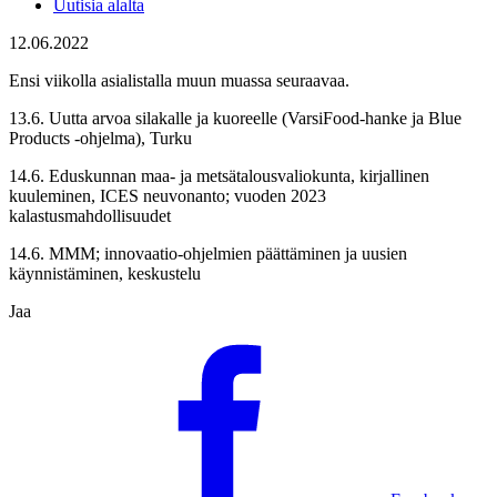
Uutisia alalta
12.06.2022
Ensi viikolla asialistalla muun muassa seuraavaa.
13.6. Uutta arvoa silakalle ja kuoreelle (VarsiFood-hanke ja Blue
Products -ohjelma), Turku
14.6. Eduskunnan maa- ja metsätalousvaliokunta, kirjallinen
kuuleminen, ICES neuvonanto; vuoden 2023
kalastusmahdollisuudet
14.6. MMM; innovaatio-ohjelmien päättäminen ja uusien
käynnistäminen, keskustelu
Jaa