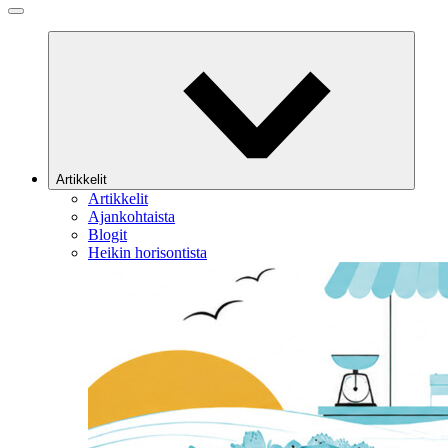
Artikkelit
Artikkelit
Ajankohtaista
Blogit
Heikin horisontista