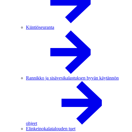
Kiintiöseuranta
Rannikko ja sisävesikalastuksen hyvän käytännön
ohjeet
Elinkeinokalatalouden tuet