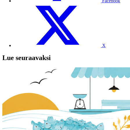
Facebook
X
Lue seuraavaksi