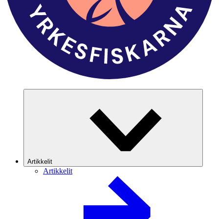
Artikkelit
Artikkelit