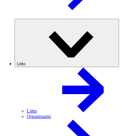
Liitto
Liitto
Organisaatio