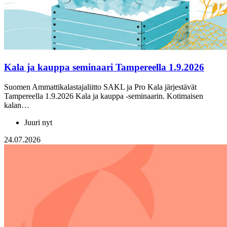
Kala ja kauppa seminaari Tampereella 1.9.2026
Suomen Ammattikalastajaliitto SAKL ja Pro Kala järjestävät
Tampereella 1.9.2026 Kala ja kauppa -seminaarin. Kotimaisen
kalan…
Juuri nyt
24.07.2026