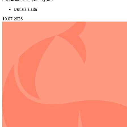
Uutisia alalta
10.07.2026