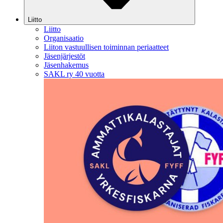
Liitto
Liitto
Organisaatio
Liiton vastuullisen toiminnan periaatteet
Jäsenjärjestöt
Jäsenhakemus
SAKL ry 40 vuotta