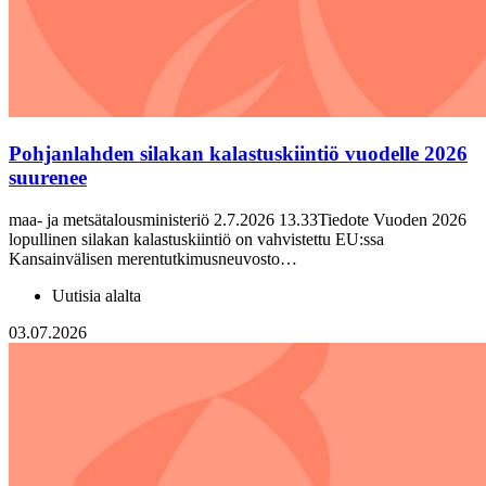
Pohjanlahden silakan kalastuskiintiö vuodelle 2026
suurenee
maa- ja metsätalousministeriö 2.7.2026 13.33Tiedote Vuoden 2026
lopullinen silakan kalastuskiintiö on vahvistettu EU:ssa
Kansainvälisen merentutkimusneuvosto…
Uutisia alalta
03.07.2026