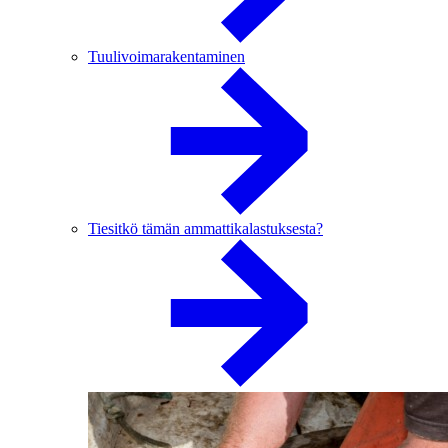
Tuulivoimarakentaminen
Tiesitkö tämän ammattikalastuksesta?