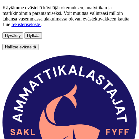
Käytämme evästeitä käyttäjäkokemuksen, analytiikan ja
markkinoinnin parantamiseksi. Voit muuttaa valintaasi milloin
tahansa vasemmassa alakulmassa olevan evästekuvakkeen kautta.
Lue
rekisteriseloste
.
Hyväksy
Hylkää
Hallitse evästeitä