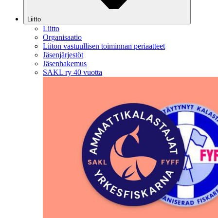
Liitto
Liitto
Organisaatio
Liiton vastuullisen toiminnan periaatteet
Jäsenjärjestöt
Jäsenhakemus
SAKL ry 40 vuotta