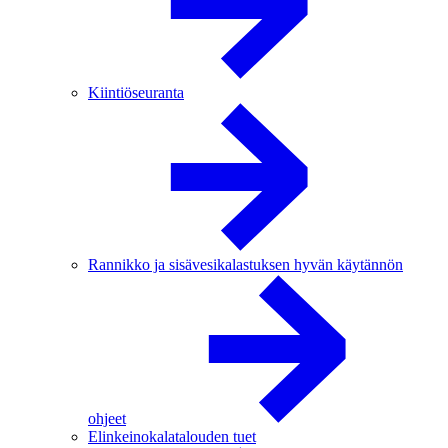
Kiintiöseuranta
Rannikko ja sisävesikalastuksen hyvän käytännön
ohjeet
Elinkeinokalatalouden tuet