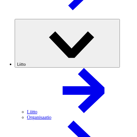
Liitto
Liitto
Organisaatio