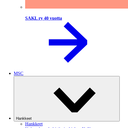
SAKL ry 40 vuotta
MSC
Hankkeet
Hankkeet