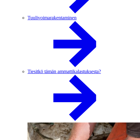
Tuulivoimarakentaminen
Tiesitkö tämän ammattikalastuksesta?