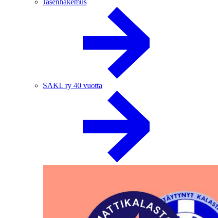
Jäsenhakemus
SAKL ry 40 vuotta