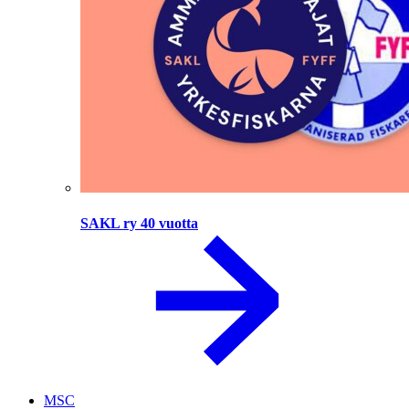
SAKL ry 40 vuotta
MSC