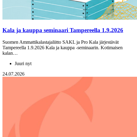
Kala ja kauppa seminaari Tampereella 1.9.2026
Suomen Ammattikalastajaliitto SAKL ja Pro Kala järjestävät
Tampereella 1.9.2026 Kala ja kauppa -seminaarin. Kotimaisen
kalan…
Juuri nyt
24.07.2026