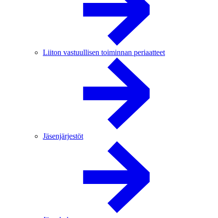
Liiton vastuullisen toiminnan periaatteet
Jäsenjärjestöt