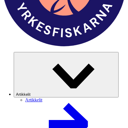
Artikkelit
Artikkelit