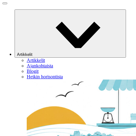
Artikkelit
Artikkelit
Ajankohtaista
Blogit
Heikin horisontista