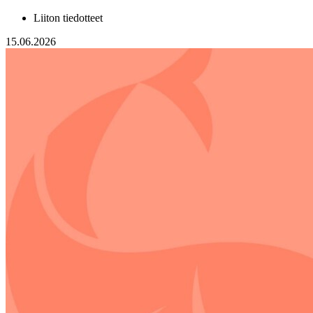
Liiton tiedotteet
15.06.2026