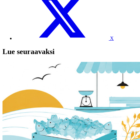
X
Lue seuraavaksi