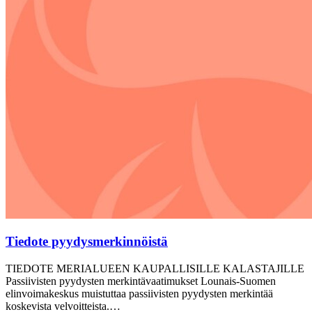
Tiedote pyydysmerkinnöistä
TIEDOTE MERIALUEEN KAUPALLISILLE KALASTAJILLE
Passiivisten pyydysten merkintävaatimukset Lounais-Suomen
elinvoimakeskus muistuttaa passiivisten pyydysten merkintää
koskevista velvoitteista.…