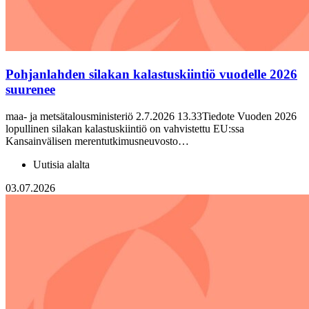
Pohjanlahden silakan kalastuskiintiö vuodelle 2026
suurenee
maa- ja metsätalousministeriö 2.7.2026 13.33Tiedote Vuoden 2026
lopullinen silakan kalastuskiintiö on vahvistettu EU:ssa
Kansainvälisen merentutkimusneuvosto…
Uutisia alalta
03.07.2026