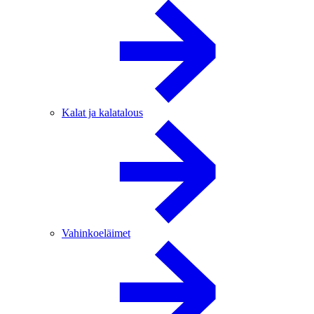
Kalat ja kalatalous
Vahinkoeläimet