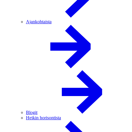
Ajankohtaista
Blogit
Heikin horisontista