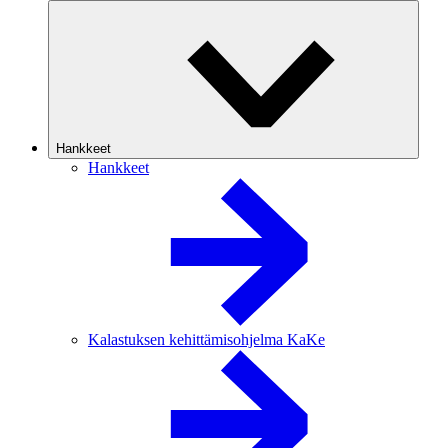
Hankkeet
Hankkeet
Kalastuksen kehittämisohjelma KaKe