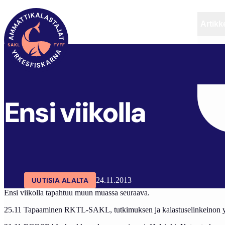
Artikke
SAKL
ARTIKKELIT
AJANKOHTAISTA
ENSI VI
Ensi viikolla
UUTISIA ALALTA
24.11.2013
Ensi viikolla tapahtuu muun muassa seuraava.
25.11 Tapaaminen RKTL-SAKL, tutkimuksen ja kalastuselinkeinon y