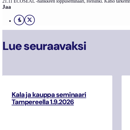
21.11 ECOSEAL -hankkeen loppuseminaari, Helsinki. Katso tarkem
Jaa
Facebook
X
Lue seuraavaksi
Kala ja kauppa seminaari
Tampereella 1.9.2026