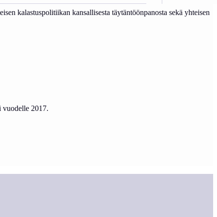
en kalastuspolitiikan kansallisesta täytäntöönpanosta sekä yhteisen
i vuodelle 2017.