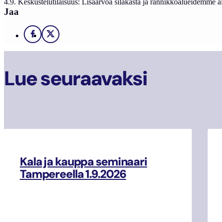
4.9. Keskustelutilaisuus: Lisäarvoa silakasta ja rannikkoalueidemme 
Jaa
Facebook
X
Lue seuraavaksi
Kala ja kauppa seminaari
Tampereella 1.9.2026