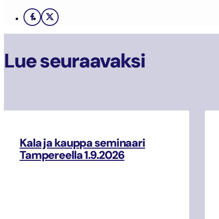
Facebook
X
Lue seuraavaksi
Kala ja kauppa seminaari
Tampereella 1.9.2026