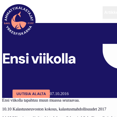
Artikke
SAKL
ARTIKKELIT
AJANKOHTAISTA
ENSI VI
Ensi viikolla
UUTISIA ALALTA
07.10.2016
Ensi viikolla tapahtuu muun muassa seuraavaa.
10.10 Kalastusneuvoston kokous, kalastusmahdollisuudet 2017