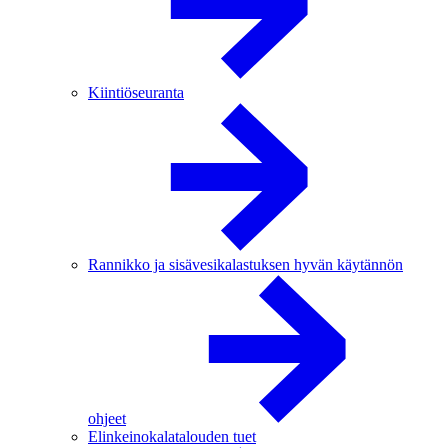
Kiintiöseuranta
Rannikko ja sisävesikalastuksen hyvän käytännön
ohjeet
Elinkeinokalatalouden tuet