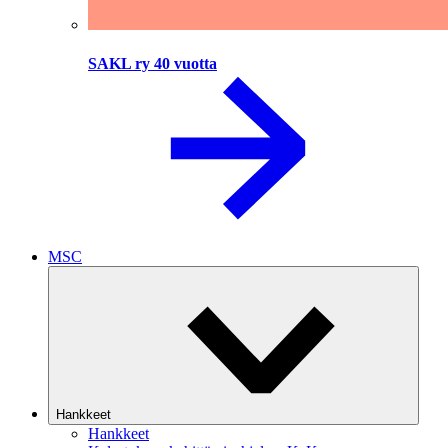
SAKL ry 40 vuotta
MSC
Hankkeet
Hankkeet