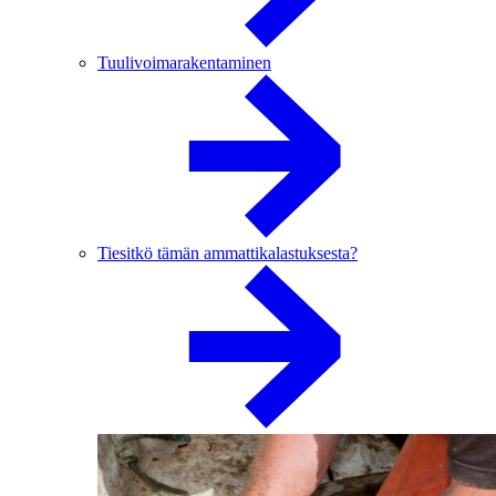
Tuulivoimarakentaminen
Tiesitkö tämän ammattikalastuksesta?