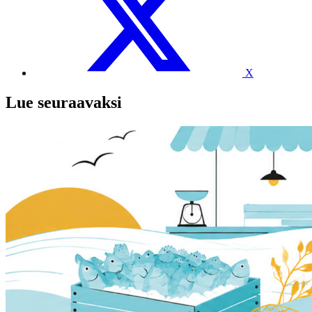
X
Lue seuraavaksi