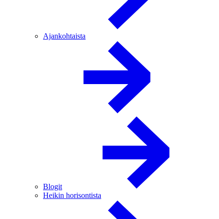
Ajankohtaista
Blogit
Heikin horisontista