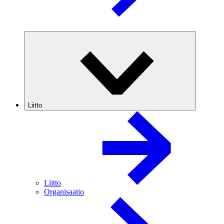
Liitto
Liitto
Organisaatio