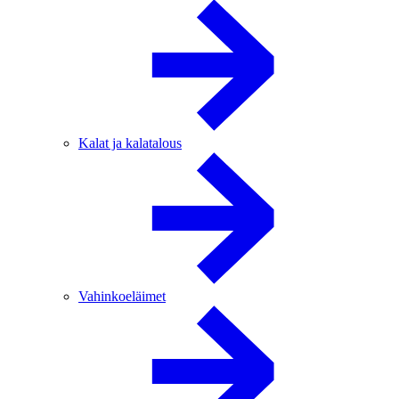
Kalat ja kalatalous
Vahinkoeläimet