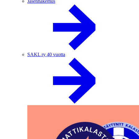
Jäsenhakemus
SAKL ry 40 vuotta