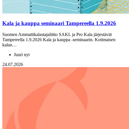
Kala ja kauppa seminaari Tampereella 1.9.2026
Suomen Ammattikalastajaliitto SAKL ja Pro Kala järjestävät
Tampereella 1.9.2026 Kala ja kauppa -seminaarin. Kotimaisen
kalan…
Juuri nyt
24.07.2026