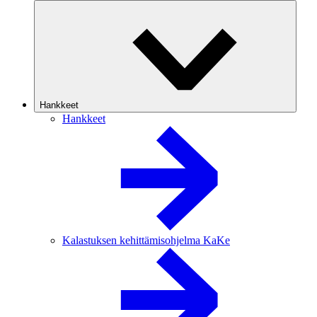
Hankkeet
Hankkeet
Kalastuksen kehittämisohjelma KaKe