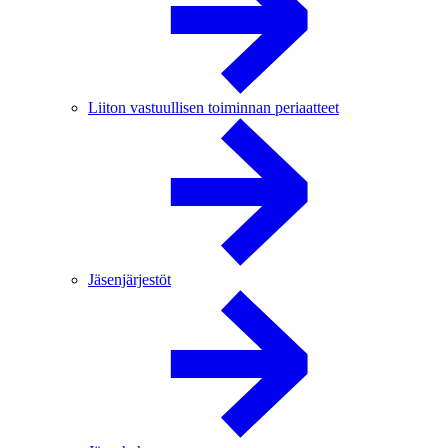
Liiton vastuullisen toiminnan periaatteet
Jäsenjärjestöt