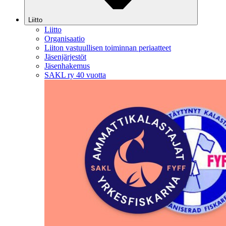
Liitto
Liitto
Organisaatio
Liiton vastuullisen toiminnan periaatteet
Jäsenjärjestöt
Jäsenhakemus
SAKL ry 40 vuotta