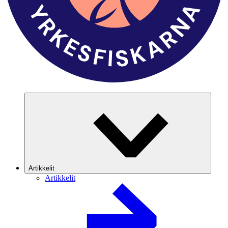
Artikkelit
Artikkelit