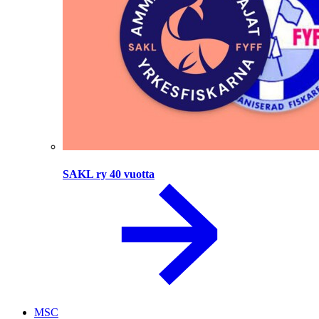
SAKL ry 40 vuotta
MSC