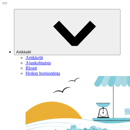
Artikkelit
Artikkelit
Ajankohtaista
Blogit
Heikin horisontista