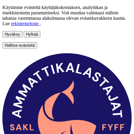
Käytämme evästeitä käyttäjäkokemuksen, analytiikan ja
markkinoinnin parantamiseksi. Voit muuttaa valintaasi milloin
tahansa vasemmassa alakulmassa olevan evästekuvakkeen kautta.
Lue
rekisteriseloste
.
Hyväksy
Hylkää
Hallitse evästeitä