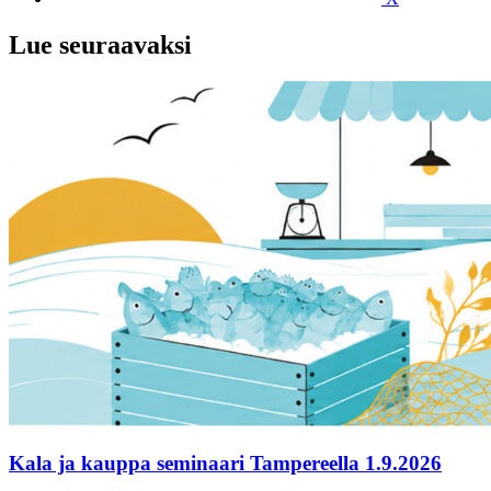
Lue seuraavaksi
Kala ja kauppa seminaari Tampereella 1.9.2026