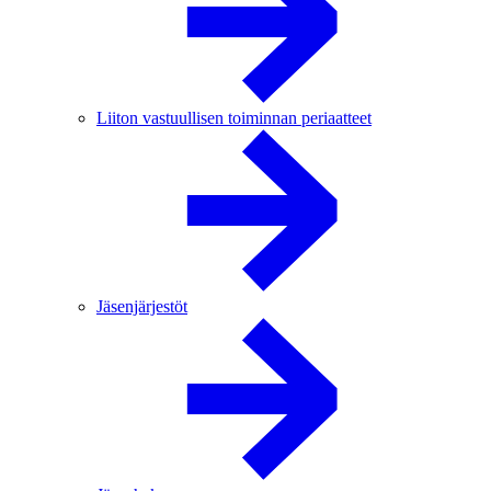
Liiton vastuullisen toiminnan periaatteet
Jäsenjärjestöt