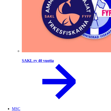
SAKL ry 40 vuotta
MSC