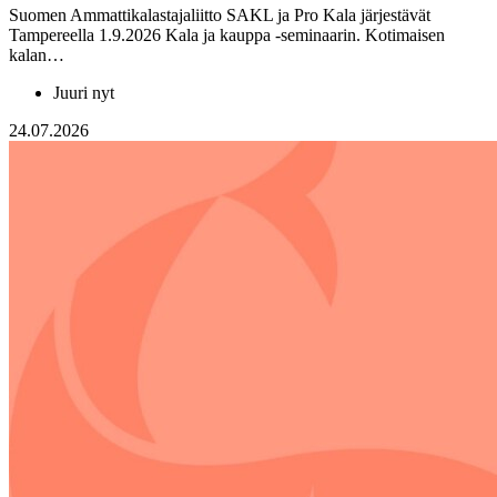
Suomen Ammattikalastajaliitto SAKL ja Pro Kala järjestävät
Tampereella 1.9.2026 Kala ja kauppa -seminaarin. Kotimaisen
kalan…
Juuri nyt
24.07.2026