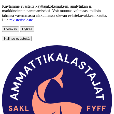
Käytämme evästeitä käyttäjäkokemuksen, analytiikan ja
markkinoinnin parantamiseksi. Voit muuttaa valintaasi milloin
tahansa vasemmassa alakulmassa olevan evästekuvakkeen kautta.
Lue
rekisteriseloste
.
Hyväksy
Hylkää
Hallitse evästeitä