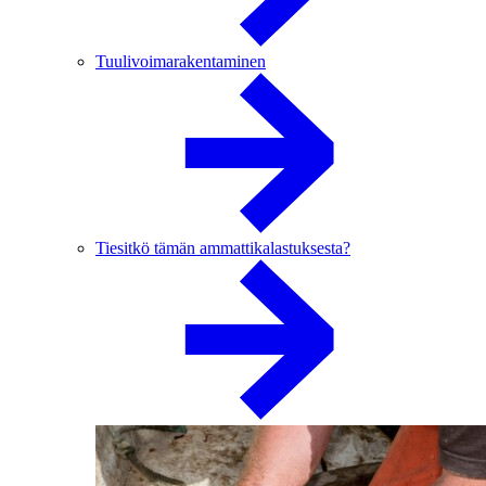
Tuulivoimarakentaminen
Tiesitkö tämän ammattikalastuksesta?