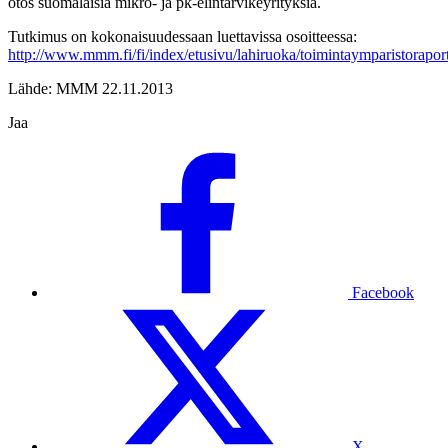
otos suomalaisia mikro- ja pk-elintarvikeyrityksiä.
Tutkimus on kokonaisuudessaan luettavissa osoitteessa:
http://www.mmm.fi/fi/index/etusivu/lahiruoka/toimintaymparistoraport
Lähde: MMM 22.11.2013
Jaa
Facebook
X