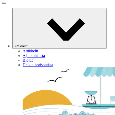
Artikkelit
Artikkelit
Ajankohtaista
Blogit
Heikin horisontista