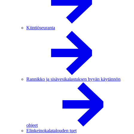
Kiintiöseuranta
Rannikko ja sisävesikalastuksen hyvän käytännön
ohjeet
Elinkeinokalatalouden tuet