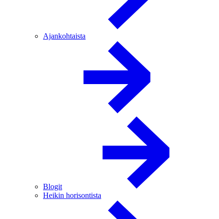
Ajankohtaista
Blogit
Heikin horisontista