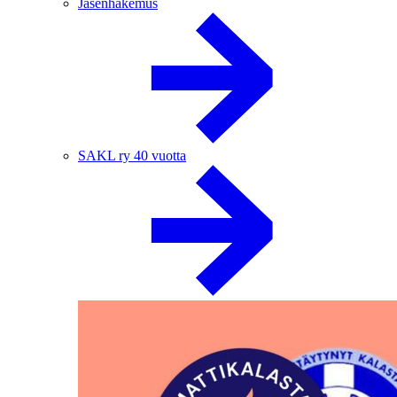
Jäsenhakemus
SAKL ry 40 vuotta