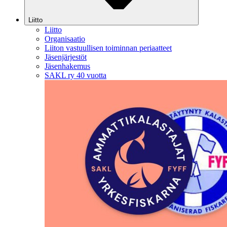
Liitto
Liitto
Organisaatio
Liiton vastuullisen toiminnan periaatteet
Jäsenjärjestöt
Jäsenhakemus
SAKL ry 40 vuotta