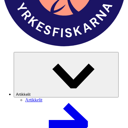
Artikkelit
Artikkelit