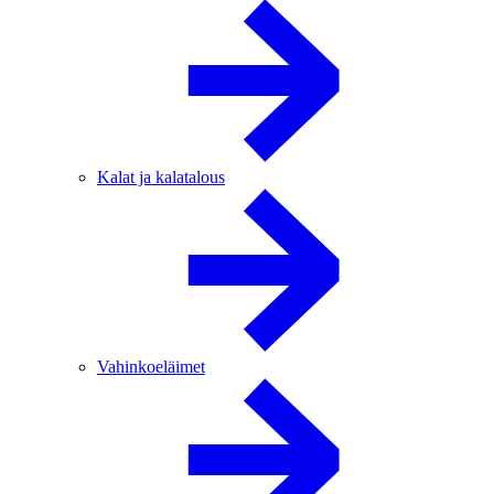
Kalat ja kalatalous
Vahinkoeläimet