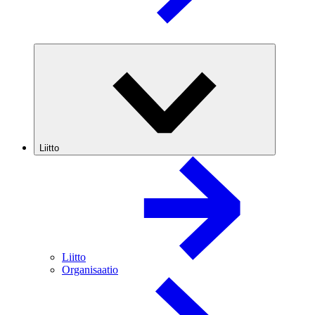
Liitto
Liitto
Organisaatio