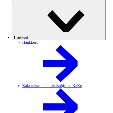
Hankkeet
Hankkeet
Kalastuksen kehittämisohjelma KaKe