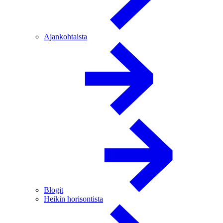
Ajankohtaista
Blogit
Heikin horisontista