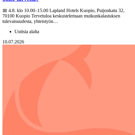
📅 4.8. klo 10.00–15.00 Lapland Hotels Kuopio, Puijonkatu 32,
70100 Kuopio Tervetuloa keskustelemaan muikunkalastuksen
tulevaisuudesta, yhteistyön…
Uutisia alalta
10.07.2026