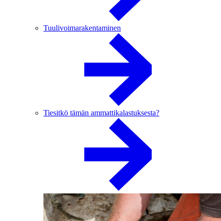
Tuulivoimarakentaminen
Tiesitkö tämän ammattikalastuksesta?