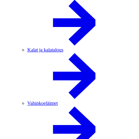
Kalat ja kalatalous
Vahinkoeläimet