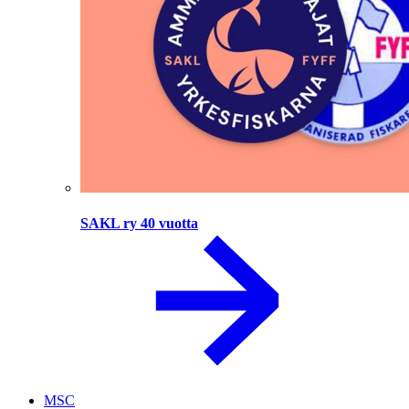
SAKL ry 40 vuotta
MSC