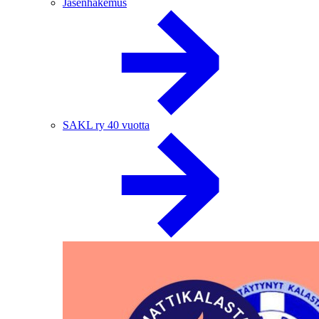
Jäsenhakemus
SAKL ry 40 vuotta