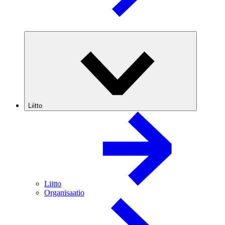
Liitto
Liitto
Organisaatio