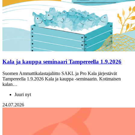
Kala ja kauppa seminaari Tampereella 1.9.2026
Suomen Ammattikalastajaliitto SAKL ja Pro Kala järjestävät
Tampereella 1.9.2026 Kala ja kauppa -seminaarin. Kotimaisen
kalan…
Juuri nyt
24.07.2026