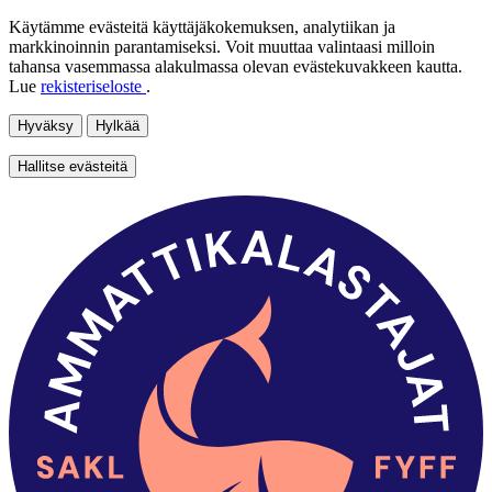
Käytämme evästeitä käyttäjäkokemuksen, analytiikan ja
markkinoinnin parantamiseksi. Voit muuttaa valintaasi milloin
tahansa vasemmassa alakulmassa olevan evästekuvakkeen kautta.
Lue
rekisteriseloste
.
Hyväksy
Hylkää
Hallitse evästeitä