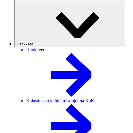
Hankkeet
Hankkeet
Kalastuksen kehittämisohjelma KaKe