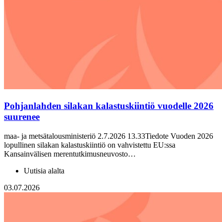
Pohjanlahden silakan kalastuskiintiö vuodelle 2026
suurenee
maa- ja metsätalousministeriö 2.7.2026 13.33Tiedote Vuoden 2026
lopullinen silakan kalastuskiintiö on vahvistettu EU:ssa
Kansainvälisen merentutkimusneuvosto…
Uutisia alalta
03.07.2026