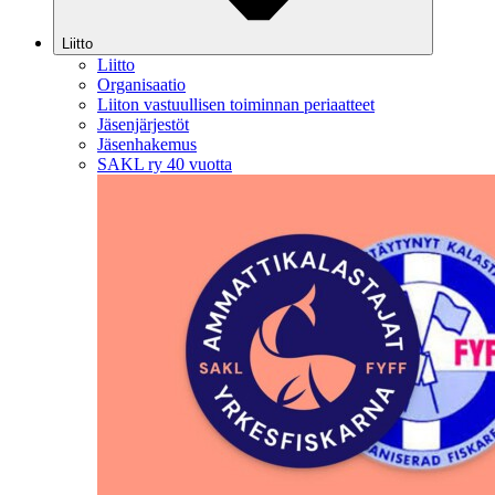
Liitto
Liitto
Organisaatio
Liiton vastuullisen toiminnan periaatteet
Jäsenjärjestöt
Jäsenhakemus
SAKL ry 40 vuotta