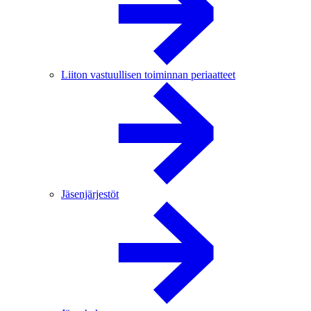
Liiton vastuullisen toiminnan periaatteet
Jäsenjärjestöt