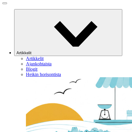
Artikkelit
Artikkelit
Ajankohtaista
Blogit
Heikin horisontista