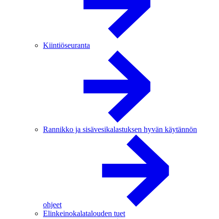
Kiintiöseuranta
Rannikko ja sisävesikalastuksen hyvän käytännön
ohjeet
Elinkeinokalatalouden tuet