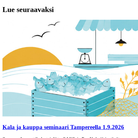
Lue seuraavaksi
Kala ja kauppa seminaari Tampereella 1.9.2026