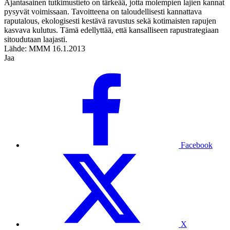
Ajantasainen tutkimustieto on tärkeää, jotta molempien lajien kannat
pysyvät voimissaan. Tavoitteena on taloudellisesti kannattava
raputalous, ekologisesti kestävä ravustus sekä kotimaisten rapujen
kasvava kulutus. Tämä edellyttää, että kansalliseen rapustrategiaan
sitoudutaan laajasti.
Lähde: MMM 16.1.2013
Jaa
Facebook
X