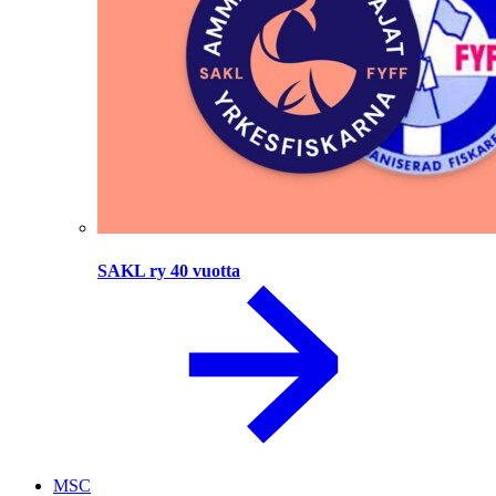
SAKL ry 40 vuotta
MSC