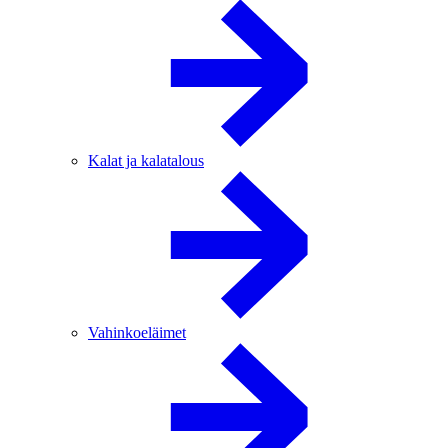
Kalat ja kalatalous
Vahinkoeläimet