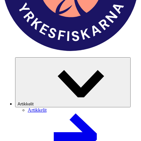
Artikkelit
Artikkelit