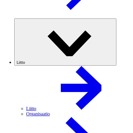
Liitto
Liitto
Organisaatio