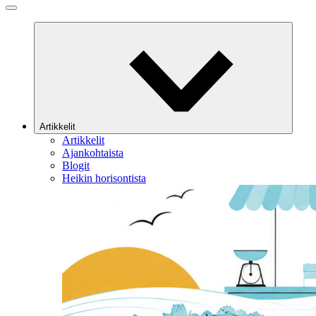
Artikkelit
Artikkelit
Ajankohtaista
Blogit
Heikin horisontista