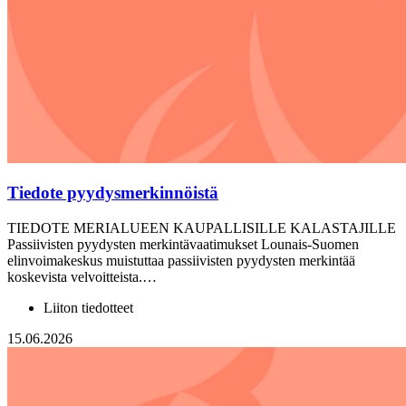
Tiedote pyydysmerkinnöistä
TIEDOTE MERIALUEEN KAUPALLISILLE KALASTAJILLE
Passiivisten pyydysten merkintävaatimukset Lounais-Suomen
elinvoimakeskus muistuttaa passiivisten pyydysten merkintää
koskevista velvoitteista.…
Liiton tiedotteet
15.06.2026