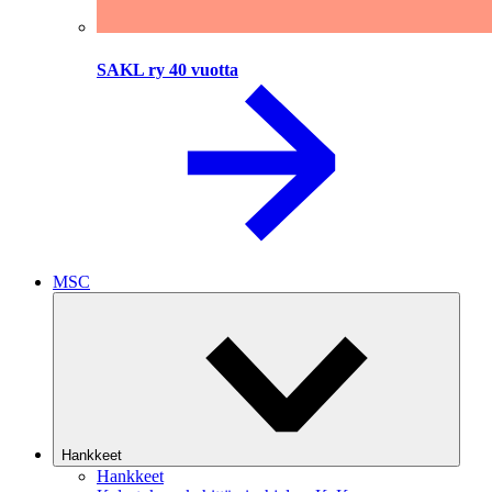
SAKL ry 40 vuotta
MSC
Hankkeet
Hankkeet