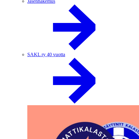
Jäsenhakemus
SAKL ry 40 vuotta