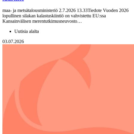
maa- ja metsätalousministeriö 2.7.2026 13.33Tiedote Vuoden 2026
lopullinen silakan kalastuskiintiö on vahvistettu EU:ssa
Kansainvälisen merentutkimusneuvosto…
Uutisia alalta
03.07.2026