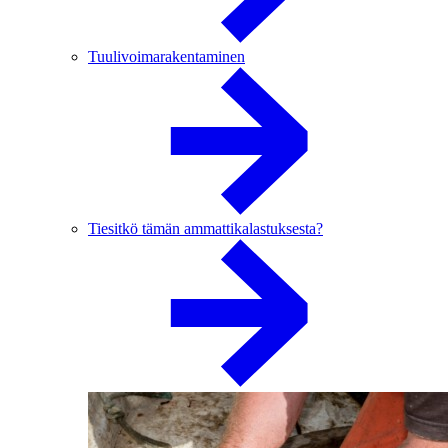
Tuulivoimarakentaminen
Tiesitkö tämän ammattikalastuksesta?