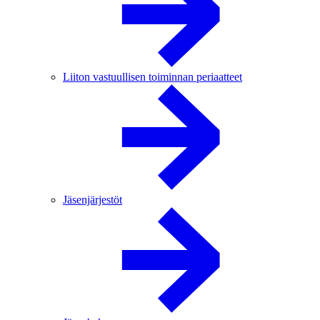
Liiton vastuullisen toiminnan periaatteet
Jäsenjärjestöt