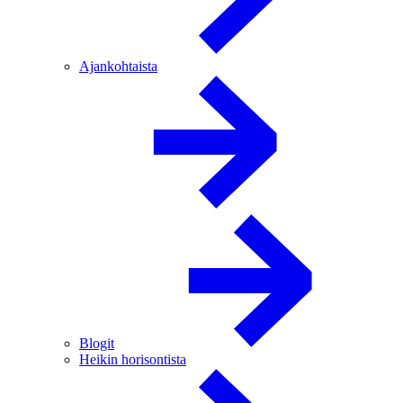
Ajankohtaista
Blogit
Heikin horisontista