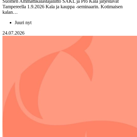
Suomen Ammattikalastajaliitto SAKL ja Pro Kala järjestävät
Tampereella 1.9.2026 Kala ja kauppa -seminaarin. Kotimaisen
kalan…
Juuri nyt
24.07.2026