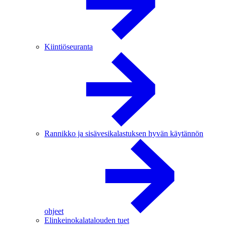
Kiintiöseuranta
Rannikko ja sisävesikalastuksen hyvän käytännön
ohjeet
Elinkeinokalatalouden tuet