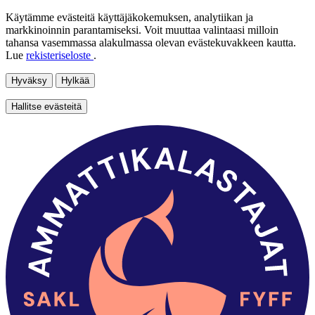
Käytämme evästeitä käyttäjäkokemuksen, analytiikan ja
markkinoinnin parantamiseksi. Voit muuttaa valintaasi milloin
tahansa vasemmassa alakulmassa olevan evästekuvakkeen kautta.
Lue
rekisteriseloste
.
Hyväksy
Hylkää
Hallitse evästeitä