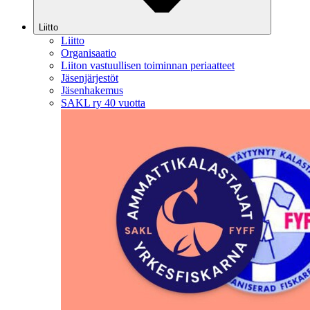
Liitto
Liitto
Organisaatio
Liiton vastuullisen toiminnan periaatteet
Jäsenjärjestöt
Jäsenhakemus
SAKL ry 40 vuotta