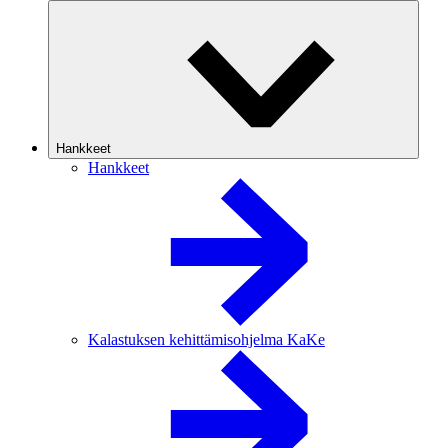
Hankkeet
Hankkeet
Kalastuksen kehittämisohjelma KaKe