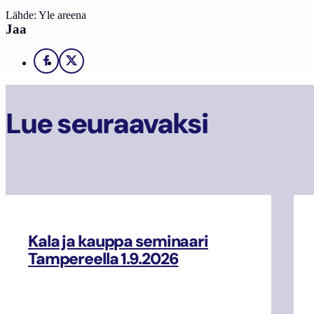
Lähde: Yle areena
Jaa
Facebook
X
Lue seuraavaksi
Kala ja kauppa seminaari
Tampereella 1.9.2026