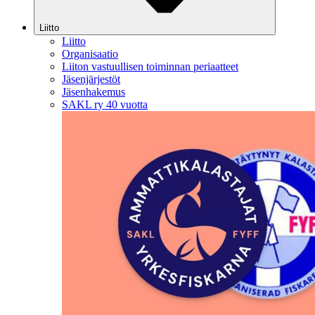
Liitto
Liitto
Organisaatio
Liiton vastuullisen toiminnan periaatteet
Jäsenjärjestöt
Jäsenhakemus
SAKL ry 40 vuotta