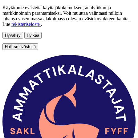
Käytämme evästeitä käyttäjäkokemuksen, analytiikan ja
markkinoinnin parantamiseksi. Voit muuttaa valintaasi milloin
tahansa vasemmassa alakulmassa olevan evästekuvakkeen kautta.
Lue
rekisteriseloste
.
Hyväksy
Hylkää
Hallitse evästeitä