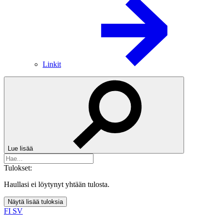
Linkit
Lue lisää
Tulokset:
Haullasi ei löytynyt yhtään tulosta.
Näytä lisää tuloksia
FI
SV