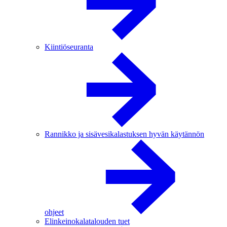
Kiintiöseuranta
Rannikko ja sisävesikalastuksen hyvän käytännön
ohjeet
Elinkeinokalatalouden tuet