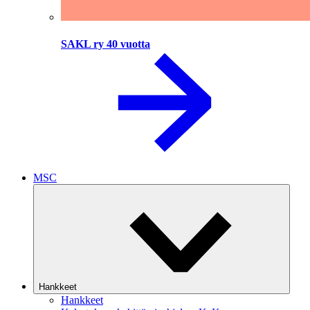
SAKL ry 40 vuotta
MSC
Hankkeet
Hankkeet