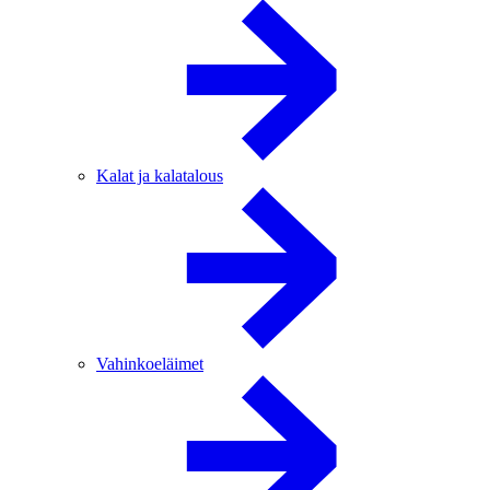
Kalat ja kalatalous
Vahinkoeläimet