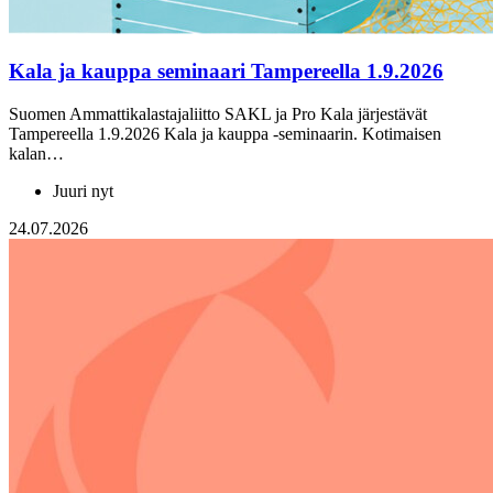
Kala ja kauppa seminaari Tampereella 1.9.2026
Suomen Ammattikalastajaliitto SAKL ja Pro Kala järjestävät
Tampereella 1.9.2026 Kala ja kauppa -seminaarin. Kotimaisen
kalan…
Juuri nyt
24.07.2026