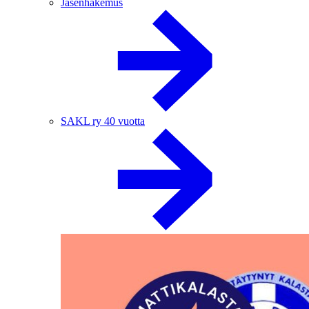
Jäsenhakemus
SAKL ry 40 vuotta