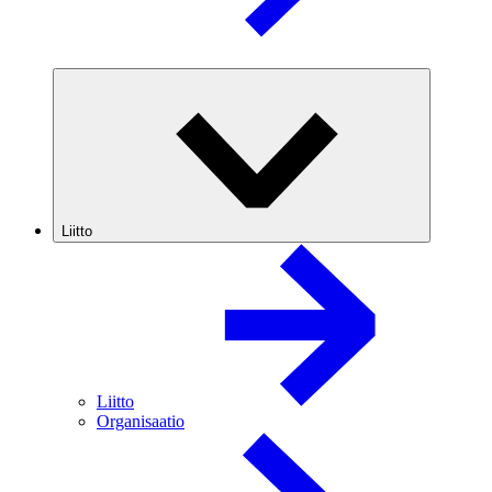
Liitto
Liitto
Organisaatio