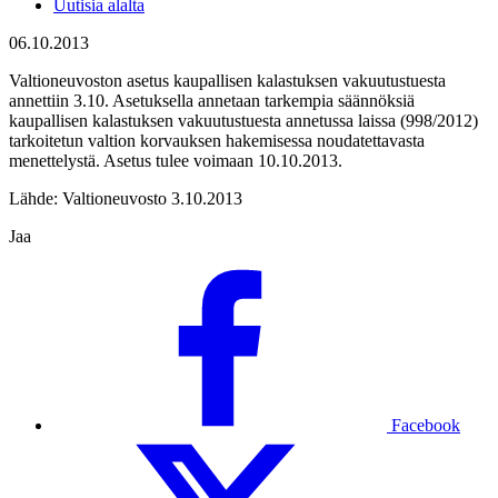
Uutisia alalta
06.10.2013
Valtioneuvoston asetus kaupallisen kalastuksen vakuutustuesta
annettiin 3.10. Asetuksella annetaan tarkempia säännöksiä
kaupallisen kalastuksen vakuutustuesta annetussa laissa (998/2012)
tarkoitetun valtion korvauksen hakemisessa noudatettavasta
menettelystä. Asetus tulee voimaan 10.10.2013.
Lähde: Valtioneuvosto 3.10.2013
Jaa
Facebook