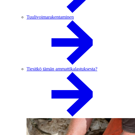
Tuulivoimarakentaminen
Tiesitkö tämän ammattikalastuksesta?