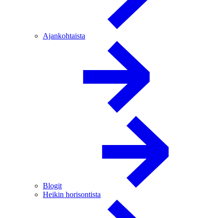
Ajankohtaista
Blogit
Heikin horisontista