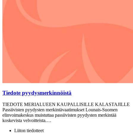
Tiedote pyydysmerkinnöistä
TIEDOTE MERIALUEEN KAUPALLISILLE KALASTAJILLE
Passiivisten pyydysten merkintävaatimukset Lounais-Suomen
elinvoimakeskus muistuttaa passiivisten pyydysten merkintää
koskevista velvoitteista.…
Liiton tiedotteet