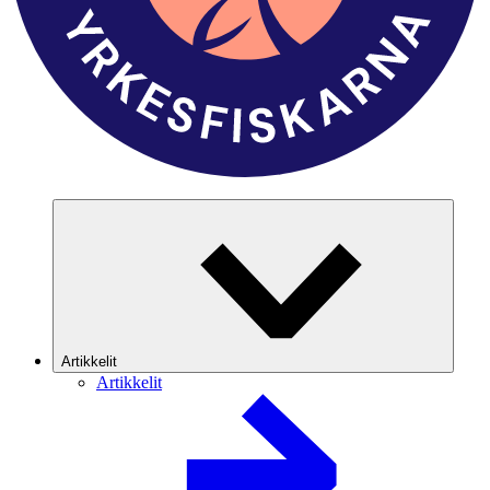
Artikkelit
Artikkelit