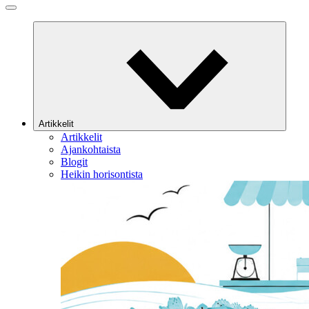
Artikkelit
Artikkelit
Ajankohtaista
Blogit
Heikin horisontista