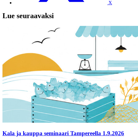
X
Lue seuraavaksi
Kala ja kauppa seminaari Tampereella 1.9.2026