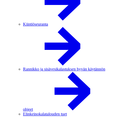
Kiintiöseuranta
Rannikko ja sisävesikalastuksen hyvän käytännön
ohjeet
Elinkeinokalatalouden tuet