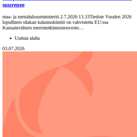
suurenee
maa- ja metsätalousministeriö 2.7.2026 13.33Tiedote Vuoden 2026
lopullinen silakan kalastuskiintiö on vahvistettu EU:ssa
Kansainvälisen merentutkimusneuvosto…
Uutisia alalta
03.07.2026