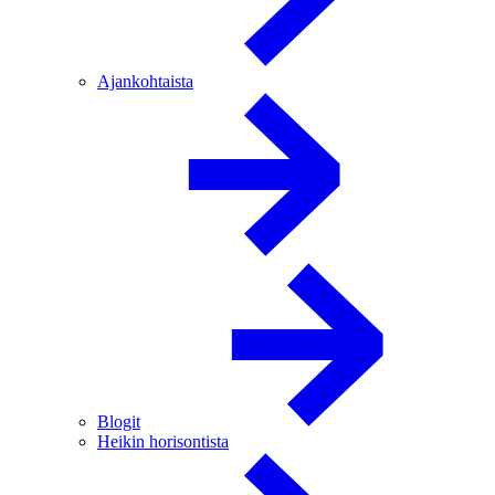
Ajankohtaista
Blogit
Heikin horisontista