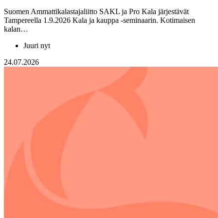
Suomen Ammattikalastajaliitto SAKL ja Pro Kala järjestävät
Tampereella 1.9.2026 Kala ja kauppa -seminaarin. Kotimaisen
kalan…
Juuri nyt
24.07.2026