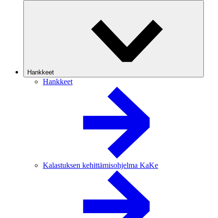
Hankkeet
Hankkeet
Kalastuksen kehittämisohjelma KaKe