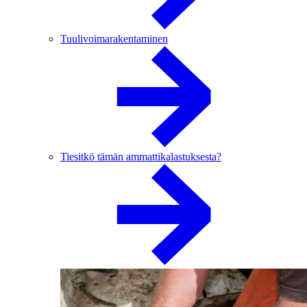
Tuulivoimarakentaminen
Tiesitkö tämän ammattikalastuksesta?