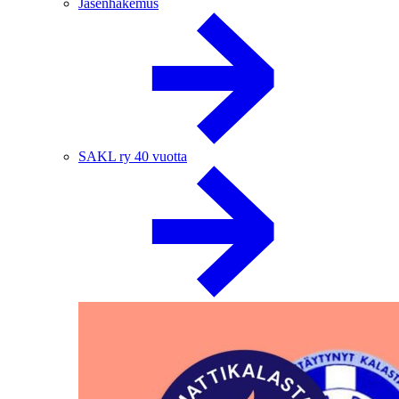
Jäsenhakemus
SAKL ry 40 vuotta