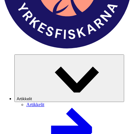
Artikkelit
Artikkelit