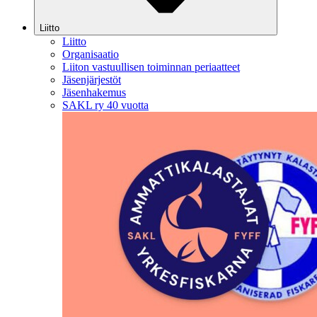
Liitto
Liitto
Organisaatio
Liiton vastuullisen toiminnan periaatteet
Jäsenjärjestöt
Jäsenhakemus
SAKL ry 40 vuotta