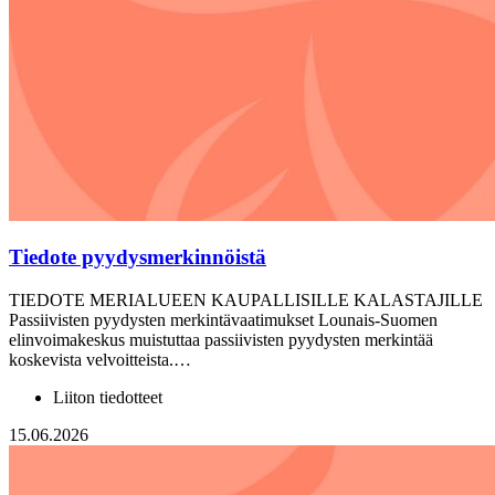
Tiedote pyydysmerkinnöistä
TIEDOTE MERIALUEEN KAUPALLISILLE KALASTAJILLE
Passiivisten pyydysten merkintävaatimukset Lounais-Suomen
elinvoimakeskus muistuttaa passiivisten pyydysten merkintää
koskevista velvoitteista.…
Liiton tiedotteet
15.06.2026