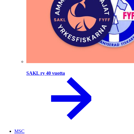
SAKL ry 40 vuotta
MSC