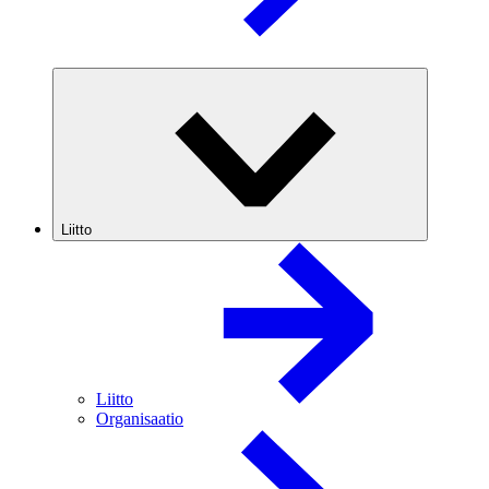
Liitto
Liitto
Organisaatio