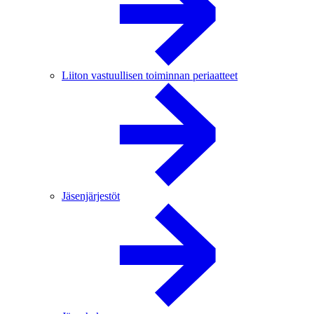
Liiton vastuullisen toiminnan periaatteet
Jäsenjärjestöt