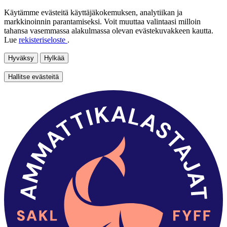
Käytämme evästeitä käyttäjäkokemuksen, analytiikan ja
markkinoinnin parantamiseksi. Voit muuttaa valintaasi milloin
tahansa vasemmassa alakulmassa olevan evästekuvakkeen kautta.
Lue
rekisteriseloste
.
Hyväksy
Hylkää
Hallitse evästeitä