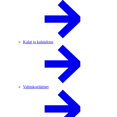
Kalat ja kalatalous
Vahinkoeläimet