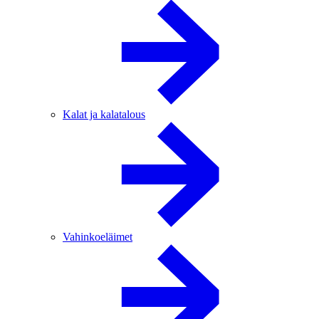
Kalat ja kalatalous
Vahinkoeläimet