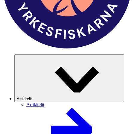
Artikkelit
Artikkelit