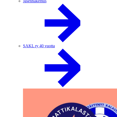
Jäsenhakemus
SAKL ry 40 vuotta