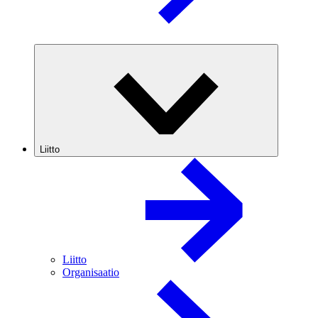
Liitto
Liitto
Organisaatio