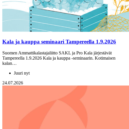
Kala ja kauppa seminaari Tampereella 1.9.2026
Suomen Ammattikalastajaliitto SAKL ja Pro Kala järjestävät
Tampereella 1.9.2026 Kala ja kauppa -seminaarin. Kotimaisen
kalan…
Juuri nyt
24.07.2026