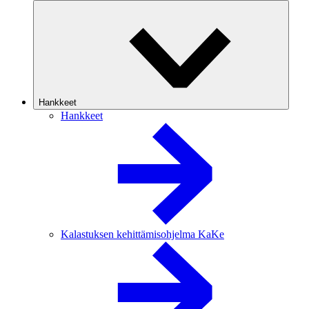
Hankkeet
Hankkeet
Kalastuksen kehittämisohjelma KaKe