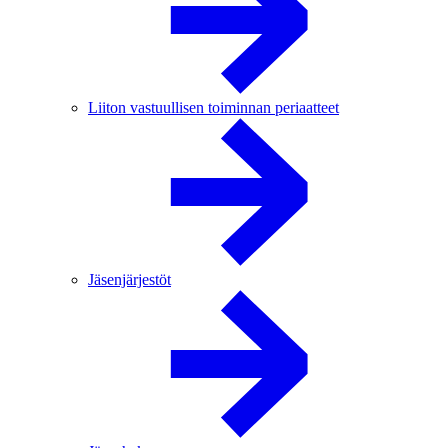
Liiton vastuullisen toiminnan periaatteet
Jäsenjärjestöt