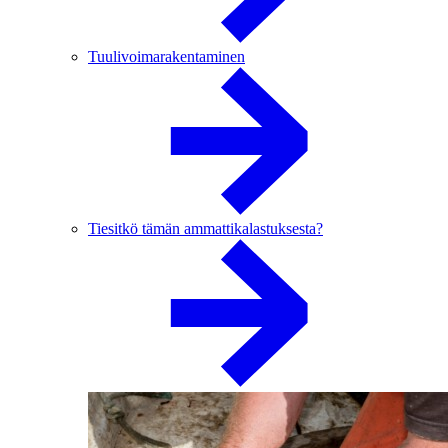
Tuulivoimarakentaminen
Tiesitkö tämän ammattikalastuksesta?