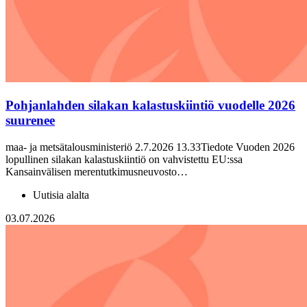
Pohjanlahden silakan kalastuskiintiö vuodelle 2026
suurenee
maa- ja metsätalousministeriö 2.7.2026 13.33Tiedote Vuoden 2026
lopullinen silakan kalastuskiintiö on vahvistettu EU:ssa
Kansainvälisen merentutkimusneuvosto…
Uutisia alalta
03.07.2026