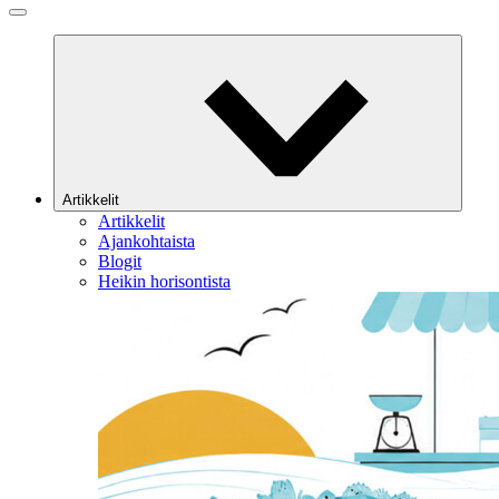
Artikkelit
Artikkelit
Ajankohtaista
Blogit
Heikin horisontista