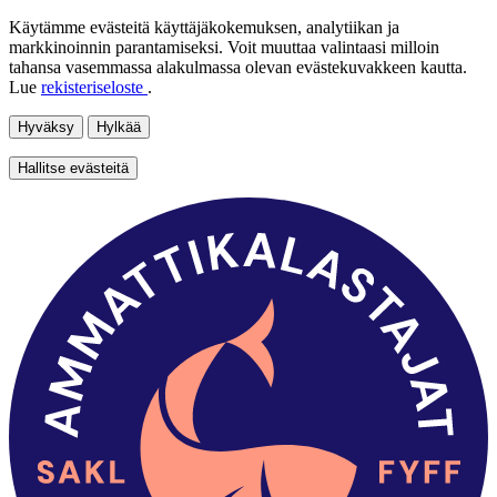
Käytämme evästeitä käyttäjäkokemuksen, analytiikan ja
markkinoinnin parantamiseksi. Voit muuttaa valintaasi milloin
tahansa vasemmassa alakulmassa olevan evästekuvakkeen kautta.
Lue
rekisteriseloste
.
Hyväksy
Hylkää
Hallitse evästeitä