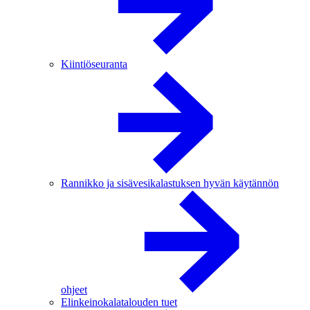
Kiintiöseuranta
Rannikko ja sisävesikalastuksen hyvän käytännön
ohjeet
Elinkeinokalatalouden tuet