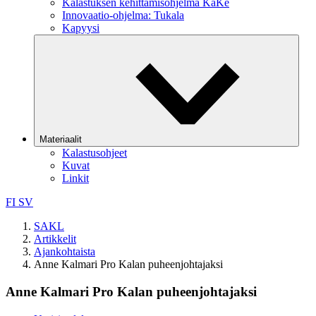
Kalastuksen kehittämisohjelma KaKe
Innovaatio-ohjelma: Tukala
Kapyysi
Materiaalit
Kalastusohjeet
Kuvat
Linkit
FI
SV
SAKL
Artikkelit
Ajankohtaista
Anne Kalmari Pro Kalan puheenjohtajaksi
Anne Kalmari Pro Kalan puheenjohtajaksi