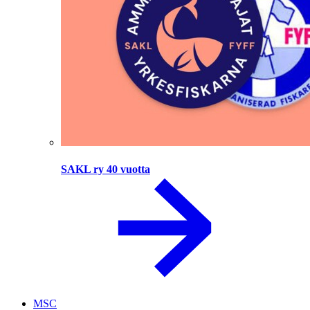
SAKL ry 40 vuotta
MSC