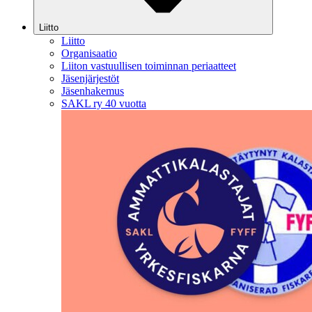
Liitto
Liitto
Organisaatio
Liiton vastuullisen toiminnan periaatteet
Jäsenjärjestöt
Jäsenhakemus
SAKL ry 40 vuotta