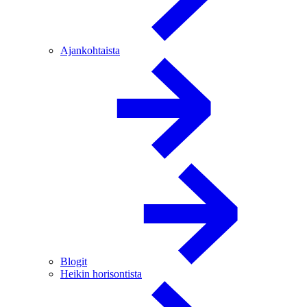
Ajankohtaista
Blogit
Heikin horisontista