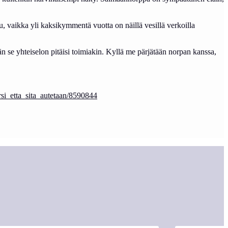
, vaikka yli kaksikymmentä vuotta on näillä vesillä verkoilla
n se yhteiselon pitäisi toimiakin. Kyllä me pärjätään norpan kanssa,
rsi_etta_sita_autetaan/8590844