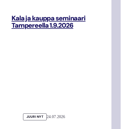
Kala ja kauppa seminaari
Tampereella 1.9.2026
24.07.2026
JUURI NYT