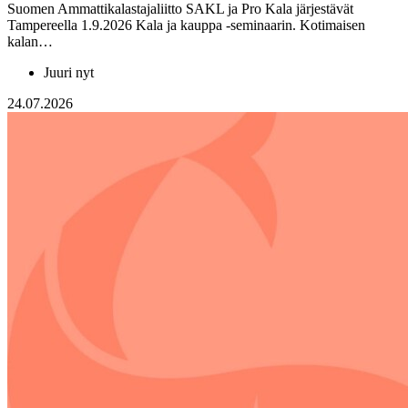
Suomen Ammattikalastajaliitto SAKL ja Pro Kala järjestävät
Tampereella 1.9.2026 Kala ja kauppa -seminaarin. Kotimaisen
kalan…
Juuri nyt
24.07.2026