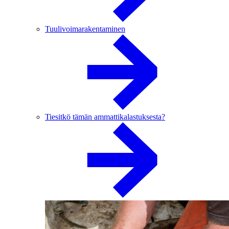
Tuulivoimarakentaminen
Tiesitkö tämän ammattikalastuksesta?