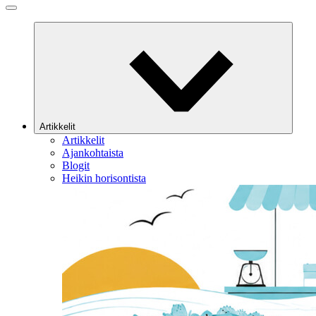
Artikkelit
Artikkelit
Ajankohtaista
Blogit
Heikin horisontista