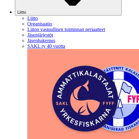
Liitto
Liitto
Organisaatio
Liiton vastuullisen toiminnan periaatteet
Jäsenjärjestöt
Jäsenhakemus
SAKL ry 40 vuotta