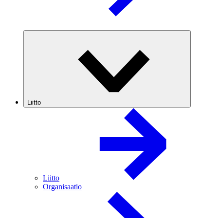
Liitto
Liitto
Organisaatio