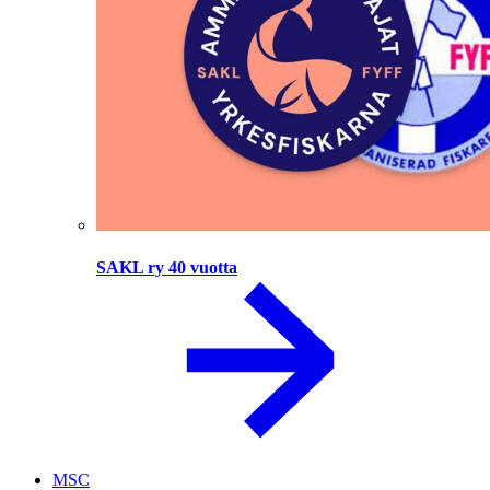
SAKL ry 40 vuotta
MSC