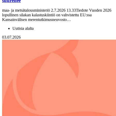
suurenee
maa- ja metsätalousministeriö 2.7.2026 13.33Tiedote Vuoden 2026
lopullinen silakan kalastuskiintiö on vahvistettu EU:ssa
Kansainvälisen merentutkimusneuvosto…
Uutisia alalta
03.07.2026