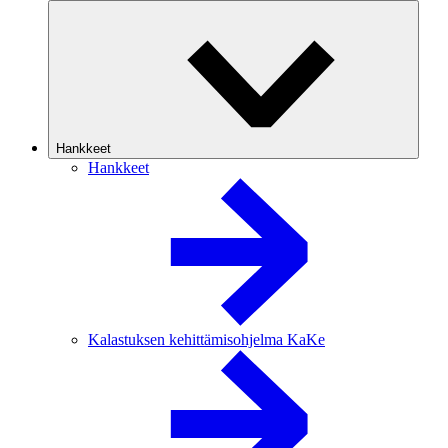
Hankkeet
Hankkeet
Kalastuksen kehittämisohjelma KaKe