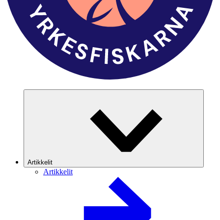
Artikkelit
Artikkelit