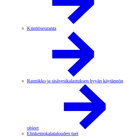
Kiintiöseuranta
Rannikko ja sisävesikalastuksen hyvän käytännön
ohjeet
Elinkeinokalatalouden tuet