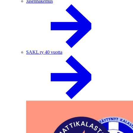
Jäsenhakemus
SAKL ry 40 vuotta