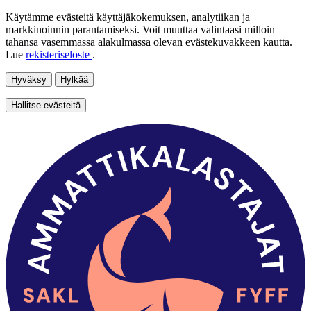
Käytämme evästeitä käyttäjäkokemuksen, analytiikan ja
markkinoinnin parantamiseksi. Voit muuttaa valintaasi milloin
tahansa vasemmassa alakulmassa olevan evästekuvakkeen kautta.
Lue
rekisteriseloste
.
Hyväksy
Hylkää
Hallitse evästeitä