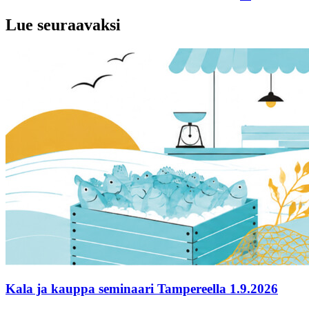
Lue seuraavaksi
Kala ja kauppa seminaari Tampereella 1.9.2026