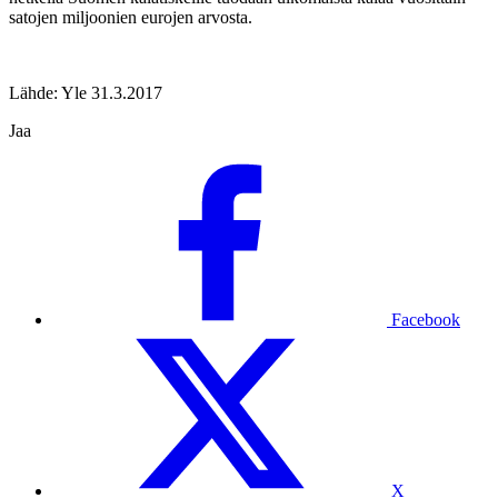
satojen miljoonien eurojen arvosta.
Lähde: Yle 31.3.2017
Jaa
Facebook
X