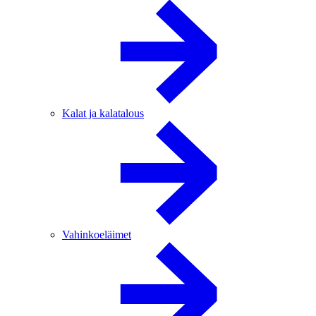
Kalat ja kalatalous
Vahinkoeläimet