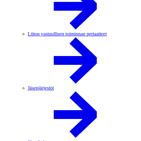
Liiton vastuullisen toiminnan periaatteet
Jäsenjärjestöt