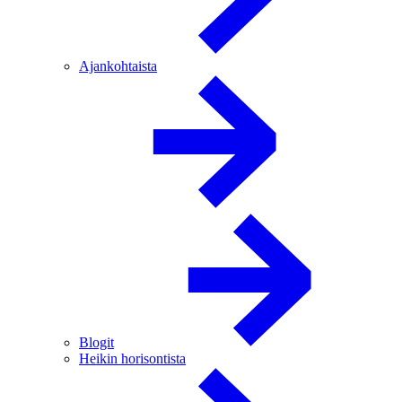
Ajankohtaista
Blogit
Heikin horisontista