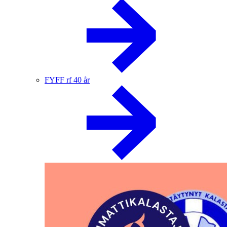
FYFF rf 40 år