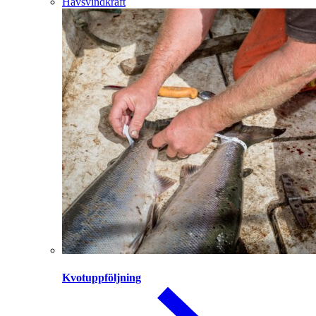
Havsvindkraft
Kvotuppföljning