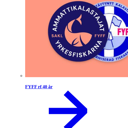
FYFF rf 40 år