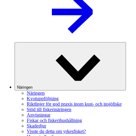
Näringen
Näringen
Kvotuppföljning
Riktlinjer för god praxis inom kust- och insjöfiske
Stöd till fiskerinäringen
Anvisningar
Fiskar och fiskerihushållning
Skadedjur
Visste du detta om yrkesfisket?