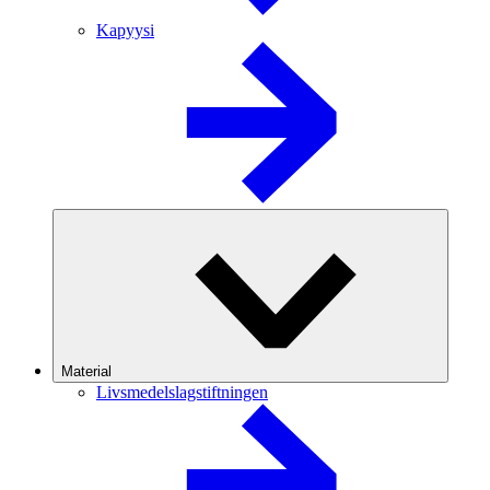
Kapyysi
Material
Livsmedelslagstiftningen