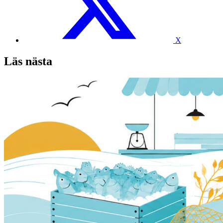
X
Läs nästa