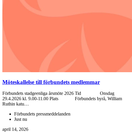
Möteskallelse till förbundets medlemmar
Förbundets stadgeenliga årsmöte 2026 Tid Onsdag
29.4.2026 kl. 9.00-11.00 Plats Förbundets byrå, William
Ruthin katu…
Förbundets pressmeddelanden
Just nu
april 14, 2026