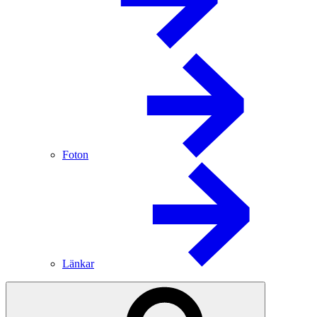
Foton
Länkar