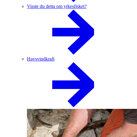
Visste du detta om yrkesfisket?
Havsvindkraft