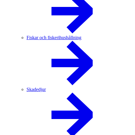
Fiskar och fiskerihushållning
Skadedjur