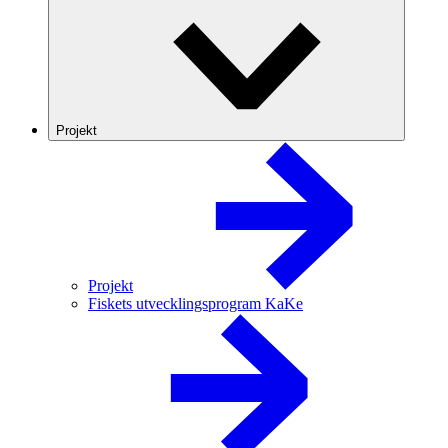
Projekt
Projekt
Fiskets utvecklingsprogram KaKe