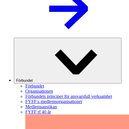
Förbundet
Förbundet
Organisationen
Förbundets principer för ansvarsfull verksamhet
FYFF:s medlemsorganisationer
Medlemsansökan
FYFF rf 40 år