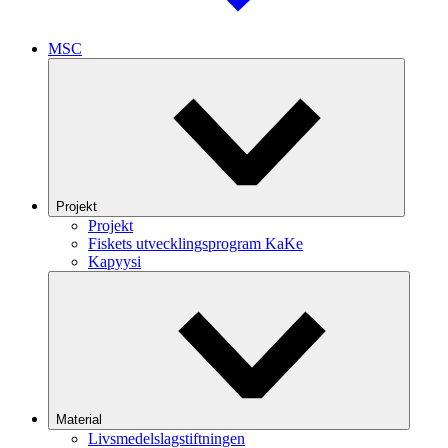
MSC
Projekt
Projekt
Fiskets utvecklingsprogram KaKe
Kapyysi
Material
Livsmedelslagstiftningen