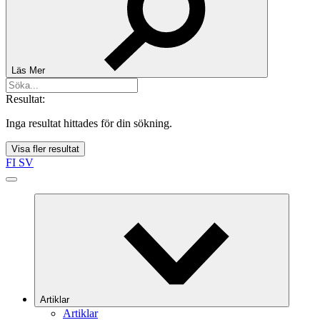
Läs Mer
Resultat:
Inga resultat hittades för din sökning.
Visa fler resultat
FI
SV
Artiklar
Artiklar