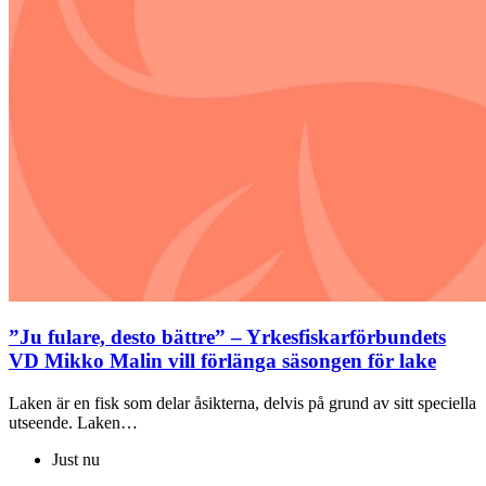
”Ju fulare, desto bättre” – Yrkesfiskarförbundets
VD Mikko Malin vill förlänga säsongen för lake
Laken är en fisk som delar åsikterna, delvis på grund av sitt speciella
utseende. Laken…
Just nu