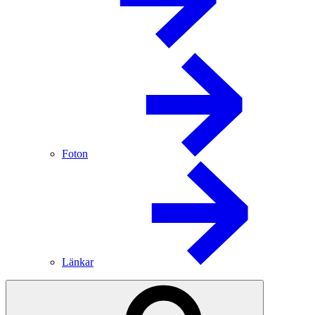
Foton
Länkar