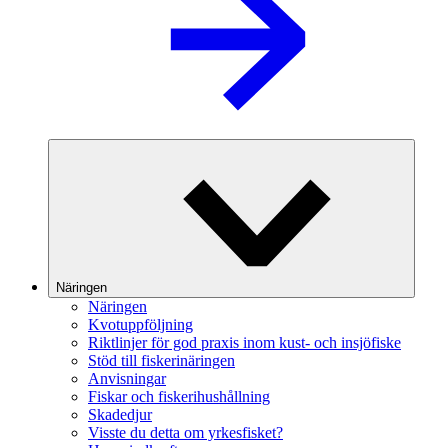
Näringen
Näringen
Kvotuppföljning
Riktlinjer för god praxis inom kust- och insjöfiske
Stöd till fiskerinäringen
Anvisningar
Fiskar och fiskerihushållning
Skadedjur
Visste du detta om yrkesfisket?