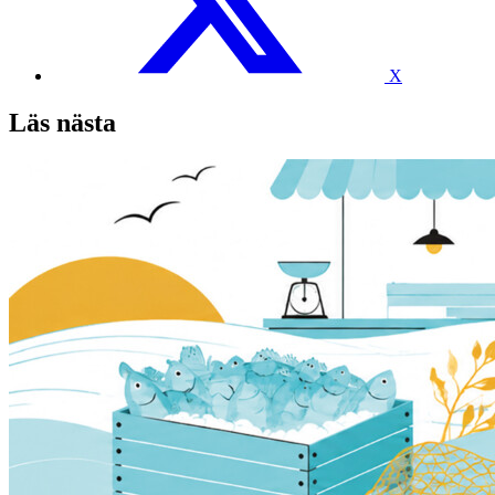
X
Läs nästa