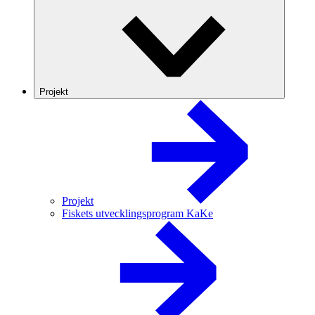
Projekt
Projekt
Fiskets utvecklingsprogram KaKe