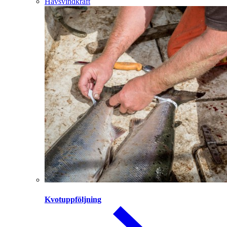
Havsvindkraft
Kvotuppföljning