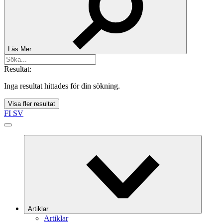
Läs Mer
Resultat:
Inga resultat hittades för din sökning.
Visa fler resultat
FI
SV
Artiklar
Artiklar