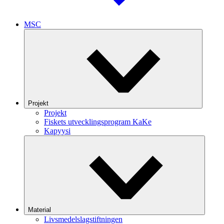
MSC
Projekt
Projekt
Fiskets utvecklingsprogram KaKe
Kapyysi
Material
Livsmedelslagstiftningen