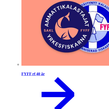
FYFF rf 40 år