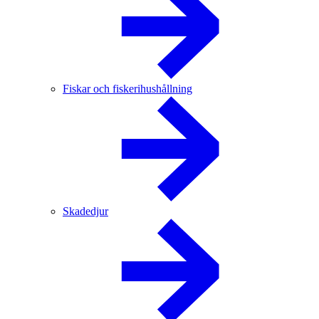
Fiskar och fiskerihushållning
Skadedjur