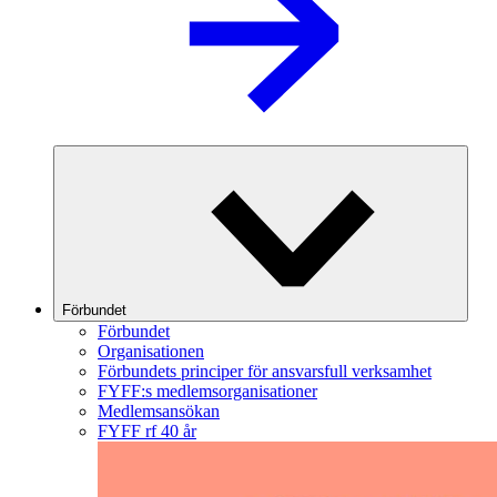
Förbundet
Förbundet
Organisationen
Förbundets principer för ansvarsfull verksamhet
FYFF:s medlemsorganisationer
Medlemsansökan
FYFF rf 40 år