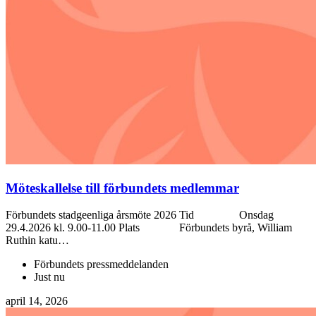
Möteskallelse till förbundets medlemmar
Förbundets stadgeenliga årsmöte 2026 Tid Onsdag
29.4.2026 kl. 9.00-11.00 Plats Förbundets byrå, William
Ruthin katu…
Förbundets pressmeddelanden
Just nu
april 14, 2026