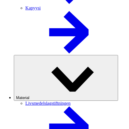
Kapyysi
Material
Livsmedelslagstiftningen