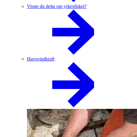
Visste du detta om yrkesfisket?
Havsvindkraft