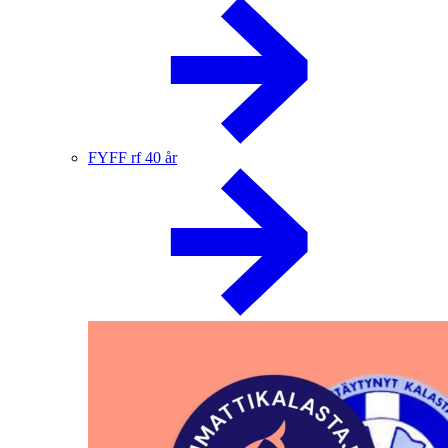
FYFF rf 40 år