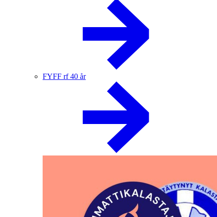
FYFF rf 40 år