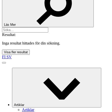
Läs Mer
Resultat:
Inga resultat hittades för din sökning.
Visa fler resultat
FI
SV
Artiklar
Artiklar