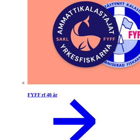
FYFF rf 40 år