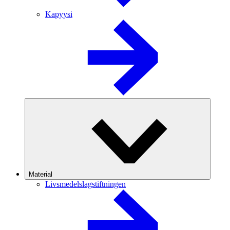
Kapyysi
Material
Livsmedelslagstiftningen