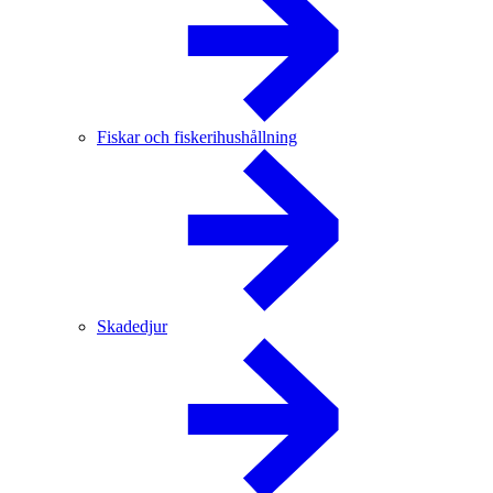
Fiskar och fiskerihushållning
Skadedjur