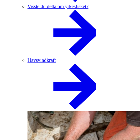
Visste du detta om yrkesfisket?
Havsvindkraft