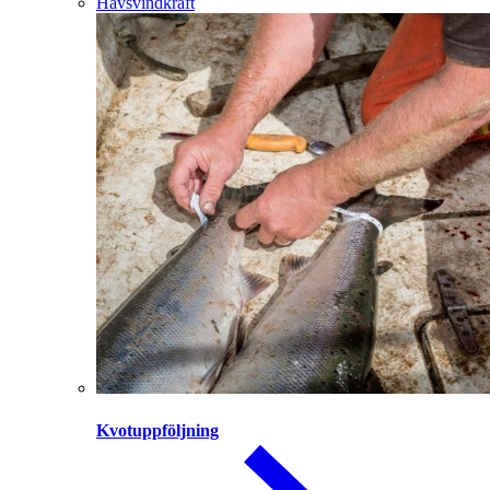
Havsvindkraft
Kvotuppföljning