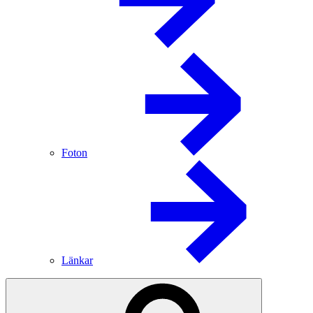
Foton
Länkar