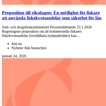
Proposition till riksdagen: En möjlighet för fiskare
att använda fiskekvotsandelar som säkerhet för lån
Jord- och skogsbruksministeriet Pressmeddelande 23.1.2026
Regeringens proposition om att kommersiella fiskares
fiskekvotsandelar (överlåtbara nyttjanderätter) kan…
Just nu
Nyheter från branschen
januari 24, 2026