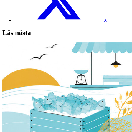
X
Läs nästa