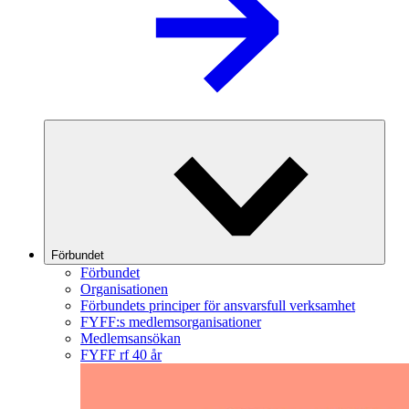
Förbundet
Förbundet
Organisationen
Förbundets principer för ansvarsfull verksamhet
FYFF:s medlemsorganisationer
Medlemsansökan
FYFF rf 40 år