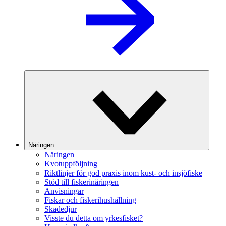
Näringen
Näringen
Kvotuppföljning
Riktlinjer för god praxis inom kust- och insjöfiske
Stöd till fiskerinäringen
Anvisningar
Fiskar och fiskerihushållning
Skadedjur
Visste du detta om yrkesfisket?