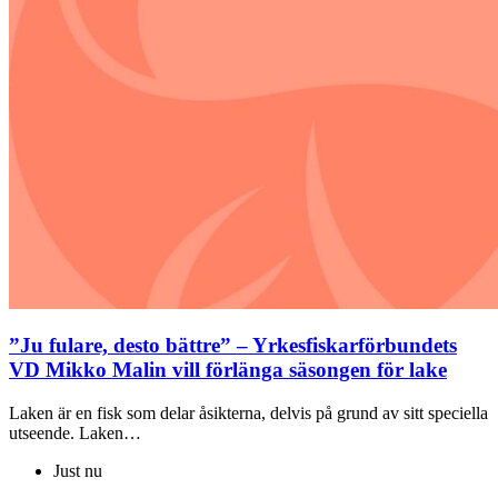
”Ju fulare, desto bättre” – Yrkesfiskarförbundets
VD Mikko Malin vill förlänga säsongen för lake
Laken är en fisk som delar åsikterna, delvis på grund av sitt speciella
utseende. Laken…
Just nu