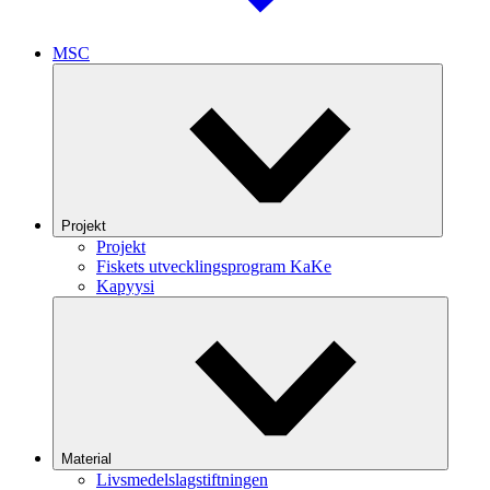
MSC
Projekt
Projekt
Fiskets utvecklingsprogram KaKe
Kapyysi
Material
Livsmedelslagstiftningen