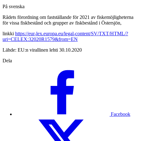
På svenska
Rådets förordning om fastställande för 2021 av fiskemöjligheterna
för vissa fiskbestånd och grupper av fiskbestånd i Östersjön,
linkki
https://eur-lex.europa.eu/legal-content/SV/TXT/HTML/?
uri=CELEX:32020R1579&from=EN
Lähde: EU:n virallinen lehti 30.10.2020
Dela
Facebook