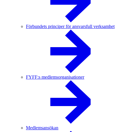
Förbundets principer för ansvarsfull verksamhet
FYFF:s medlemsorganisationer
Medlemsansökan