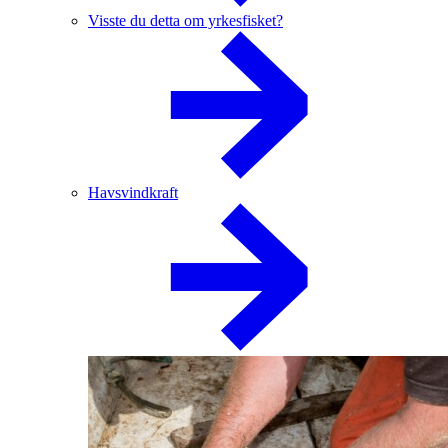
Visste du detta om yrkesfisket?
Havsvindkraft