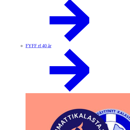
FYFF rf 40 år