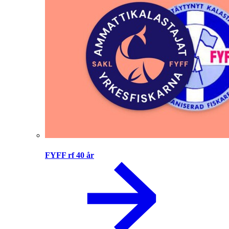
FYFF rf 40 år