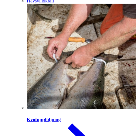
Havsvindkraft
Kvotuppföljning