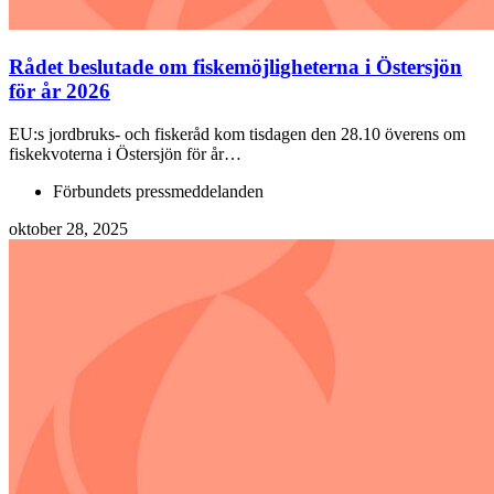
Rådet beslutade om fiskemöjligheterna i Östersjön
för år 2026
EU:s jordbruks- och fiskeråd kom tisdagen den 28.10 överens om
fiskekvoterna i Östersjön för år…
Förbundets pressmeddelanden
oktober 28, 2025