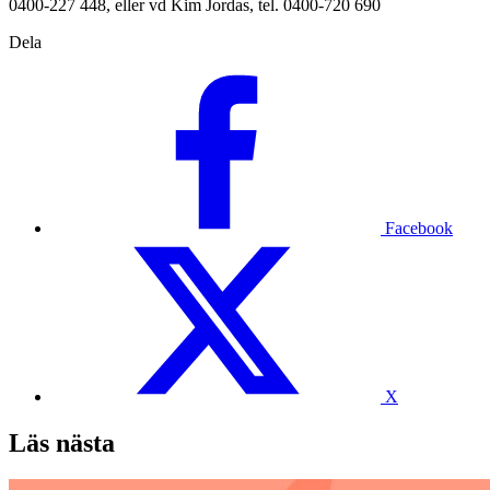
0400-227 448, eller vd Kim Jordas, tel. 0400-720 690
Dela
Facebook
X
Läs nästa