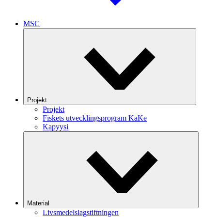
MSC
Projekt
Projekt
Fiskets utvecklingsprogram KaKe
Kapyysi
Material
Livsmedelslagstiftningen