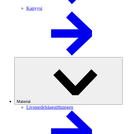
Kapyysi
Material
Livsmedelslagstiftningen