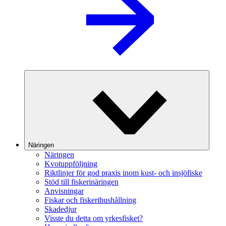
Näringen
Näringen
Kvotuppföljning
Riktlinjer för god praxis inom kust- och insjöfiske
Stöd till fiskerinäringen
Anvisningar
Fiskar och fiskerihushållning
Skadedjur
Visste du detta om yrkesfisket?