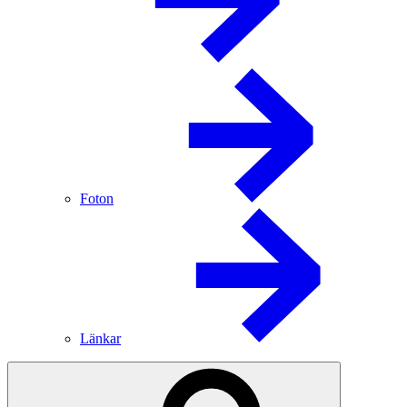
Foton
Länkar