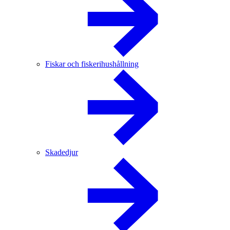
Fiskar och fiskerihushållning
Skadedjur