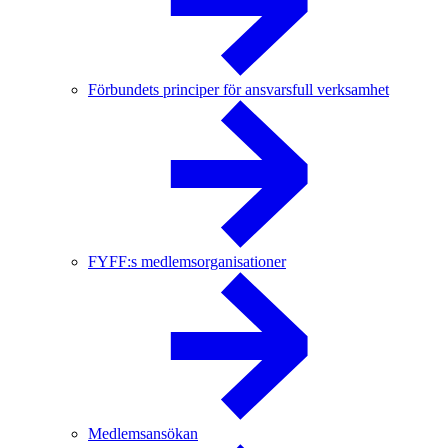
Förbundets principer för ansvarsfull verksamhet
FYFF:s medlemsorganisationer
Medlemsansökan