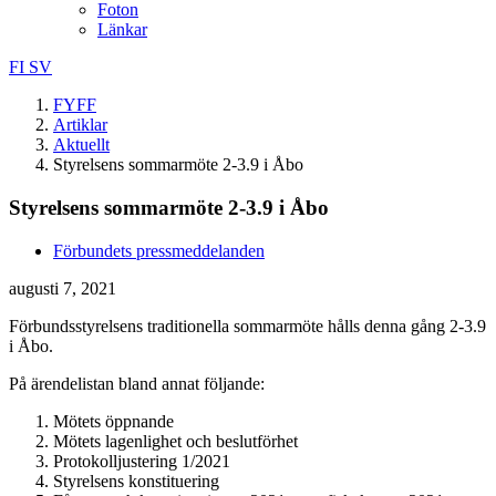
Foton
Länkar
FI
SV
FYFF
Artiklar
Aktuellt
Styrelsens sommarmöte 2-3.9 i Åbo
Styrelsens sommarmöte 2-3.9 i Åbo
Förbundets pressmeddelanden
augusti 7, 2021
Förbundsstyrelsens traditionella sommarmöte hålls denna gång 2-3.9
i Åbo.
På ärendelistan bland annat följande:
Mötets öppnande
Mötets lagenlighet och beslutförhet
Protokolljustering 1/2021
Styrelsens konstituering