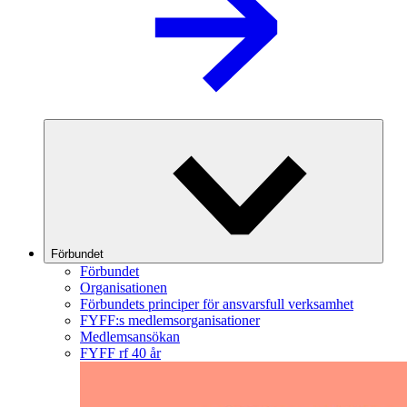
Förbundet
Förbundet
Organisationen
Förbundets principer för ansvarsfull verksamhet
FYFF:s medlemsorganisationer
Medlemsansökan
FYFF rf 40 år