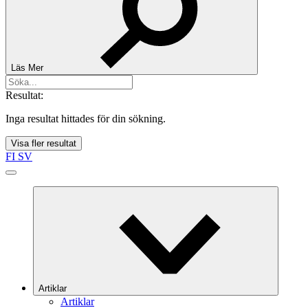
Läs Mer
Resultat:
Inga resultat hittades för din sökning.
Visa fler resultat
FI
SV
Artiklar
Artiklar