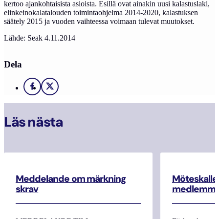
kertoo ajankohtaisista asioista. Esillä ovat ainakin uusi kalastuslaki,
elinkeinokalatalouden toimintaohjelma 2014-2020, kalastuksen
säätely 2015 ja vuoden vaihteessa voimaan tulevat muutokset.
Lähde: Seak 4.11.2014
Dela
Facebook
X
Läs nästa
Meddelande om märkning
Möteskallel
skrav
medlemma