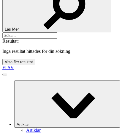
Läs Mer
Resultat:
Inga resultat hittades för din sökning.
Visa fler resultat
FI
SV
Artiklar
Artiklar