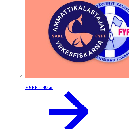
FYFF rf 40 år