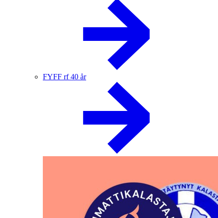
FYFF rf 40 år