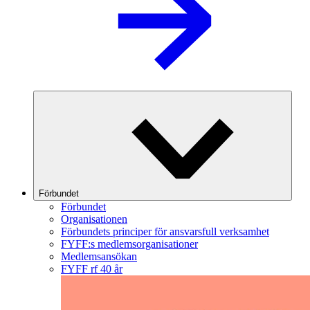
Förbundet
Förbundet
Organisationen
Förbundets principer för ansvarsfull verksamhet
FYFF:s medlemsorganisationer
Medlemsansökan
FYFF rf 40 år