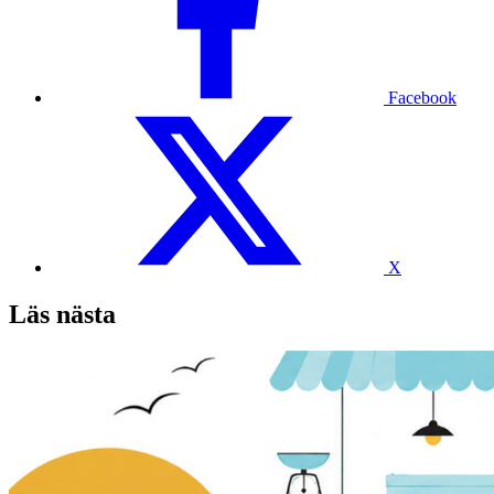
Facebook
X
Läs nästa