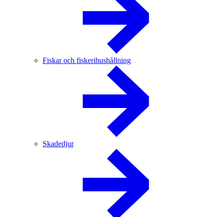
Fiskar och fiskerihushållning
Skadedjur