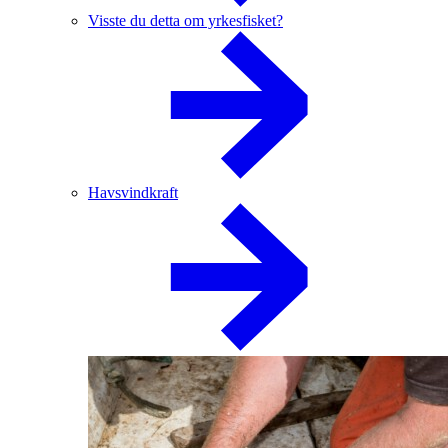
Visste du detta om yrkesfisket?
Havsvindkraft