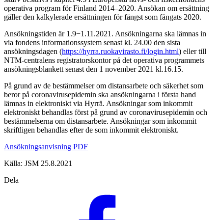
operativa program för Finland 2014–2020. Ansökan om ersättning
gäller den kalkylerade ersättningen för fångst som fångats 2020.
Ansökningstiden är 1.9−1.11.2021. Ansökningarna ska lämnas in
via fondens informationssystem senast kl. 24.00 den sista
ansökningsdagen (
https://hyrra.ruokavirasto.fi/login.html
) eller till
NTM-centralens registratorskontor på det operativa programmets
ansökningsblankett senast den 1 november 2021 kl.16.15.
På grund av de bestämmelser om distansarbete och säkerhet som
beror på coronavirusepidemin ska ansökningarna i första hand
lämnas in elektroniskt via Hyrrä. Ansökningar som inkommit
elektroniskt behandlas först på grund av coronavirusepidemin och
bestämmelserna om distansarbete. Ansökningar som inkommit
skriftligen behandlas efter de som inkommit elektroniskt.
Ansökningsanvisning PDF
Källa: JSM 25.8.2021
Dela