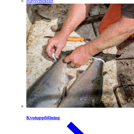
Havsvindkraft
Kvotuppföljning