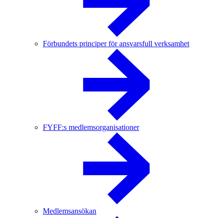
Förbundets principer för ansvarsfull verksamhet
FYFF:s medlemsorganisationer
Medlemsansökan