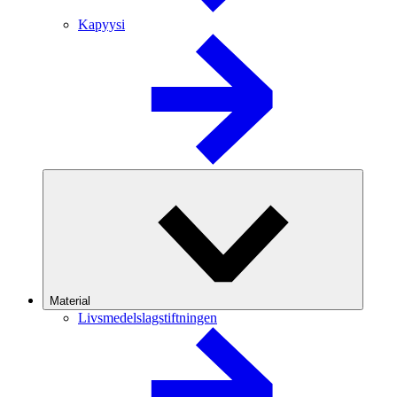
Kapyysi
Material
Livsmedelslagstiftningen