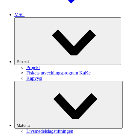
MSC
Projekt
Projekt
Fiskets utvecklingsprogram KaKe
Kapyysi
Material
Livsmedelslagstiftningen