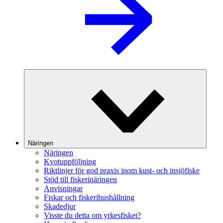
Näringen
Näringen
Kvotuppföljning
Riktlinjer för god praxis inom kust- och insjöfiske
Stöd till fiskerinäringen
Anvisningar
Fiskar och fiskerihushållning
Skadedjur
Visste du detta om yrkesfisket?