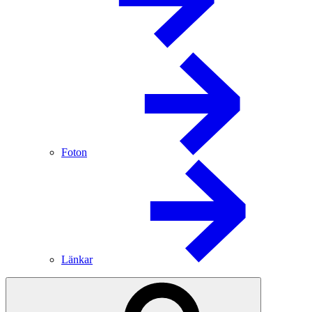
Foton
Länkar