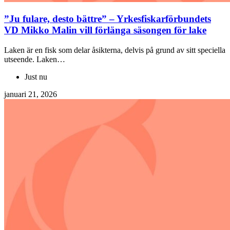
”Ju fulare, desto bättre” – Yrkesfiskarförbundets
VD Mikko Malin vill förlänga säsongen för lake
Laken är en fisk som delar åsikterna, delvis på grund av sitt speciella
utseende. Laken…
Just nu
januari 21, 2026