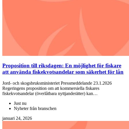
Proposition till riksdagen: En möjlighet för fiskare
att använda fiskekvotsandelar som säkerhet för lån
Jord- och skogsbruksministeriet Pressmeddelande 23.1.2026
Regeringens proposition om att kommersiella fiskares
fiskekvotsandelar (överlåtbara nyttjanderätter) kan…
Just nu
Nyheter från branschen
januari 24, 2026