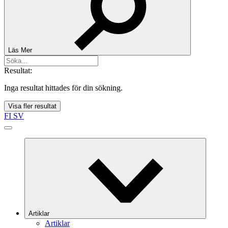
Läs Mer
Resultat:
Inga resultat hittades för din sökning.
Visa fler resultat
FI
SV
Artiklar
Artiklar