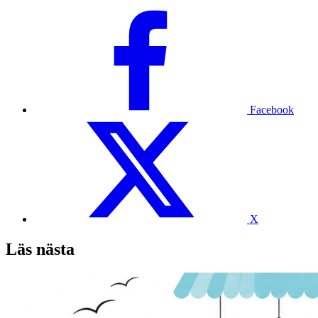
Facebook
X
Läs nästa