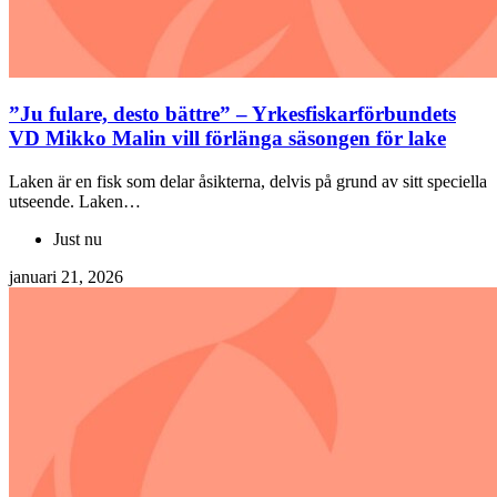
”Ju fulare, desto bättre” – Yrkesfiskarförbundets
VD Mikko Malin vill förlänga säsongen för lake
Laken är en fisk som delar åsikterna, delvis på grund av sitt speciella
utseende. Laken…
Just nu
januari 21, 2026