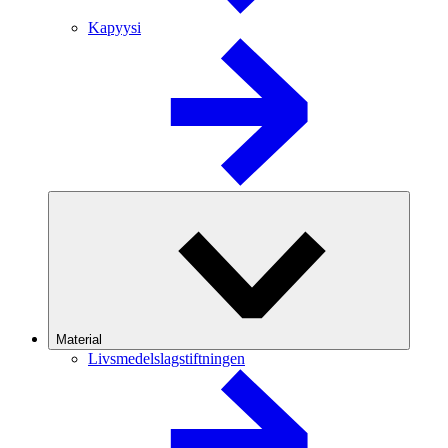
Kapyysi
Material
Livsmedelslagstiftningen