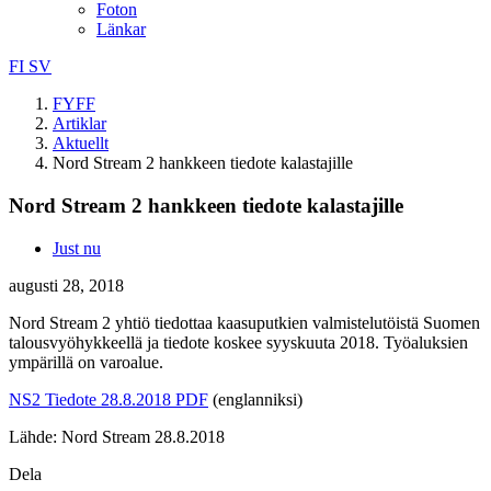
Foton
Länkar
FI
SV
FYFF
Artiklar
Aktuellt
Nord Stream 2 hankkeen tiedote kalastajille
Nord Stream 2 hankkeen tiedote kalastajille
Just nu
augusti 28, 2018
Nord Stream 2 yhtiö tiedottaa kaasuputkien valmistelutöistä Suomen
talousvyöhykkeellä ja tiedote koskee syyskuuta 2018. Työaluksien
ympärillä on varoalue.
NS2 Tiedote 28.8.2018 PDF
(englanniksi)
Lähde: Nord Stream 28.8.2018
Dela