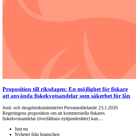
Proposition till riksdagen: En möjlighet för fiskare
att använda fiskekvotsandelar som säkerhet för lån
Jord- och skogsbruksministeriet Pressmeddelande 23.1.2026
Regeringens proposition om att kommersiella fiskares
fiskekvotsandelar (överlåtbara nyttjanderätter) kan…
Just nu
Nyheter från branschen