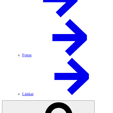
Foton
Länkar