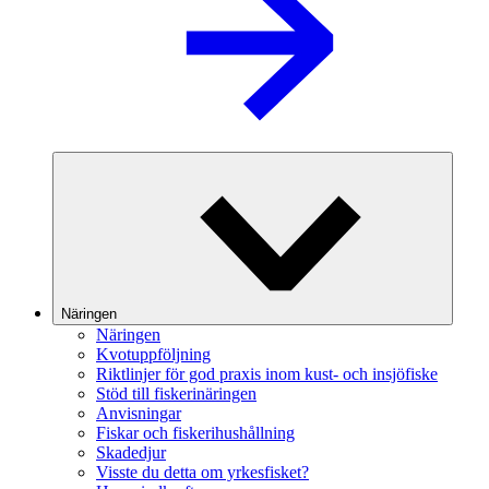
Näringen
Näringen
Kvotuppföljning
Riktlinjer för god praxis inom kust- och insjöfiske
Stöd till fiskerinäringen
Anvisningar
Fiskar och fiskerihushållning
Skadedjur
Visste du detta om yrkesfisket?