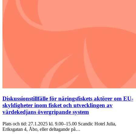
Diskussionstillfälle för näringsfiskets aktörer om EU-
skyldigheter inom fisket och utvecklingen av
värdekedjans övergripande system
Plats och tid: 27.1.2025 kl. 9.00–15.00 Scandic Hotel Julia,
Eriksgatan 4, Åbo, eller deltagande på…