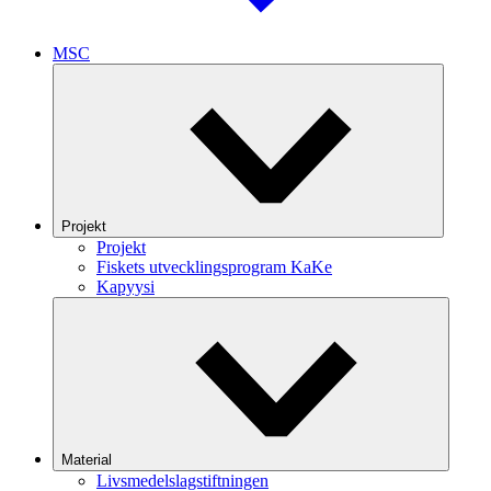
MSC
Projekt
Projekt
Fiskets utvecklingsprogram KaKe
Kapyysi
Material
Livsmedelslagstiftningen