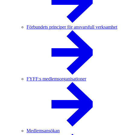
Förbundets principer för ansvarsfull verksamhet
FYFF:s medlemsorganisationer
Medlemsansökan