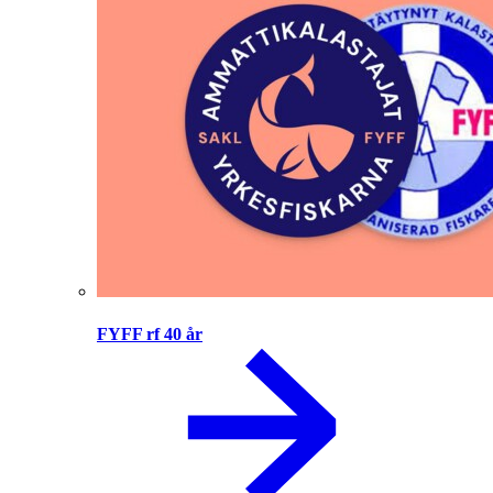
FYFF rf 40 år