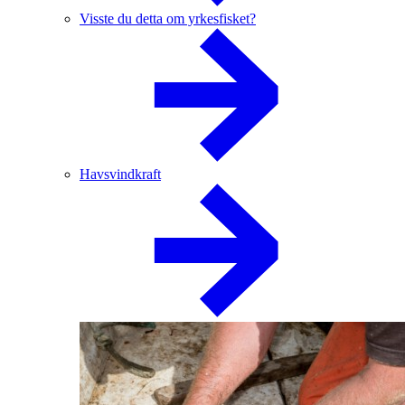
Visste du detta om yrkesfisket?
Havsvindkraft