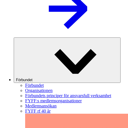
Förbundet
Förbundet
Organisationen
Förbundets principer för ansvarsfull verksamhet
FYFF:s medlemsorganisationer
Medlemsansökan
FYFF rf 40 år