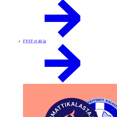
FYFF rf 40 år