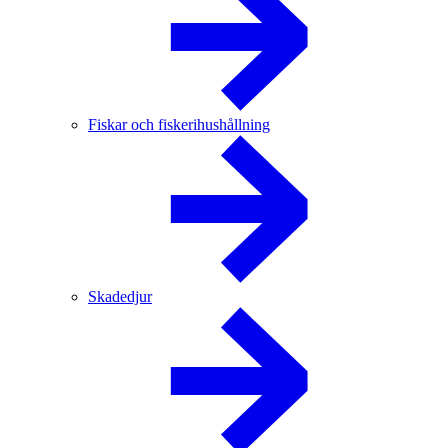
Fiskar och fiskerihushållning
Skadedjur