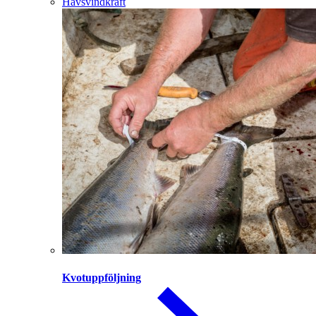
Havsvindkraft
Kvotuppföljning