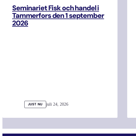
Seminariet Fisk och handel i
Tammerfors den 1 september
2026
juli 24, 2026
JUST NU