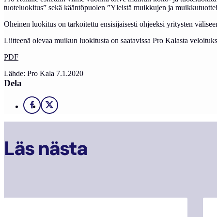
tuoteluokitus” sekä kääntöpuolen ”Yleistä muikkujen ja muikkutuottei
Oheinen luokitus on tarkoitettu ensisijaisesti ohjeeksi yritysten väli
Liitteenä olevaa muikun luokitusta on saatavissa Pro Kalasta veloituks
PDF
Lähde: Pro Kala 7.1.2020
Dela
Facebook
X
Läs nästa