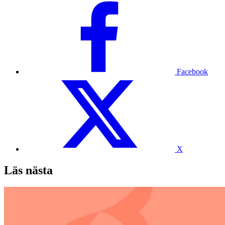
Facebook
X
Läs nästa