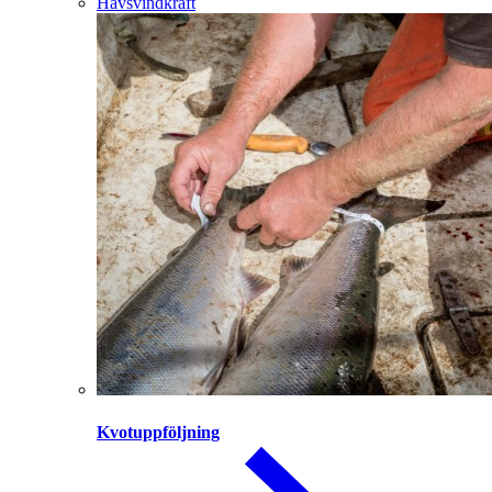
Havsvindkraft
Kvotuppföljning