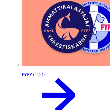
FYFF rf 40 år