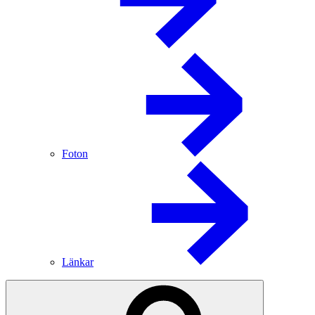
Foton
Länkar