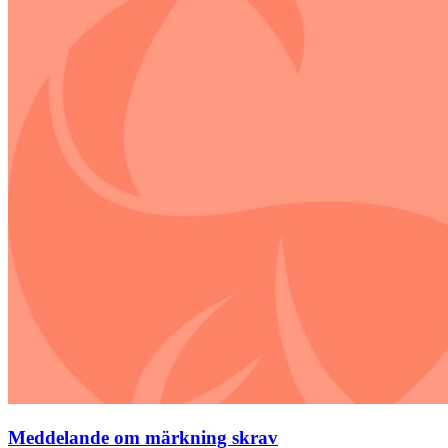
Meddelande om märkning skrav