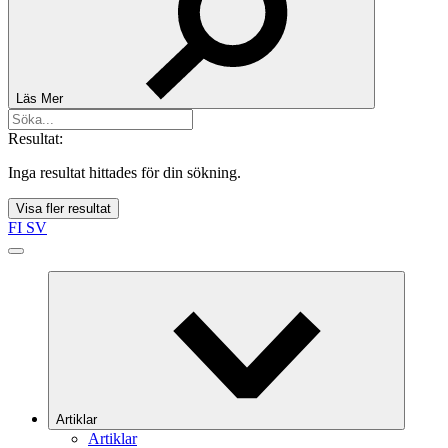
Läs Mer
Resultat:
Inga resultat hittades för din sökning.
Visa fler resultat
FI
SV
Artiklar
Artiklar