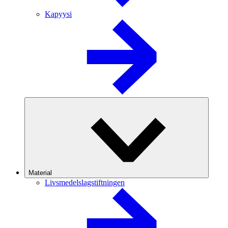
Kapyysi
Material
Livsmedelslagstiftningen