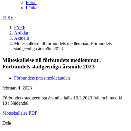
Foton
Länkar
FI
SV
FYFF
Artiklar
Aktuellt
Möteskallelse till förbundets medlemmar: Förbundets
stadgeenliga årsmöte 2023
Möteskallelse till förbundets medlemmar:
Förbundets stadgeenliga årsmöte 2023
Förbundets pressmeddelanden
februari 4, 2023
Förbundets stadgeenliga årsmöte hålls 10.3.2023 från och med kl.
13 i Nådendal.
Möteskallelse PDF
Dela