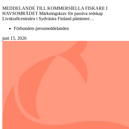
MEDDELANDE TILL KOMMERSIELLA FISKARE I
HAVSOMRÅDET Märkningskrav för passiva redskap
Livskraftcentralen i Sydvästra Finland påminner…
Förbundets pressmeddelanden
juni 15, 2026