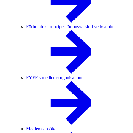
Förbundets principer för ansvarsfull verksamhet
FYFF:s medlemsorganisationer
Medlemsansökan