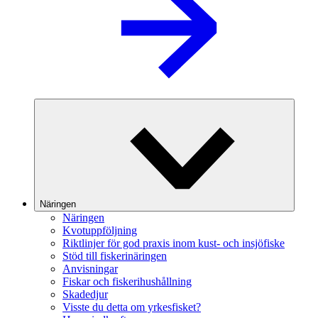
Näringen
Näringen
Kvotuppföljning
Riktlinjer för god praxis inom kust- och insjöfiske
Stöd till fiskerinäringen
Anvisningar
Fiskar och fiskerihushållning
Skadedjur
Visste du detta om yrkesfisket?