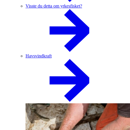
Visste du detta om yrkesfisket?
Havsvindkraft