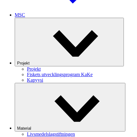
MSC
Projekt
Projekt
Fiskets utvecklingsprogram KaKe
Kapyysi
Material
Livsmedelslagstiftningen