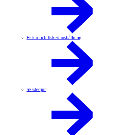
Fiskar och fiskerihushållning
Skadedjur