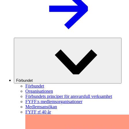
Förbundet
Förbundet
Organisationen
Förbundets principer för ansvarsfull verksamhet
FYFF:s medlemsorganisationer
Medlemsansökan
FYFF rf 40 år