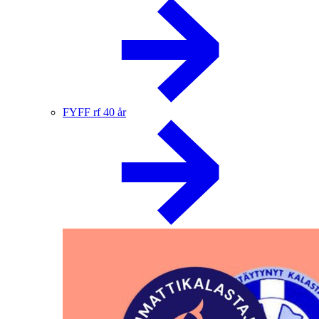
FYFF rf 40 år