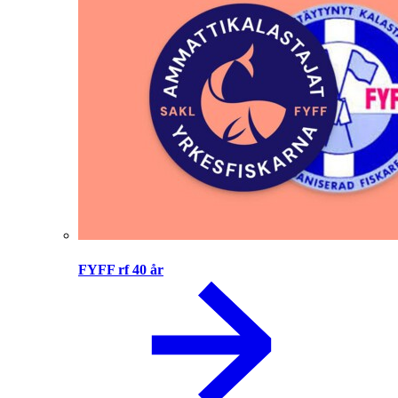
FYFF rf 40 år