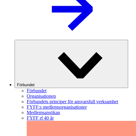
Förbundet
Förbundet
Organisationen
Förbundets principer för ansvarsfull verksamhet
FYFF:s medlemsorganisationer
Medlemsansökan
FYFF rf 40 år