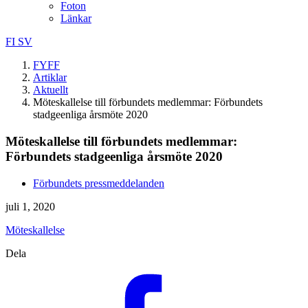
Foton
Länkar
FI
SV
FYFF
Artiklar
Aktuellt
Möteskallelse till förbundets medlemmar: Förbundets
stadgeenliga årsmöte 2020
Möteskallelse till förbundets medlemmar:
Förbundets stadgeenliga årsmöte 2020
Förbundets pressmeddelanden
juli 1, 2020
Möteskallelse
Dela