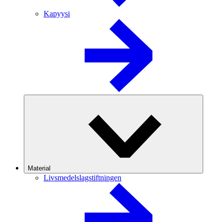
Kapyysi
Material
Livsmedelslagstiftningen