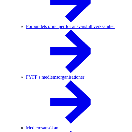
Förbundets principer för ansvarsfull verksamhet
FYFF:s medlemsorganisationer
Medlemsansökan