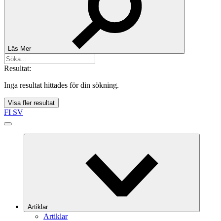
Läs Mer
Resultat:
Inga resultat hittades för din sökning.
Visa fler resultat
FI
SV
Artiklar
Artiklar