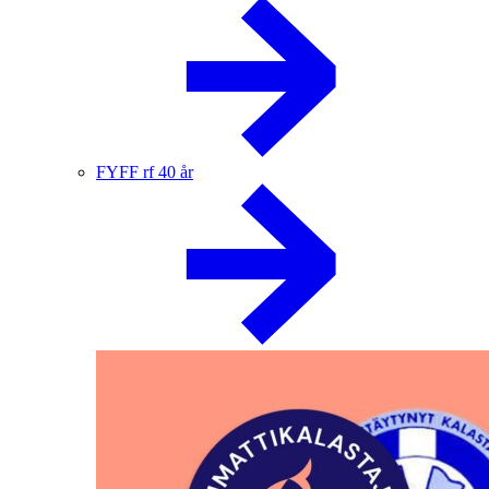
FYFF rf 40 år