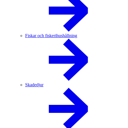
Fiskar och fiskerihushållning
Skadedjur