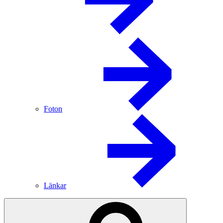
Foton
Länkar