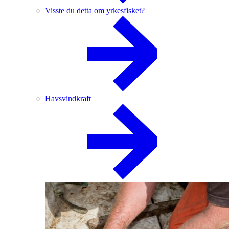
Visste du detta om yrkesfisket?
Havsvindkraft