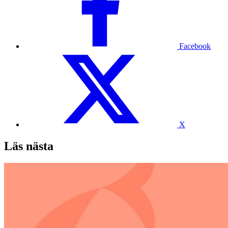
Facebook
X
Läs nästa