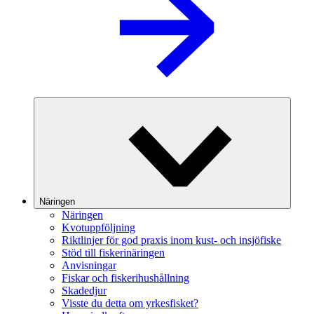
Näringen
Näringen
Kvotuppföljning
Riktlinjer för god praxis inom kust- och insjöfiske
Stöd till fiskerinäringen
Anvisningar
Fiskar och fiskerihushållning
Skadedjur
Visste du detta om yrkesfisket?