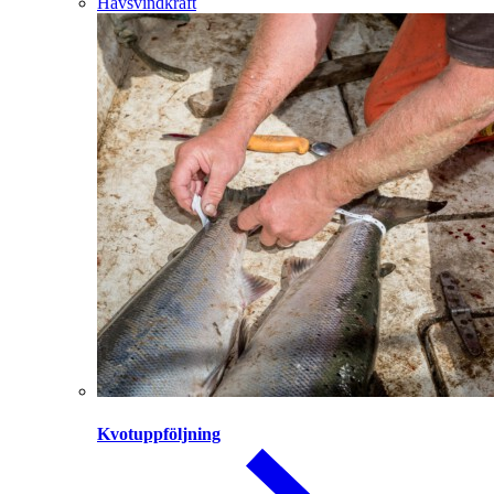
Havsvindkraft
Kvotuppföljning