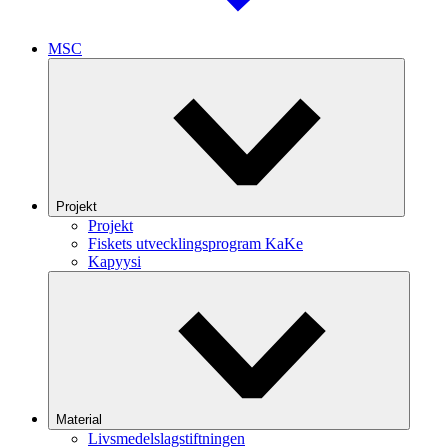
MSC
Projekt
Projekt
Fiskets utvecklingsprogram KaKe
Kapyysi
Material
Livsmedelslagstiftningen